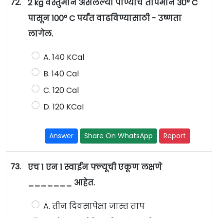
72.
2 kg वस्तुमान असलेल्या पाण्याचे तापमान 30° C
पासून 100° C पर्यंत वाढविण्यासाठी - उष्णता
लागेल.
A. 140 KCal
B. 140 Cal
C. 120 Cal
D. 120 KCal
Answer
Share On WhatsApp
Report
73.
एच 1 एन 1 स्वाईन फ्ल्यूची एकूण लक्षणे
_______ आहेत.
A. तीन दिवसापेक्षा जास्त ताप