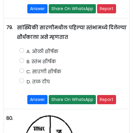
Answer
Share On WhatsApp
Report
79.
सांख्यिकी सारणीमधील पहिल्या स्तंभामध्ये दिलेल्या
शीर्धकाला असे म्हणतात
A. ओळी शीर्षक
B. स्तंभ शीर्षक
C. सारणी शीर्षक
D. तळ टीप
Answer
Share On WhatsApp
Report
80.