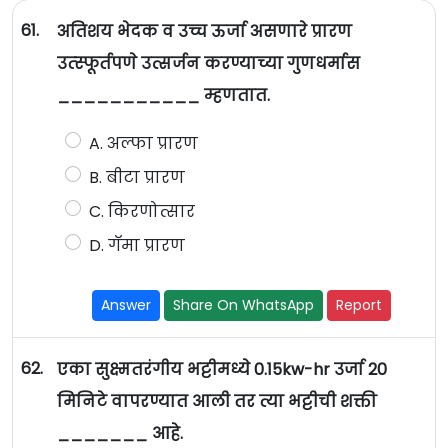
61.
अतिशय भेदक व उच्च ऊर्जा असणारे प्रारण
उत्स्फूर्तपणे उत्सर्जन करण्याच्या गुणधर्मास
___________ म्हणतात.
A. अल्फा प्रारण
B. बीटा प्रारण
C. किरणोत्सार
D. गॅमा प्रारण
Answer
Share On WhatsApp
Report
62.
एका सुक्ष्मतरंगीय भट्टीमध्ये 0.15kw-hr उर्जा 20
मिनिटे वापरण्यात आली तर त्या भट्टीची शक्ती
_______ आहे.