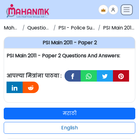
Maha NMK
Question Papers
PSI - Police Sub Inspector
PSI Main 2011 - Paper 2
PSI Main 2011 - Paper 2
PSI Main 2011 - Paper 2 Questions And Answers:
आपल्या मित्रांना पाठवा :
मराठी
English