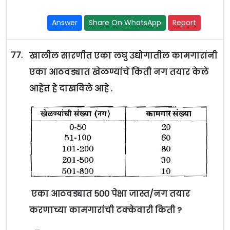
Answer
Share On WhatsApp
Report
77.
खालील सारणीत एका लघु उद्योगातील कामगारांनी
एका आठवड्यात खेळण्यांचे किती नग तयार केले
आहेत हे दाखविले आहे .
एका आठवड्यात 500 पेक्षा जास्त/नग तयार
करणाच्या कामगारांची टक्केवारी किती ?