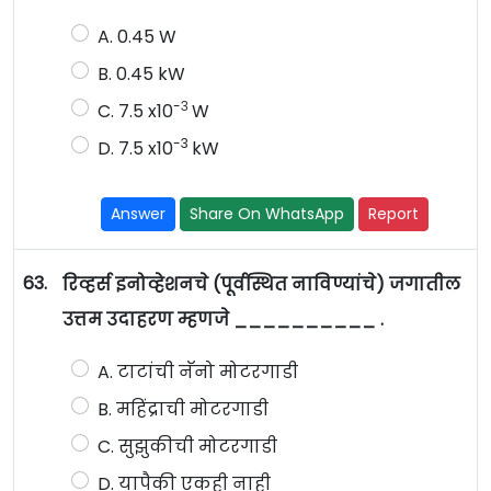
A. 0.45 W
B. 0.45 kW
-३
C. 7.5 x10
W
-3
D. 7.5 x10
kW
Answer
Share On WhatsApp
Report
63.
रिव्हर्स इनोव्हेशनचे (पूर्वस्थित नाविण्यांचे) जगातील
उत्तम उदाहरण म्हणजे __________ .
A. टाटांची नॅनो मोटरगाडी
B. महिंद्राची मोटरगाडी
C. सुझुकीची मोटरगाडी
D. यापैकी एकही नाही