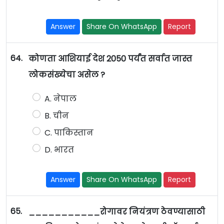
Answer
Share On WhatsApp
Report
64.
कोणता आशियाई देश 2050 पर्यंत सर्वात जास्त
लोकसंख्येचा असेल ?
A. नेपाल
B. चीन
C. पाकिस्तान
D. भारत
Answer
Share On WhatsApp
Report
65.
___________रोगावर नियंत्रण ठेवण्यासाठी