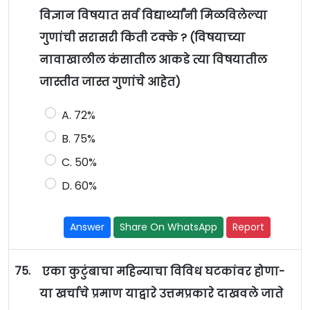
विज्ञान विषयात सर्व विद्यार्थ्यांनी मिळविलेल्या
गुणांची सरासरी किती टक्के ? (विषयाच्या
नावाखालील कंसातील आकडे त्या विषयातील
जास्तीत जास्त गुणांचे आहेत)
A. 72%
B. 75%
C. 50%
D. 60%
Answer
Share On WhatsApp
Report
75.
एका कुटुंबाचा महिन्याचा विविध घटकांवर होणा-
या खर्चाचे प्रमाण याद्वारे उत्तमप्रकारे दाखवले जाते