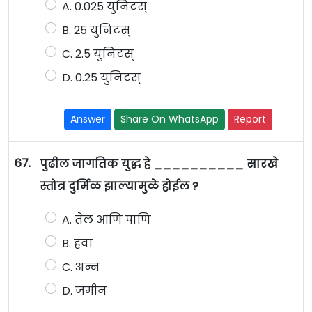
A. 0.025 युनिटस्
B. 25 युनिटस्
C. 2.5 युनिटस्
D. 0.25 युनिटस्
Answer
Share On WhatsApp
Report
67.
पुढील जागतिक युद्ध हे __________ सारखे
स्तोत्र दुर्मिळ झाल्यामुळे होईल ?
A. तेल आणि पाणि
B. हवा
C. अन्न
D. जमीन