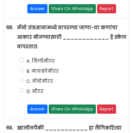
Answer
Share On WhatsApp
Report
68.
नॅनो तंत्रज्ञानामध्ये वापरल्या जाणा-या कणांचा
आकार मोजण्यासाठी ____________ हे स्केल
वापरतात.
A. मिलीमीटर
B. मायक्रोमीटर
C. नॅनोमीटर
D. मीटर
Answer
Share On WhatsApp
Report
69.
खालीलपैकी ___________ हा लैंगिकरित्या