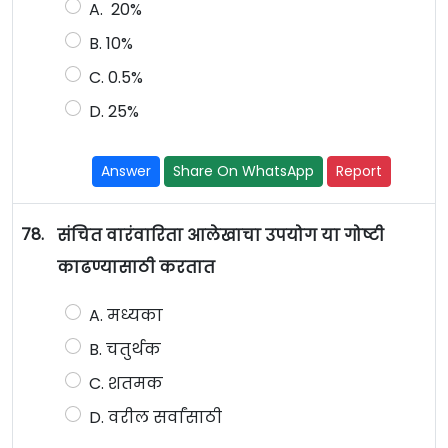
A. 20%
B. 10%
C. 0.5%
D. 25%
Answer
Share On WhatsApp
Report
78.
संचित वारंवारिता आलेखाचा उपयोग या गोष्टी
काढण्यासाठी करतात
A. मध्यका
B. चतुर्थक
C. शतमक
D. वरील सर्वांसाठी