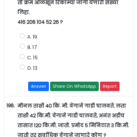
तो क्रम ओळखून रिकाम्या जागी येणारी संख्या
लिहा.
416 208 104 52 26 ?
A. 19
B. 17
C. 15
D. 13
Answer
Share On WhatsApp
Report
198.
मीनल ताशी 40 कि. मी. वेगाने गाडी चालवते. लता
ताशी 42 कि.मी. वेगाने गाडी चालवते, अनंत अडीच
तासात 120 कि.मी. जातो. प्रमोद 5 मिनिटात 3 कि.मी.
जातो तर सर्वाधिक वेगाने जाणारे कोण ?