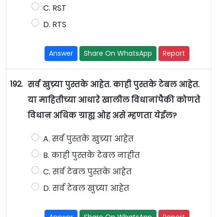
C. RST
D. RTS
Answer
Share On WhatsApp
Report
192.
सर्व खुच्र्या पुस्तके आहेत. काही पुस्तके टेबल आहेत.
या माहितीच्या आधारे खालील विधानांपैकी कोणते
विधान अधिक ग्राह्य ओह असे म्हणता येईल?
A. सर्व पुस्तके खुच्र्या आहेत
B. काही पुस्तके टेबल नाहीत
C. सर्व टेबल पुस्तके आहेत
D. सर्व टेबल खुच्र्या आहेत