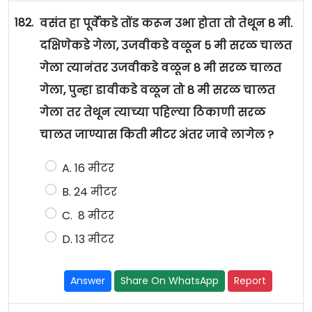
182.
वसंत हा पूर्वेकडे तोंड करून उभा होता तो तेथून 8 मी.
दक्षिणेकडे गेला, उजवीकडे वळून 5 मी सरळ चालत
गेला त्यानंतर उजवीकडे वळून 8 मी सरळ चालत
गेला, पुन्हा डावीकडे वळून तो 8 मी सरळ चालत
गेला तर तेथून त्याच्या पहिल्या ठिकाणी सरळ
चालत जाण्यास किती मीटर अंतर जावे लागेल ?
A. 16 मीटर
B. 24 मीटर
C. 8 मीटर
D. 13 मीटर
Answer
Share On WhatsApp
Report