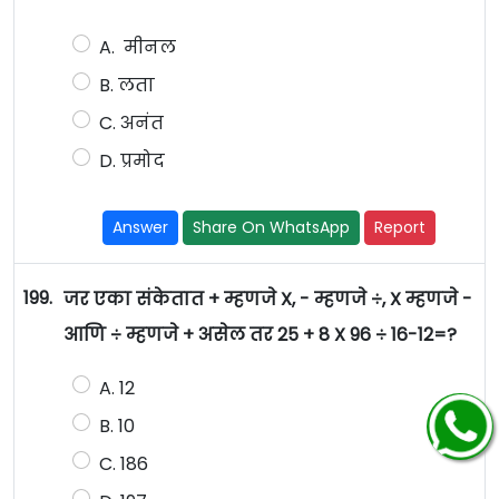
A. मीनल
B. लता
C. अनंत
D. प्रमोद
Answer
Share On WhatsApp
Report
199.
जर एका संकेतात + म्हणजे X, - म्हणजे ÷, X म्हणजे -
आणि ÷ म्हणजे + असेल तर 25 + 8 X 96 ÷ 16-12=?
A. 12
B. 10
C. 186