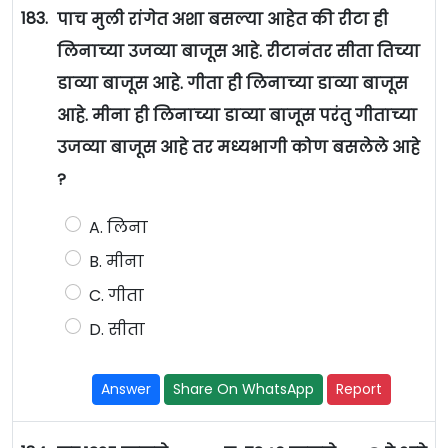
183.
पाच मुली रांगेत अशा बसल्या आहेत की रीटा ही
लिनाच्या उजव्या बाजूस आहे. रीटानंतर सीता तिच्या
डाव्या बाजूस आहे. गीता ही लिनाच्या डाव्या बाजूस
आहे. मीना ही लिनाच्या डाव्या बाजूस परंतु गीताच्या
उजव्या बाजूस आहे तर मध्यभागी कोण बसलेले आहे
?
A. लिना
B. मीना
C. गीता
D. सीता
Answer
Share On WhatsApp
Report