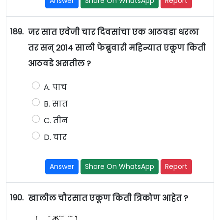
Answer
Share On WhatsApp
Report
189.
जर सात एवेजी चार दिवसांचा एक आठवडा धरला
तर सन् 2014 साली फेब्रुवारी महिन्यात एकूण किती
आठवडे असतील ?
A. पाच
B. सात
C. तीन
D. चार
Answer
Share On WhatsApp
Report
190.
खालील चौरसात एकूण किती त्रिकोण आहेत ?