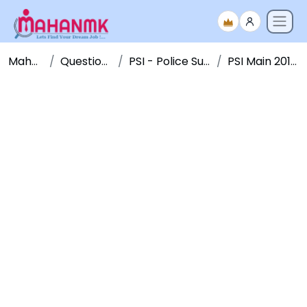
Maha NMK
Question Papers
PSI - Police Sub Inspector
PSI Main 2011 - Paper 2