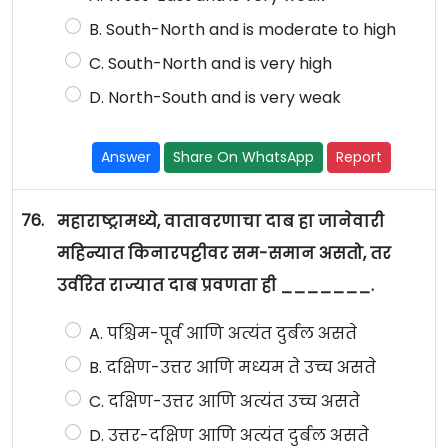
B. South-North and is moderate to high
C. South-North and is very high
D. North-South and is very weak
Answer
Share On WhatsApp
Report
76.
महाराष्ट्रामध्ये, वातावरणाचा दाब हा जानेवारी
महिन्यात किनारपट्टीवर सम-समान असतो, तर
उर्वरित राज्यात दाब प्रवणता ही _______.
A. पश्चिम-पूर्व आणि अत्यंत दुर्बल असते
B. दक्षिण-उत्तर आणि मध्यम ते उच्च असते
C. दक्षिण-उत्तर आणि अत्यंत उच्च असते
D. उत्तर-दक्षिण आणि अत्यंत दुर्बल असते