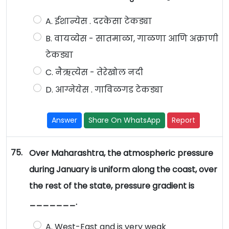
A. ईशान्येस . दरकेसा टेकड्या
B. वायव्येस - सातमाळा, गाळणा आणि अक्राणी
टेकड्या
C. नैऋत्येस - तेरेखोल नदी
D. आग्नेयेस . गाविळगड टेकड्या
Answer
Share On WhatsApp
Report
75.
Over Maharashtra, the atmospheric pressure
during January is uniform along the coast, over
the rest of the state, pressure gradient is
_______.
A. West-East and is very weak