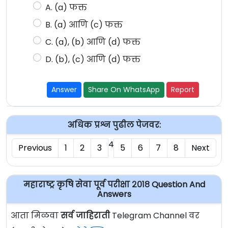
A. (a) फक्त
B. (a) आणि (c) फक्त
C. (a), (b) आणि (d) फक्त
D. (b), (c) आणि (d) फक्त
Answer
Share On WhatsApp
Report
अधिक प्रश्न पुढील पेजवर:
4
Previous
1
2
3
5
6
7
8
Next
महाराष्ट्र कृषि सेवा पूर्व परीक्षा २०१८ Question And
Answers
आता मिळवा
सर्व जाहिराती
Telegram Channel वर