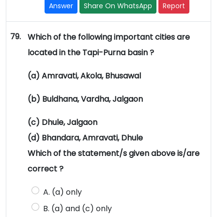
Answer
Share On WhatsApp
Report
79.
Which of the following important cities are
located in the Tapi-Purna basin ?
(a) Amravati, Akola, Bhusawal
(b) Buldhana, Vardha, Jalgaon
(c) Dhule, Jalgaon
(d) Bhandara, Amravati, Dhule
Which of the statement/s given above is/are
correct ?
A. (a) only
B. (a) and (c) only