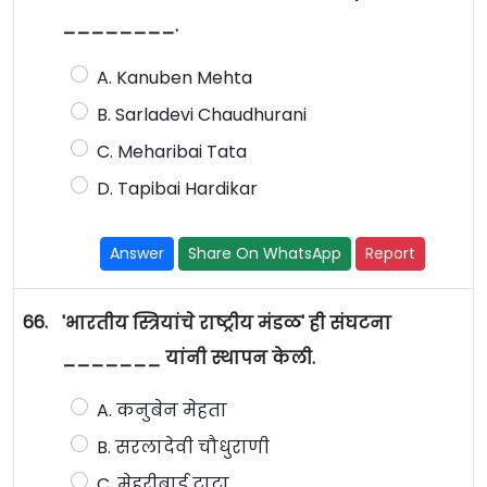
________.
A. Kanuben Mehta
B. Sarladevi Chaudhurani
C. Meharibai Tata
D. Tapibai Hardikar
Answer
Share On WhatsApp
Report
66.
'भारतीय स्त्रियांचे राष्ट्रीय मंडळ' ही संघटना
_______ यांनी स्थापन केली.
A. कनुबेन मेहता
B. सरलादेवी चौधुराणी
C. मेहरीबाई टाटा