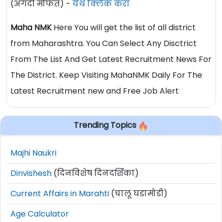
(अगदी मोफत) -
येथे क्लिक करा
Maha NMK
Here You will get the list of all district
from Maharashtra. You Can Select Any Disctrict
From The List And Get Latest Recruitment News For
The District. Keep Visiting MahaNMK Daily For The
Latest Recruitment new and Free Job Alert
Trending Topics
Majhi Naukri
Dinvishesh
(दिनविशेष दिनदर्शिका)
Current Affairs in Marahti
(चालू घडामोडी)
Age Calculator