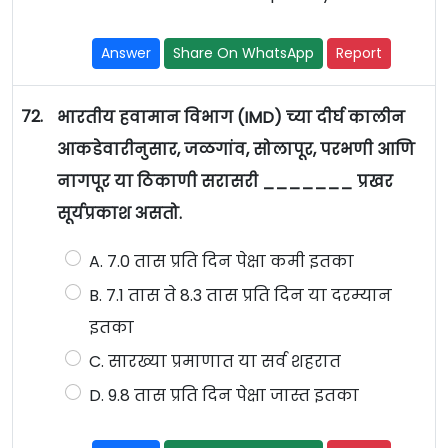
Answer
Share On WhatsApp
Report
72.
भारतीय हवामान विभाग (IMD) च्या दीर्घ कालीन
आकडेवारीनुसार, जळगांव, सोलापूर, परभणी आणि
नागपूर या ठिकाणी सरासरी _______ प्रखर
सूर्यप्रकाश असतो.
A. 7.0 तास प्रति दिन पेक्षा कमी इतका
B. 7.1 तास ते 8.3 तास प्रति दिन या दरम्यान
इतका
C. सारख्या प्रमाणात या सर्व शहरात
D. 9.8 तास प्रति दिन पेक्षा जास्त इतका