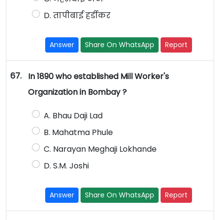
D. तापीबाई हर्डीकर
Answer
Share On WhatsApp
Report
67.
In 1890 who established Mill Worker's
Organization in Bombay ?
A. Bhau Daji Lad
B. Mahatma Phule
C. Narayan Meghaji Lokhande
D. S.M. Joshi
Answer
Share On WhatsApp
Report