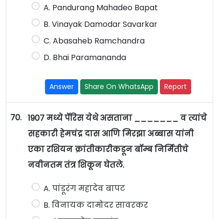
A. Pandurang Mahadeo Bapat
B. Vinayak Damodar Savarkar
C. Abasaheb Ramchandra
D. Bhai Paramananda
Answer
Share On WhatsApp
Report
70.
1907 मध्ये पॅरिस येथे असताना _______ व त्यांचे
सहकारी हेमचंद्र दास आणि मिरझा अब्बास यांनी
एका रशियन क्रांतीकारीकडून बॉम्ब निर्मितीचे
नवीनतम तंत्र शिकून घेतले.
A. पांडूरंग महादेव बापट
B. विनायक दामोदर सावरकर