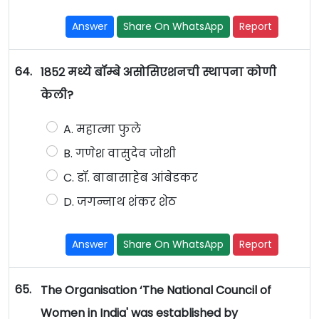
Answer
Share On WhatsApp
Report
64.
1852 मध्ये बॉम्बे असोसिएशनची स्थापना कोणी
केली?
A. महात्मा फुले
B. गणेश वासुदेव जोशी
C. डॉ. बाबासाहेब आंबेडकर
D. जगन्नाथ शंकर शेठ
Answer
Share On WhatsApp
Report
65.
The Organisation ‘The National Council of
Women in India' was established by