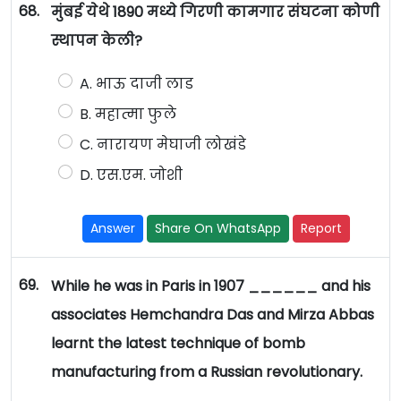
68.
मुंबई येथे 1890 मध्ये गिरणी कामगार संघटना कोणी
स्थापन केली?
A. भाऊ दाजी लाड
B. महात्मा फुले
C. नारायण मेघाजी लोखंडे
D. एस.एम. जोशी
Answer
Share On WhatsApp
Report
69.
While he was in Paris in 1907 ______ and his
associates Hemchandra Das and Mirza Abbas
learnt the latest technique of bomb
manufacturing from a Russian revolutionary.