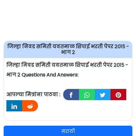
जिल्हा निवड समिती यवतमाळ शिपाई भरती पेपर २०१५ -
भाग २
जिल्हा निवड समिती यवतमाळ शिपाई भरती पेपर २०१५ -
भाग २ Questions And Answers:
आपल्या मित्रांना पाठवा :
मराठी