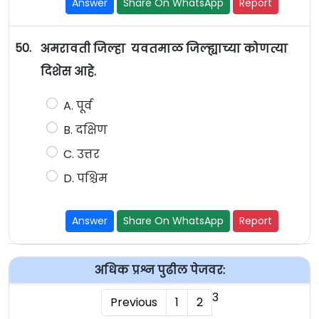
Answer
Share On WhatsApp
Report
50.
अमरावती जिल्हा यवतमाळ जिल्ह्याच्या कोणत्या
दिशेस आहे.
A. पूर्व
B. दक्षिण
C. उत्तर
D. पश्चिम
Answer
Share On WhatsApp
Report
अधिक प्रश्न पुढील पेजवर:
3
Previous
1
2