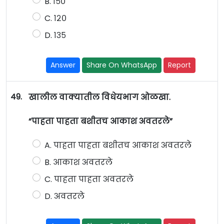
B. १५०
C. १२०
D. १३५
Answer
Share On WhatsApp
Report
49.
खालील वाक्यातील विधेयभाग ओळखा.
“पाहता पाहता बशीतच आकाश अवतरले”
A. पाहता पाहता बशीतच आकाश अवतरले
B. आकाश अवतरले
C. पाहता पाहता अवतरले
D. अवतरले