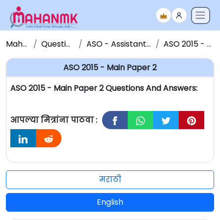
Maha NMK
Question Papers
ASO - Assistant Section Officer
ASO 2015 - Main Paper 2
ASO 2015 - Main Paper 2
ASO 2015 - Main Paper 2 Questions And Answers:
आपल्या मित्रांना पाठवा :
मराठी
English