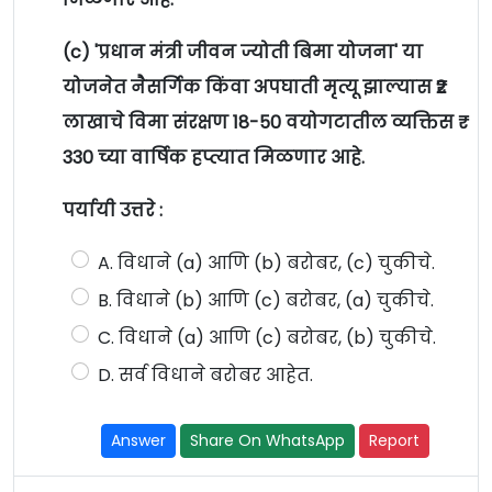
(c) 'प्रधान मंत्री जीवन ज्योती बिमा योजना' या
योजनेत नैसर्गिक किंवा अपघाती मृत्यू झाल्यास ₹2
लाखाचे विमा संरक्षण 18-50 वयोगटातील व्यक्तिस ₹
330 च्या वार्षिक हप्त्यात मिळणार आहे.
पर्यायी उत्तरे :
A. विधाने (a) आणि (b) बरोबर, (c) चुकीचे.
B. विधाने (b) आणि (c) बरोबर, (a) चुकीचे.
C. विधाने (a) आणि (c) बरोबर, (b) चुकीचे.
D. सर्व विधाने बरोबर आहेत.
Answer
Share On WhatsApp
Report