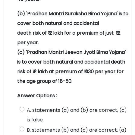
(b) 'Pradhan Mantri Suraksha Bima Yojana' is to
cover both natural and accidental
death risk of ₹ 2 lakh for a premium of just ₹12
per year.
(c) 'Pradhan Mantri Jeevan Jyoti Bima Yojana'
is to cover both natural and accidental death
risk of ₹ 2 lakh at premium of ₹ 330 per year for
the age group of 18-50.
Answer Options :
A. statements (a) and (b) are correct, (c)
is false.
B. statements (b) and (c) are correct, (a)