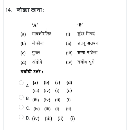
14.
जोड्या लावा :
A.
B.
C.
D.