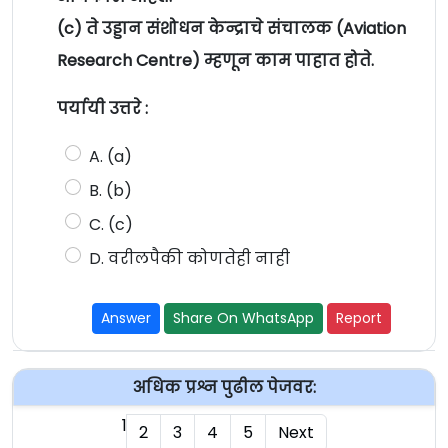
(c) ते उड्डान संशोधन केन्द्राचे संचालक (Aviation
Research Centre) म्हणून काम पाहात होते.
पर्यायी उत्तरे :
A. (a)
B. (b)
C. (c)
D. वरीलपैकी कोणतेही नाही
Answer
Share On WhatsApp
Report
अधिक प्रश्न पुढील पेजवर:
1
2
3
4
5
Next