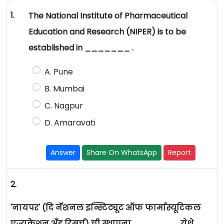
1.
The National Institute of Pharmaceutical
Education and Research (NIPER) is to be
established in _______ .
A. Pune
B. Mumbai
C. Nagpur
D. Amaravati
Answer
Share On WhatsApp
Report
2.
'नायपर' (दि नॅशनल इन्स्टिट्यूट ऑफ फार्मास्यूटिकल
एज्युकेशन अँड रिसर्च) ची स्थापना _______ येथे