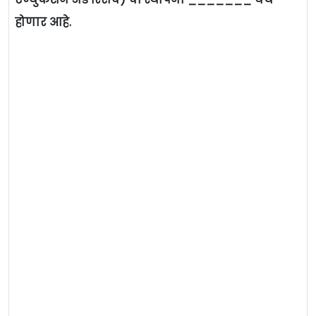
होणार आहे.