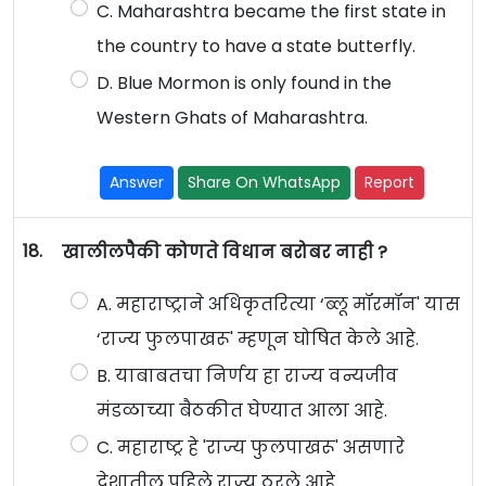
C. Maharashtra became the first state in
the country to have a state butterfly.
D. Blue Mormon is only found in the
Western Ghats of Maharashtra.
Answer
Share On WhatsApp
Report
18.
खालीलपैकी कोणते विधान बरोबर नाही ?
A. महाराष्ट्राने अधिकृतरित्या ‘ब्लू मॉरमॉन' यास
‘राज्य फुलपाखरू' म्हणून घोषित केले आहे.
B. याबाबतचा निर्णय हा राज्य वन्यजीव
मंडळाच्या बैठकीत घेण्यात आला आहे.
C. महाराष्ट्र हे 'राज्य फुलपाखरू' असणारे
देशातील पहिले राज्य ठरले आहे.