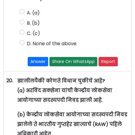
A. (a)
B. (b)
C. (c)
D. None of the above
Answer
Share On WhatsApp
Report
20.
खालीलपैकी कोणते विधान चुकीचे आहे?
(a) अरविंद सक्सेना यांची केन्द्रीय लोकसेवा
आयोगाच्या सदस्यपदी निवड झाली आहे.
(b) केन्द्रीय लोकसेवा आयोगाच्या सदस्यपदी निवड
झालेले ते भारतीय गुप्तहेर खात्याचे (RAW) पहिले
अधिकारी आहेत.