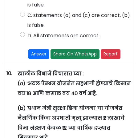
is false.
C. statements (a) and (c) are correct, (b)
is false.
D. All statements are correct.
Answer
Share On WhatsApp
Report
10.
खालील विधाने विचारात घ्या :
(a) ‘अटल पेन्शन योजनेत सहभागी होण्याचे किमान
वय 18 आणि कमाल वय 40 वर्ष आहे.
(b) 'प्रधान मंत्री सुरक्षा बिमा योजना' या योजनेत
नैसर्गिक किंवा अपघाती मृत्यू झाल्यास ₹2 लाखाचे
विमा संरक्षण केवळ ₹12 च्या वार्षिक हप्त्यात
मिळणार आहे.