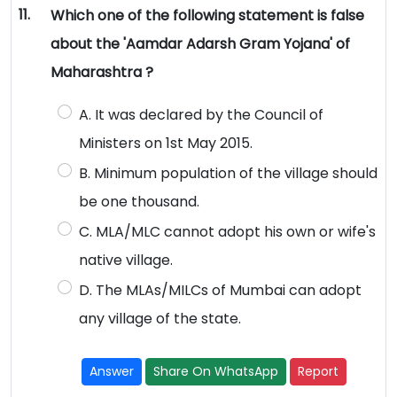
11.
Which one of the following statement is false
about the 'Aamdar Adarsh Gram Yojana' of
Maharashtra ?
A. It was declared by the Council of
Ministers on 1st May 2015.
B. Minimum population of the village should
be one thousand.
C. MLA/MLC cannot adopt his own or wife's
native village.
D. The MLAs/MILCs of Mumbai can adopt
any village of the state.
Answer
Share On WhatsApp
Report