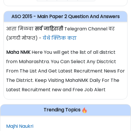
ASO 2015 - Main Paper 2 Question And Answers
आता मिळवा
सर्व जाहिराती
Telegram Channel वर
(अगदी मोफत) -
येथे क्लिक करा
Maha NMK
Here You will get the list of all district
from Maharashtra. You Can Select Any Disctrict
From The List And Get Latest Recruitment News For
The District. Keep Visiting MahaNMK Daily For The
Latest Recruitment new and Free Job Alert
Trending Topics
Majhi Naukri