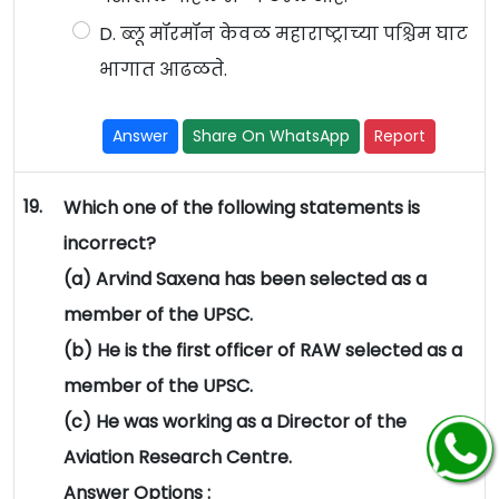
D. ब्लू मॉरमॉन केवळ महाराष्ट्राच्या पश्चिम घाट
भागात आढळते.
Answer
Share On WhatsApp
Report
19.
Which one of the following statements is
incorrect?
(a) Arvind Saxena has been selected as a
member of the UPSC.
(b) He is the first officer of RAW selected as a
member of the UPSC.
(c) He was working as a Director of the
Aviation Research Centre.
Answer Options :