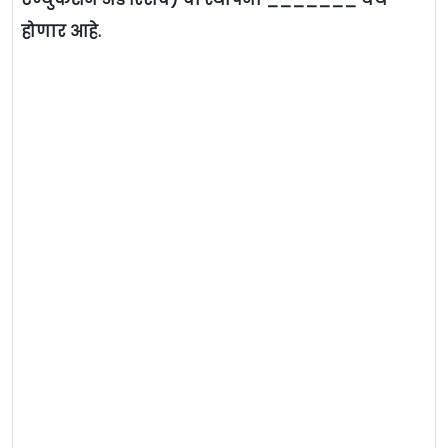
होणार आहे.