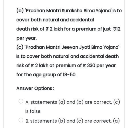
(b) 'Pradhan Mantri Suraksha Bima Yojana' is to
cover both natural and accidental
death risk of ₹ 2 lakh for a premium of just ₹12
per year.
(c) 'Pradhan Mantri Jeevan Jyoti Bima Yojana'
is to cover both natural and accidental death
risk of ₹ 2 lakh at premium of ₹ 330 per year
for the age group of 18-50.
Answer Options :
A. statements (a) and (b) are correct, (c)
is false.
B. statements (b) and (c) are correct, (a)