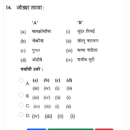
14.
जोड्या लावा :
A.
B.
C.
D.