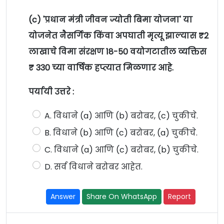
(c) 'प्रधान मंत्री जीवन ज्योती बिमा योजना' या
योजनेत नैसर्गिक किंवा अपघाती मृत्यू झाल्यास ₹2
लाखाचे विमा संरक्षण 18-50 वयोगटातील व्यक्तिस
₹ 330 च्या वार्षिक हप्त्यात मिळणार आहे.
पर्यायी उत्तरे :
A. विधाने (a) आणि (b) बरोबर, (c) चुकीचे.
B. विधाने (b) आणि (c) बरोबर, (a) चुकीचे.
C. विधाने (a) आणि (c) बरोबर, (b) चुकीचे.
D. सर्व विधाने बरोबर आहेत.
Answer
Share On WhatsApp
Report