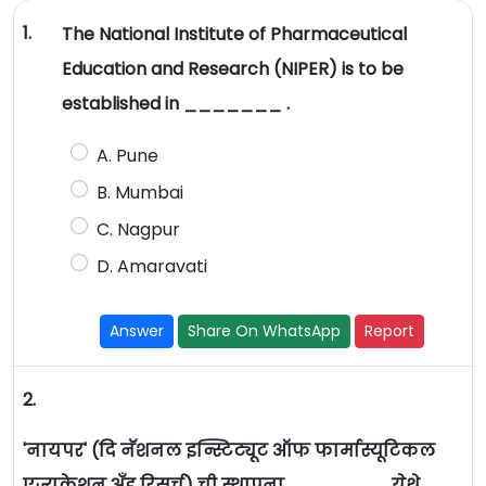
1.
The National Institute of Pharmaceutical
Education and Research (NIPER) is to be
established in _______ .
A. Pune
B. Mumbai
C. Nagpur
D. Amaravati
Answer
Share On WhatsApp
Report
2.
'नायपर' (दि नॅशनल इन्स्टिट्यूट ऑफ फार्मास्यूटिकल
एज्युकेशन अँड रिसर्च) ची स्थापना _______ येथे