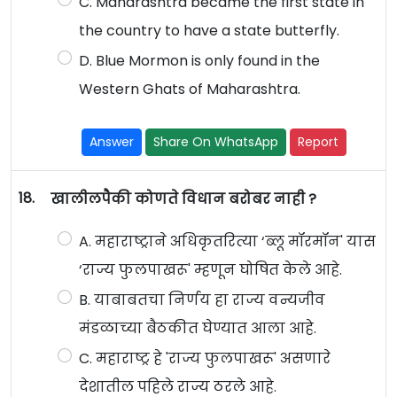
C. Maharashtra became the first state in
the country to have a state butterfly.
D. Blue Mormon is only found in the
Western Ghats of Maharashtra.
Answer
Share On WhatsApp
Report
18.
खालीलपैकी कोणते विधान बरोबर नाही ?
A. महाराष्ट्राने अधिकृतरित्या ‘ब्लू मॉरमॉन' यास
‘राज्य फुलपाखरू' म्हणून घोषित केले आहे.
B. याबाबतचा निर्णय हा राज्य वन्यजीव
मंडळाच्या बैठकीत घेण्यात आला आहे.
C. महाराष्ट्र हे 'राज्य फुलपाखरू' असणारे
देशातील पहिले राज्य ठरले आहे.