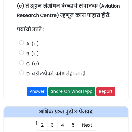
(c) ते उड्डान संशोधन केन्द्राचे संचालक (Aviation
Research Centre) म्हणून काम पाहात होते.
पर्यायी उत्तरे :
A. (a)
B. (b)
C. (c)
D. वरीलपैकी कोणतेही नाही
Answer
Share On WhatsApp
Report
अधिक प्रश्न पुढील पेजवर:
1
2
3
4
5
Next