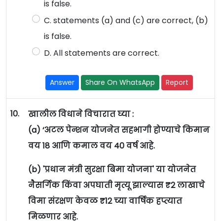
is false.
C. statements (a) and (c) are correct, (b)
is false.
D. All statements are correct.
Answer
Share On WhatsApp
Report
10.
खालील विधाने विचारात घ्या :
(a) ‘अटल पेन्शन योजनेत सहभागी होण्याचे किमान
वय 18 आणि कमाल वय 40 वर्ष आहे.
(b) 'प्रधान मंत्री सुरक्षा बिमा योजना' या योजनेत
नैसर्गिक किंवा अपघाती मृत्यू झाल्यास ₹2 लाखाचे
विमा संरक्षण केवळ ₹12 च्या वार्षिक हप्त्यात
मिळणार आहे.