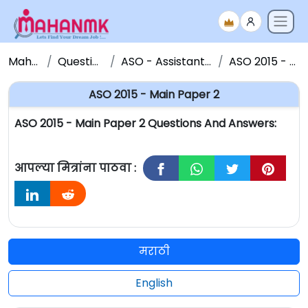
Maha NMK
Question Papers
ASO - Assistant Section Officer
ASO 2015 - Main Paper 2
ASO 2015 - Main Paper 2
ASO 2015 - Main Paper 2 Questions And Answers:
आपल्या मित्रांना पाठवा :
मराठी
English