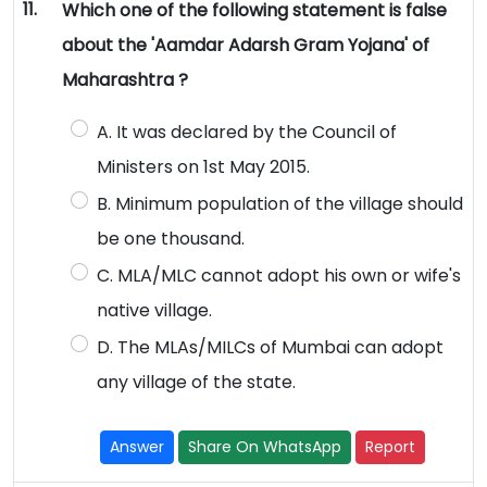
11.
Which one of the following statement is false
about the 'Aamdar Adarsh Gram Yojana' of
Maharashtra ?
A. It was declared by the Council of
Ministers on 1st May 2015.
B. Minimum population of the village should
be one thousand.
C. MLA/MLC cannot adopt his own or wife's
native village.
D. The MLAs/MILCs of Mumbai can adopt
any village of the state.
Answer
Share On WhatsApp
Report