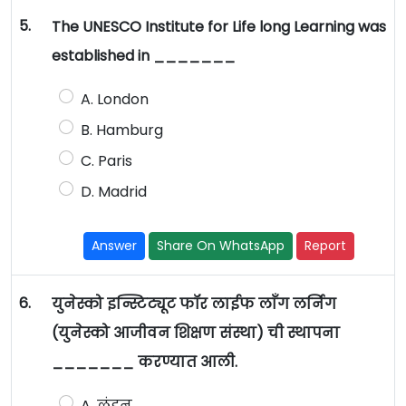
5.
The UNESCO Institute for Life long Learning was
established in _______
A. London
B. Hamburg
C. Paris
D. Madrid
Answer
Share On WhatsApp
Report
6.
युनेस्को इन्स्टिट्यूट फॉर लाईफ लाँग लर्निग
(युनेस्को आजीवन शिक्षण संस्था) ची स्थापना
_______ करण्यात आली.
A. लंडन