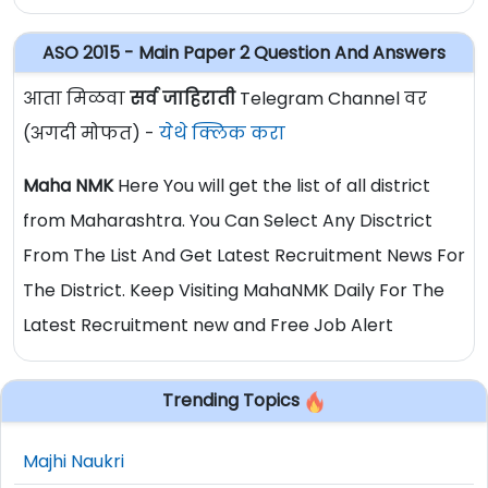
ASO 2015 - Main Paper 2 Question And Answers
आता मिळवा
सर्व जाहिराती
Telegram Channel वर
(अगदी मोफत) -
येथे क्लिक करा
Maha NMK
Here You will get the list of all district
from Maharashtra. You Can Select Any Disctrict
From The List And Get Latest Recruitment News For
The District. Keep Visiting MahaNMK Daily For The
Latest Recruitment new and Free Job Alert
Trending Topics
Majhi Naukri