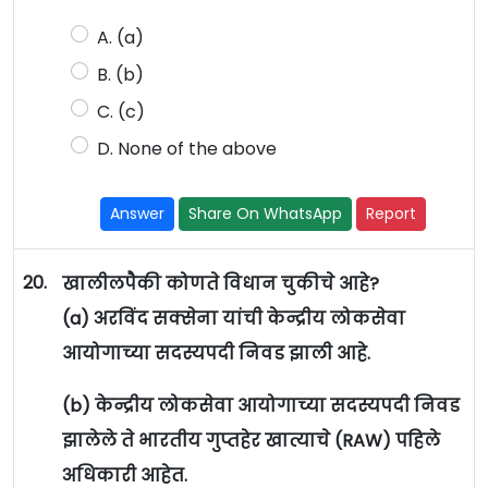
A. (a)
B. (b)
C. (c)
D. None of the above
Answer
Share On WhatsApp
Report
20.
खालीलपैकी कोणते विधान चुकीचे आहे?
(a) अरविंद सक्सेना यांची केन्द्रीय लोकसेवा
आयोगाच्या सदस्यपदी निवड झाली आहे.
(b) केन्द्रीय लोकसेवा आयोगाच्या सदस्यपदी निवड
झालेले ते भारतीय गुप्तहेर खात्याचे (RAW) पहिले
अधिकारी आहेत.