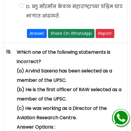
D. ब्लू मॉरमॉन केवळ महाराष्ट्राच्या पश्चिम घाट
भागात आढळते.
Answer
Share On WhatsApp
Report
19.
Which one of the following statements is
incorrect?
(a) Arvind Saxena has been selected as a
member of the UPSC.
(b) He is the first officer of RAW selected as a
member of the UPSC.
(c) He was working as a Director of the
Aviation Research Centre.
Answer Options :