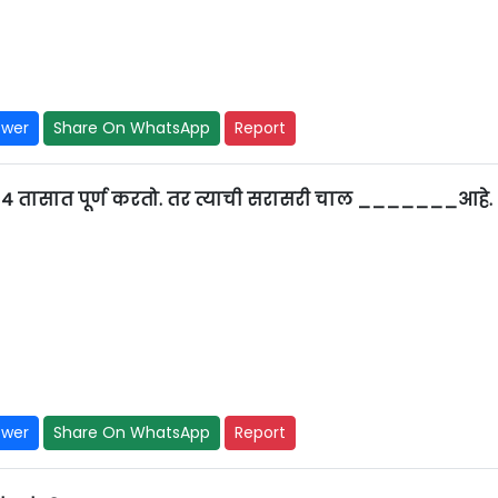
swer
Share On WhatsApp
Report
ास 4 तासात पूर्ण करतो. तर त्याची सरासरी चाल _______आहे.
swer
Share On WhatsApp
Report