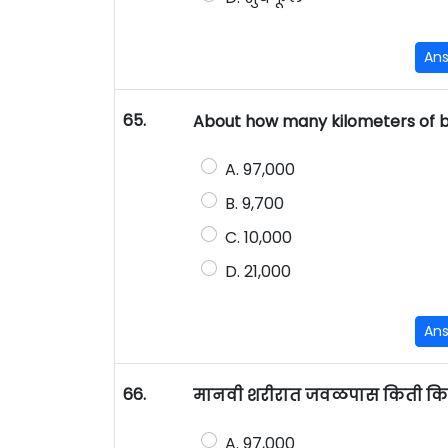
An
65.
About how many kilometers of b
A. 97,000
B. 9,700
C. 10,000
D. 21,000
An
66.
मानवी शरीरात जवळपास किती किलो
A. 97,000