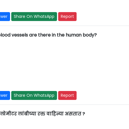
swer
Share On WhatsApp
Report
lood vessels are there in the human body?
swer
Share On WhatsApp
Report
मीटर लांबीच्या रक्त वाहिन्या असतात ?