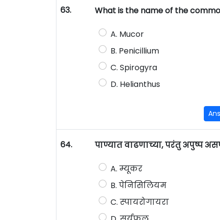
63.
What is the name of the common
A. Mucor
B. Penicillium
C. Spirogyra
D. Helianthus
An
64.
पाण्यात वाढणाच्या, परंतु अपुष्प 
A. म्यूकर
B. पेनिसिलियम
C. स्पायरोगायरा
D. सुर्यफूल