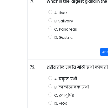
71.
Which is the largest gland in the
A. Liver
B. Salivary
C. Pancreas
D. Gastric
An
72.
शरीरातील सर्वात मोठी ग्रंथी कोणती
A. यकृत ग्रंथी
B. लालोत्पादक ग्रंथी
C. स्वादुपिंड
D. जठर