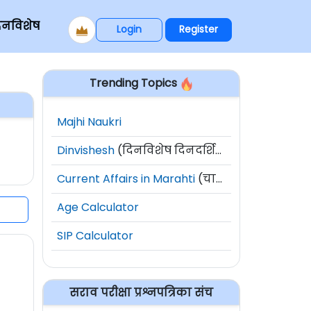
िनविशेष
Login
Register
Trending Topics
Majhi Naukri
Dinvishesh
(दिनविशेष दिनदर्शिका)
Current Affairs in Marahti
(चालू घडामोडी)
Age Calculator
SIP Calculator
सराव परीक्षा प्रश्नपत्रिका संच