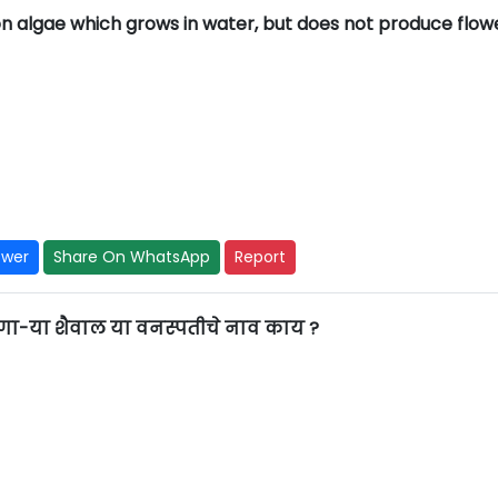
 algae which grows in water, but does not produce flow
swer
Share On WhatsApp
Report
असणा-या शैवाल या वनस्पतीचे नाव काय ?