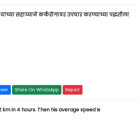
थ यांच्या सहाय्याने कर्करोगावर उपचार करण्याच्या पद्धतीला
swer
Share On WhatsApp
Report
2 km in 4 hours. Then his average speed is