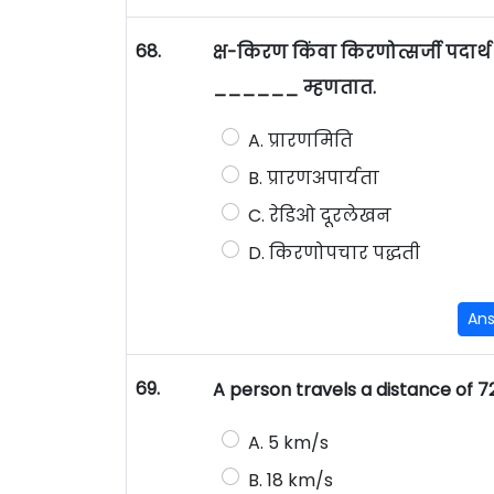
68.
क्ष-किरण किंवा किरणोत्सर्जी पदार्
______ म्हणतात.
A. प्रारणमिति
B. प्रारणअपार्यता
C. रेडिओ दूरलेखन
D. किरणोपचार पद्धती
An
69.
A person travels a distance of 7
A. 5 km/s
B. 18 km/s