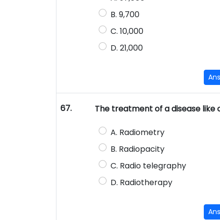
B. 9,700
C. 10,000
D. 21,000
An
67.
The treatment of a disease like
A. Radiometry
B. Radiopacity
C. Radio telegraphy
D. Radiotherapy
An