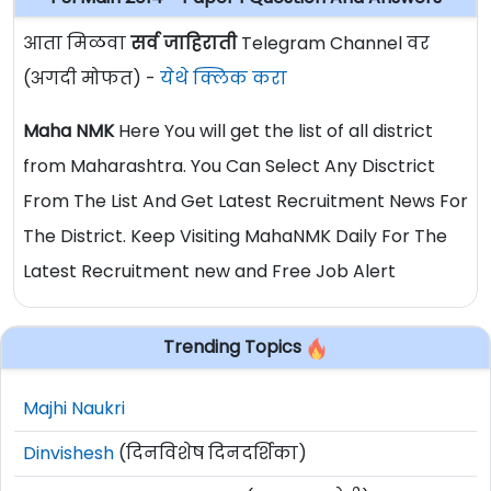
आता मिळवा
सर्व जाहिराती
Telegram Channel वर
(अगदी मोफत) -
येथे क्लिक करा
Maha NMK
Here You will get the list of all district
from Maharashtra. You Can Select Any Disctrict
From The List And Get Latest Recruitment News For
The District. Keep Visiting MahaNMK Daily For The
Latest Recruitment new and Free Job Alert
Trending Topics
Majhi Naukri
Dinvishesh
(दिनविशेष दिनदर्शिका)