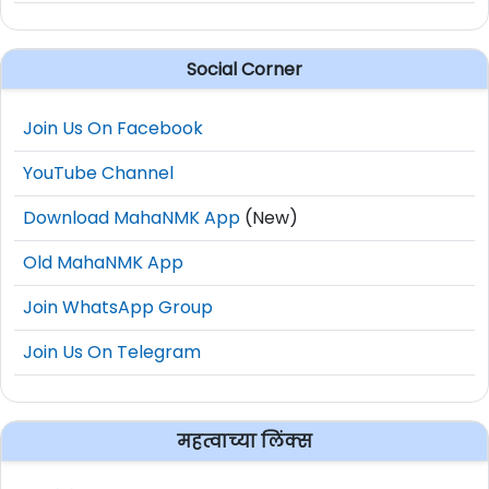
Social Corner
Join Us On Facebook
YouTube Channel
Download MahaNMK App
(New)
Old MahaNMK App
Join WhatsApp Group
Join Us On Telegram
महत्वाच्या लिंक्स