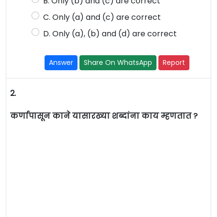
B. Only (b) and (c) are correct
C. Only (a) and (c) are correct
D. Only (a), (b) and (d) are correct
Answer
Share On WhatsApp
Report
2.
कर्णापासून काने यासारख्या शब्दांना काय म्हणतात ?