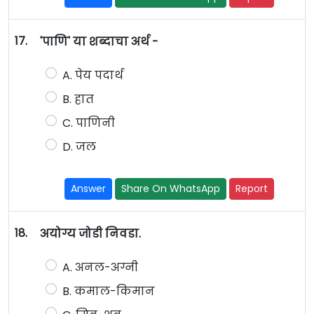
17.
'पाणि' या शब्दाचा अर्थ -
A. पेय पदार्थ
B. हात
C. पाणिनी
D. जल
Answer
Share On WhatsApp
Report
18.
अयोग्य जोडी निवडा.
A. अनल-अग्नी
B. कमाल-किमान