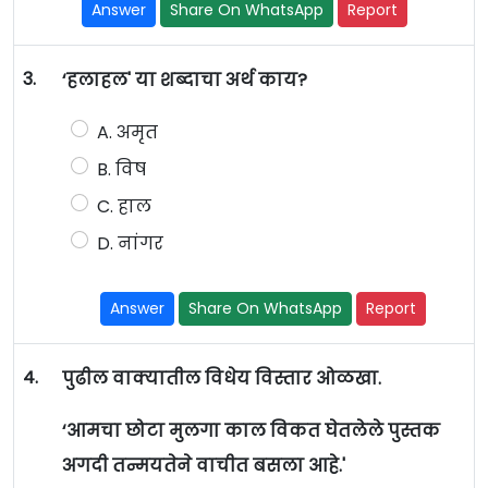
Answer
Share On WhatsApp
Report
3.
‘हलाहल' या शब्दाचा अर्थ काय?
A. अमृत
B. विष
C. हाल
D. नांगर
Answer
Share On WhatsApp
Report
4.
पुढील वाक्यातील विधेय विस्तार ओळखा.
‘आमचा छोटा मुलगा काल विकत घेतलेले पुस्तक
अगदी तन्मयतेने वाचीत बसला आहे.'