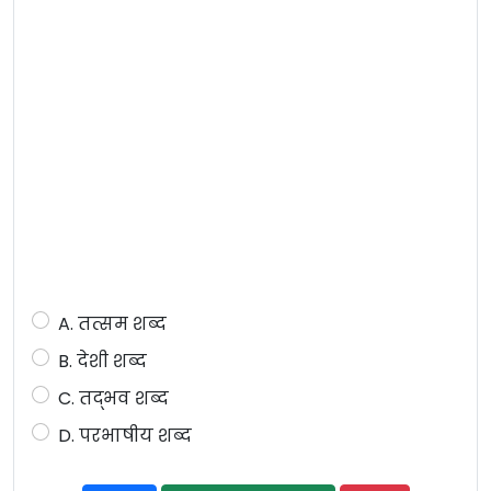
A. तत्सम शब्द
B. देशी शब्द
C. तद्भव शब्द
D. परभाषीय शब्द