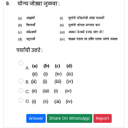
9.
योग्य जोड्या जुळवा :
पर्यायी उत्तरे :
A.
B.
C.
D.
Answer
Share On WhatsApp
Report