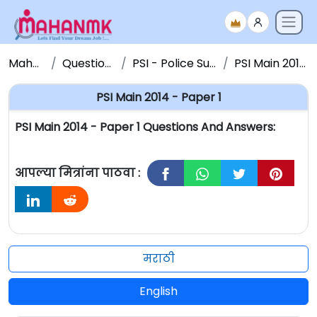
Maha NMK
Question Papers
PSI - Police Sub Inspector
PSI Main 2014 - Paper 1
PSI Main 2014 - Paper 1
PSI Main 2014 - Paper 1 Questions And Answers:
आपल्या मित्रांना पाठवा :
मराठी
English