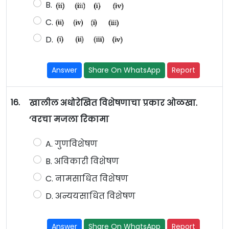
B.
C.
D.
Answer
Share On WhatsApp
Report
16.
खालील अधोरेखित विशेषणाचा प्रकार ओळखा.
‘वरचा मजला रिकामा
A. गुणविशेषण
B. अविकारी विशेषण
C. नामसाधित विशेषण
D. अन्ययसाधित विशेषण
Answer
Share On WhatsApp
Report