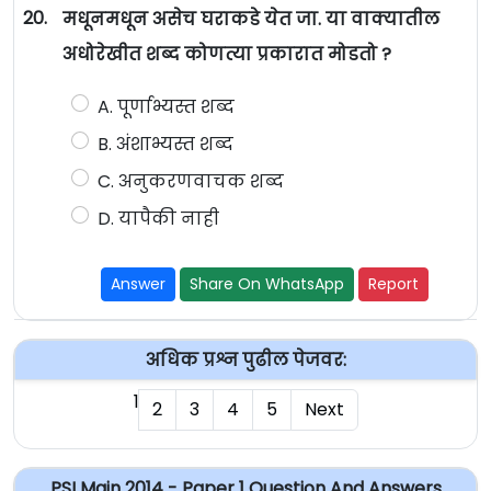
20.
मधूनमधून असेच घराकडे येत जा. या वाक्यातील
अधोरेखीत शब्द कोणत्या प्रकारात मोडतो ?
A. पूर्णाभ्यस्त शब्द
B. अंशाभ्यस्त शब्द
C. अनुकरणवाचक शब्द
D. यापैकी नाही
Answer
Share On WhatsApp
Report
अधिक प्रश्न पुढील पेजवर:
1
2
3
4
5
Next
PSI Main 2014 - Paper 1 Question And Answers