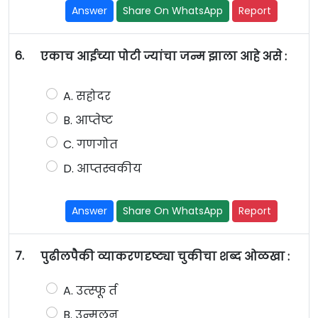
Answer
Share On WhatsApp
Report
6.
एकाच आईच्या पोटी ज्यांचा जन्म झाला आहे असे :
A. सहोदर
B. आप्तेष्ट
C. गणगोत
D. आप्तस्वकीय
Answer
Share On WhatsApp
Report
7.
पुढीलपैकी व्याकरणदृष्ट्या चुकीचा शब्द ओळखा :
A. उत्स्फू र्त
B. उन्मूलन