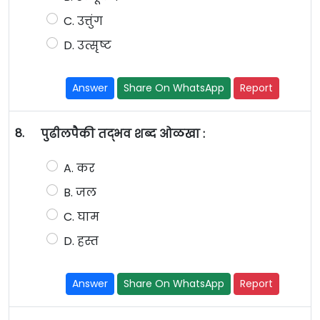
C. उत्तुंग
D. उत्सृष्ट
Answer
Share On WhatsApp
Report
8.
पुढीलपैकी तद्भव शब्द ओळखा :
A. कर
B. जल
C. घाम
D. हस्त
Answer
Share On WhatsApp
Report