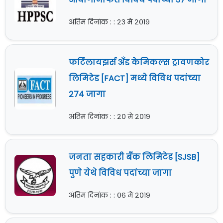
अंतिम दिनांक : : २३ मे २०१९
फर्टिलायझर्स अँड केमिकल्स ट्रावणकोर
लिमिटेड [FACT] मध्ये विविध पदांच्या
२७४ जागा
अंतिम दिनांक : : २० मे २०१९
जनता सहकारी बँक लिमिटेड [SJSB]
पुणे येथे विविध पदांच्या जागा
अंतिम दिनांक : : ०६ मे २०१९