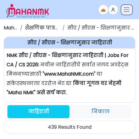
Maha NMK
शैक्षणिक पात्रतेनुसार जाहिराती
सीए / सीएस - शिक्षणानुसार जाहिराती | Jobs For CA / CS
सीए / सीएस - शिक्षणानुसार जाहिराती
NMK सीए / सीएस - शिक्षणानुसार जाहिराती | Jobs For
CA / CS 2026:
नवीन जाहिरातींचे सर्वात जलद अपडेट्स
मिळवण्यासाठी
"www.MahaNMK.com"
या
संकेतस्थळाला दररोज भेट द्या
किंवा गूगल वर नेहमी
"Maha NMK" असे सर्च करा.
जाहिराती
निकाल
439 Results Found