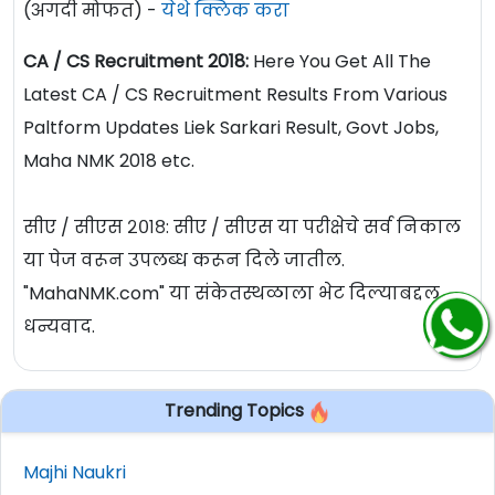
(अगदी मोफत) -
येथे क्लिक करा
CA / CS Recruitment 2018:
Here You Get All The
Latest CA / CS Recruitment Results From Various
Paltform Updates Liek Sarkari Result, Govt Jobs,
Maha NMK 2018 etc.
सीए / सीएस २०१८: सीए / सीएस या परीक्षेचे सर्व निकाल
या पेज वरून उपलब्ध करून दिले जातील.
"MahaNMK.com" या संकेतस्थळाला भेट दिल्याबद्दल
धन्यवाद.
Trending Topics
Majhi Naukri