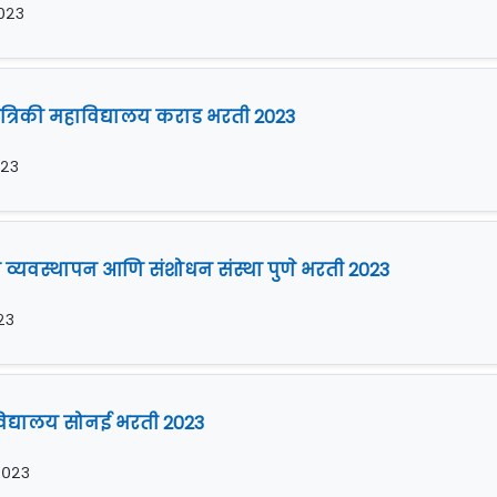
२०२३
्रिकी महाविद्यालय कराड भरती 2023
०२३
्यवस्थापन आणि संशोधन संस्था पुणे भरती 2023
०२३
विद्यालय सोनई भरती 2023
 २०२३