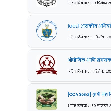
अंतिम दिनांक : : ३० डिसेंबर 
[GCE] शासकीय अभियांत
अंतिम दिनांक : : ३१ डिसेंबर २
औद्योगिक आणि संगणक व
अंतिम दिनांक : : ११ डिसेंबर २
[COA Sonai] कृषी महा
अंतिम दिनांक : : ३० नोव्हेंबर