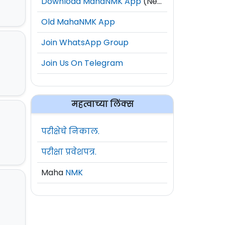
Download MahaNMK App
(New)
Old MahaNMK App
Join WhatsApp Group
Join Us On Telegram
महत्वाच्या लिंक्स
परीक्षेचे निकाल.
परीक्षा प्रवेशपत्र.
Maha
NMK