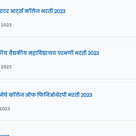
टर आर्ट्स कॉलेज भरती 2023
र २०२३
य वैद्यकीय महाविद्यालय परभणी भरती 2023
र २०२३
 मेघे कॉलेज ऑफ फिजिओथेरपी भरती 2023
र २०२३