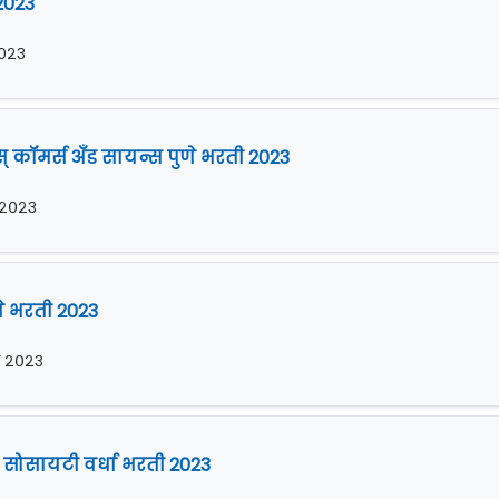
2023
२०२३
 कॉमर्स अँड सायन्स पुणे भरती 2023
र २०२३
णे भरती 2023
र २०२३
 सोसायटी वर्धा भरती 2023