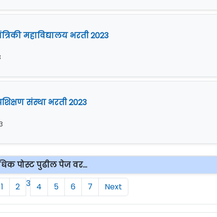
त्रिकी महाविद्यालय भरती 2023
३
प्रशिक्षण संस्था भरती 2023
३
िक पोस्ट पुढील पेज वर...
3
1
2
4
5
6
7
Next