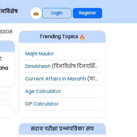
िनविशेष
Login
Register
ESSOR
Trending Topics
Majhi Naukri
द
Dinvishesh
(दिनविशेष दिनदर्शिका)
Maha
Current Affairs in Marahti
(चालू घडामोडी)
Age Calculator
SIP Calculator
सराव परीक्षा प्रश्नपत्रिका संच