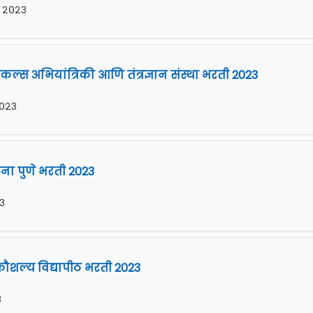
र २०२३
ेमिकल्स अभियांत्रिकी आणि तंत्रज्ञान संस्था भरती 2023
 २०२३
ना पुणे भरती 2023
२३
 कौशल्य विद्यापीठ भरती 2023
३