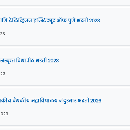
आणि टेलिव्हिजन इन्स्टिट्यूट ऑफ पुणे भरती 2023
०२३
स्कृत विद्यापीठ भरती 2023
२०२३
ीय वैद्यकीय महाविद्यालय नंदुरबार भरती 2026
 २०२३