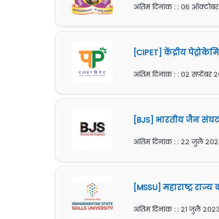
अंतिम दिनांक : : ०६ ऑक्टोब
[CIPET] केंद्रीय पेट्रोक
अंतिम दिनांक : : ०२ सप्टेंबर
[BJS] भारतीय जैन संघट
अंतिम दिनांक : : २२ जुलै २०
[MSSU] महाराष्ट्र राज्य
अंतिम दिनांक : : २१ जुलै २०२