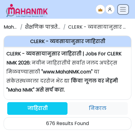
Maha NMK
शैक्षणिक पात्रतेनुसार जाहिराती
CLERK - व्यवसायानुसार जाहिराती | Jobs For CLERK
CLERK - व्यवसायानुसार जाहिराती
CLERK - व्यवसायानुसार जाहिराती | Jobs For CLERK
NMK 2026:
नवीन जाहिरातींचे सर्वात जलद अपडेट्स
मिळवण्यासाठी
"www.MahaNMK.com"
या
संकेतस्थळाला दररोज भेट द्या
किंवा गूगल वर नेहमी
"Maha NMK" असे सर्च करा.
जाहिराती
निकाल
676 Results Found