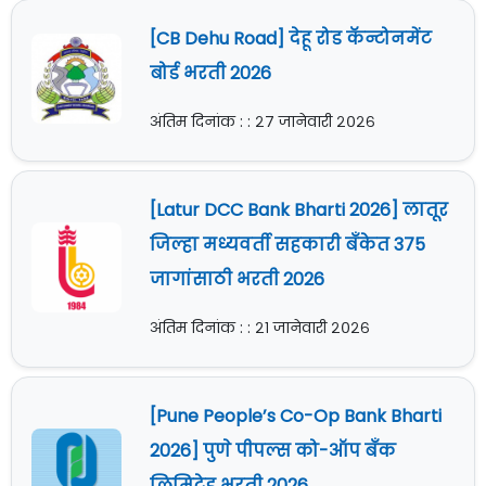
[CB Dehu Road] देहू रोड कॅन्टोनमेंट
बोर्ड भरती 2026
अंतिम दिनांक : : २७ जानेवारी २०२६
[Latur DCC Bank Bharti 2026] लातूर
जिल्हा मध्यवर्ती सहकारी बँकेत 375
जागांसाठी भरती 2026
अंतिम दिनांक : : २१ जानेवारी २०२६
[Pune People’s Co-Op Bank Bharti
2026] पुणे पीपल्स को-ऑप बँक
लिमिटेड भरती 2026