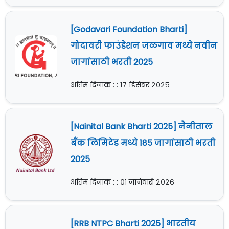
[Godavari Foundation Bharti]
गोदावरी फाउंडेशन जळगाव मध्ये नवीन
जागांसाठी भरती 2025
अंतिम दिनांक : : १७ डिसेंबर २०२५
[Nainital Bank Bharti 2025] नैनीताल
बँक लिमिटेड मध्ये 185 जागांसाठी भरती
2025
अंतिम दिनांक : : ०१ जानेवारी २०२६
[RRB NTPC Bharti 2025] भारतीय