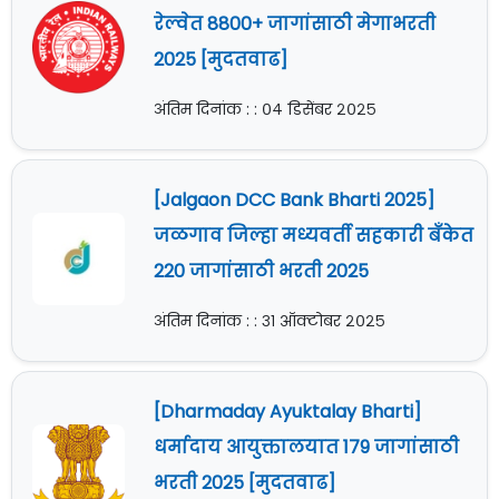
रेल्वेत 8800+ जागांसाठी मेगाभरती
2025 [मुदतवाढ]
अंतिम दिनांक : : ०४ डिसेंबर २०२५
[Jalgaon DCC Bank Bharti 2025]
जळगाव जिल्हा मध्यवर्ती सहकारी बँकेत
220 जागांसाठी भरती 2025
अंतिम दिनांक : : ३१ ऑक्टोबर २०२५
[Dharmaday Ayuktalay Bharti]
धर्मादाय आयुक्तालयात 179 जागांसाठी
भरती 2025 [मुदतवाढ]