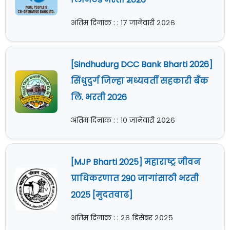
अंतिम दिनांक : : १७ जानेवारी २०२६
[Sindhudurg DCC Bank Bharti 2026]
सिंधुदुर्ग जिल्हा मध्यवर्ती सहकारी बँक
लि. भरती 2026
अंतिम दिनांक : : १० जानेवारी २०२६
[MJP Bharti 2025] महाराष्ट्र जीवन
प्राधिकरणात 290 जागांसाठी भरती
2025 [मुदतवाढ]
अंतिम दिनांक : : २६ डिसेंबर २०२५