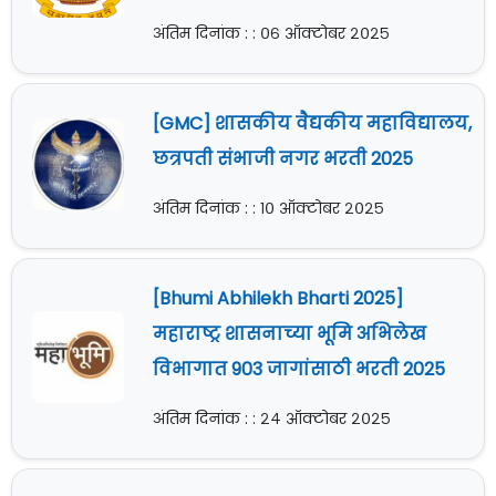
अंतिम दिनांक : : ०६ ऑक्टोबर २०२५
[GMC] शासकीय वैद्यकीय महाविद्यालय,
छत्रपती संभाजी नगर भरती 2025
अंतिम दिनांक : : १० ऑक्टोबर २०२५
[Bhumi Abhilekh Bharti 2025]
महाराष्ट्र शासनाच्या भूमि अभिलेख
विभागात 903 जागांसाठी भरती 2025
अंतिम दिनांक : : २४ ऑक्टोबर २०२५