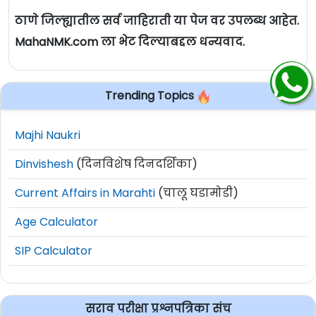
ठाणे जिल्ह्यातील सर्व जाहिराती या पेज वर उपलब्ध आहेत.
MahaNMK.com ला भेट दिल्याबद्दल धन्यवाद.
Trending Topics
Majhi Naukri
Dinvishesh
(दिनविशेष दिनदर्शिका)
Current Affairs in Marahti
(चालू घडामोडी)
Age Calculator
SIP Calculator
सराव परीक्षा प्रश्नपत्रिका संच