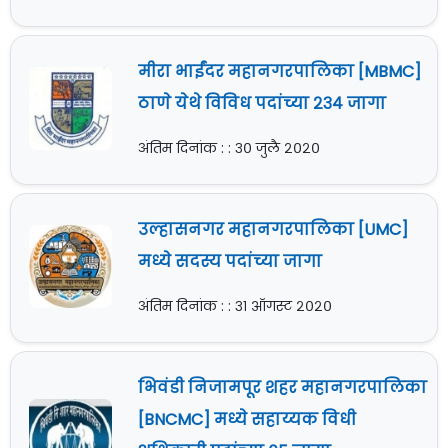
मीरा भाईंदर महानगरपालिका [MBMC]
ठाणे येथे विविध पदांच्या २३४ जागा
अंतिम दिनांक : : ३० जुलै २०२०
उल्हासनगर महानगरपालिका [UMC]
मध्ये सदस्य पदांच्या जागा
अंतिम दिनांक : : ३१ ऑगस्ट २०२०
भिवंडी निजामपूर शहर महानगरपालिका
[BNCMC] मध्ये सहाय्यक विधी