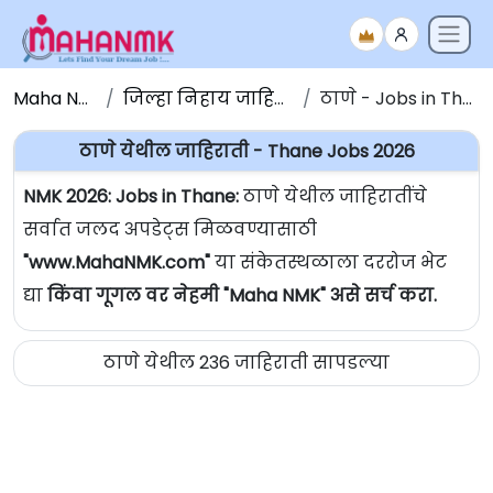
Maha NMK
जिल्हा निहाय जाहिराती
ठाणे - Jobs in Thane
ठाणे येथील जाहिराती - Thane Jobs 2026
NMK 2026: Jobs in Thane:
ठाणे येथील जाहिरातींचे
सर्वात जलद अपडेट्स मिळवण्यासाठी
"www.MahaNMK.com"
या संकेतस्थळाला दररोज भेट
द्या
किंवा गूगल वर नेहमी "Maha NMK" असे सर्च करा.
ठाणे येथील 236 जाहिराती सापडल्या