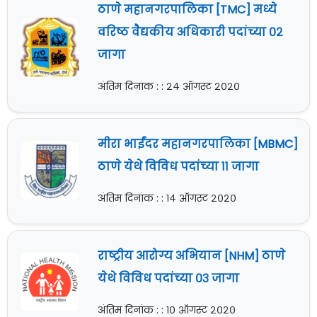
ठाणे महानगरपालिका [TMC] मध्ये
वरिष्ठ वैद्यकीय अधिकारी पदांच्या ०२
जागा
अंतिम दिनांक : : २४ ऑगस्ट २०२०
मीरा भाईंदर महानगरपालिका [MBMC]
ठाणे येथे विविध पदांच्या ११ जागा
अंतिम दिनांक : : १४ ऑगस्ट २०२०
राष्ट्रीय आरोग्य अभियान [NHM] ठाणे
येथे विविध पदांच्या ०३ जागा
अंतिम दिनांक : : १० ऑगस्ट २०२०