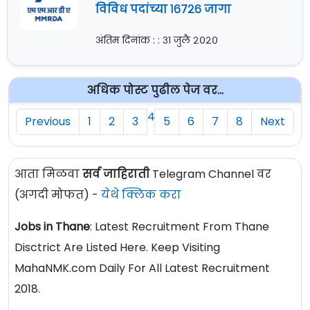
विविध पदांच्या १६७२६ जागा
अंतिम दिनांक : : ३१ जुलै २०२०
अधिक पोस्ट पुढील पेज वर...
4
Previous
1
2
3
5
6
7
8
Next
आता मिळवा
सर्व जाहिराती
Telegram Channel वर
(अगदी मोफत) -
येथे क्लिक करा
Jobs in Thane
: Latest Recruitment From Thane
Disctrict Are Listed Here. Keep Visiting
MahaNMK.com Daily For All Latest Recruitment
2018.