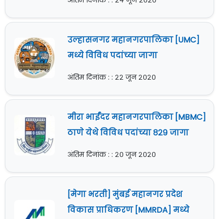
अंतिम दिनांक : : २४ जून २०२०
उल्हासनगर महानगरपालिका [UMC]
मध्ये विविध पदांच्या जागा
अंतिम दिनांक : : २२ जून २०२०
मीरा भाईंदर महानगरपालिका [MBMC]
ठाणे येथे विविध पदांच्या ८२९ जागा
अंतिम दिनांक : : २० जून २०२०
[मेगा भरती] मुंबई महानगर प्रदेश
विकास प्राधिकरण [MMRDA] मध्ये