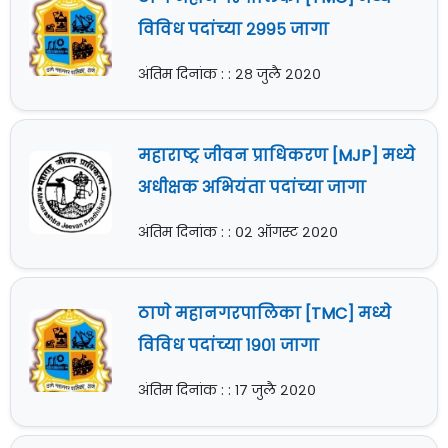
विविध पदांच्या २९९५ जागा
अंतिम दिनांक : : २८ जुलै २०२०
महाराष्ट्र जीवन प्राधिकरण [MJP] मध्ये
अधीक्षक अभियंता पदांच्या जागा
अंतिम दिनांक : : ०२ ऑगस्ट २०२०
ठाणे महानगरपालिका [TMC] मध्ये
विविध पदांच्या १९०१ जागा
अंतिम दिनांक : : १७ जुलै २०२०