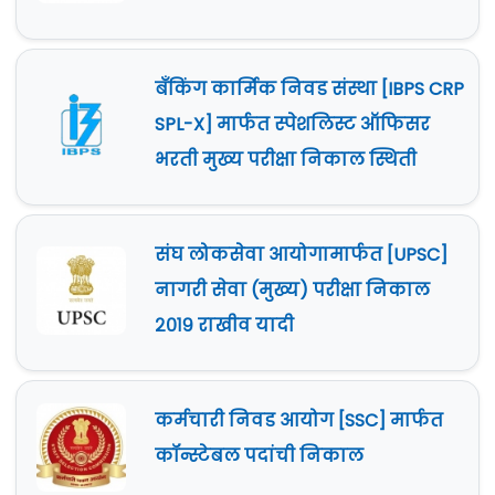
बँकिंग कार्मिक निवड संस्था [IBPS CRP
SPL-X] मार्फत स्पेशलिस्ट ऑफिसर
भरती मुख्य परीक्षा निकाल स्थिती
संघ लोकसेवा आयोगामार्फत [UPSC]
नागरी सेवा (मुख्य) परीक्षा निकाल
२०१९ राखीव यादी
कर्मचारी निवड आयोग [SSC] मार्फत
कॉन्स्टेबल पदांची निकाल