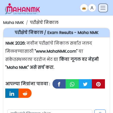
Maha NMK
परीक्षेचे निकाल
परीक्षेचे निकाल / Exam Results - Maha NMK
NMK 2026:
नवीन परीक्षांचे निकाल सर्वात जलद
मिळवण्यासाठी
"www.MahaNMK.com"
या
संकेतस्थळाला दररोज भेट द्या
किंवा गूगल वर नेहमी
"Maha NMK" असे सर्च करा.
आपल्या मित्रांना पाठवा :