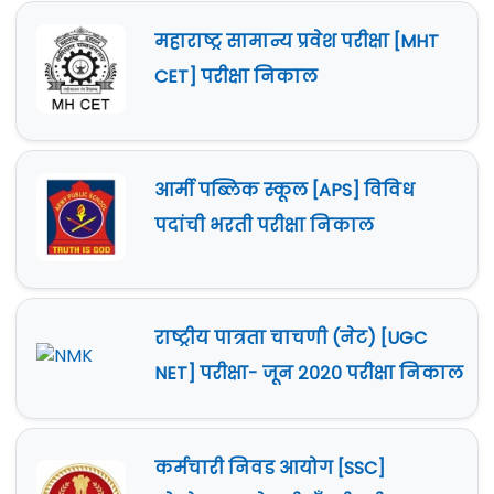
महाराष्ट्र सामान्य प्रवेश परीक्षा [MHT
CET] परीक्षा निकाल
आर्मी पब्लिक स्कूल [APS] विविध
पदांची भरती परीक्षा निकाल
राष्ट्रीय पात्रता चाचणी (नेट) [UGC
NET] परीक्षा- जून २०२० परीक्षा निकाल
कर्मचारी निवड आयोग [SSC]