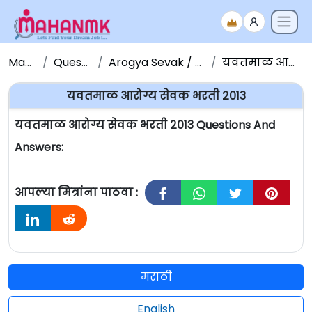
Maha NMK
Question Papers
Arogya Sevak / Sevika Question Paper
यवतमाळ आरोग्य सेवक भरती २०१३
यवतमाळ आरोग्य सेवक भरती २०१३
यवतमाळ आरोग्य सेवक भरती २०१३ Questions And
Answers:
आपल्या मित्रांना पाठवा :
मराठी
English