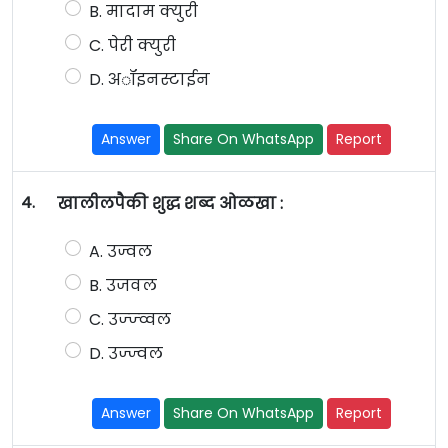
B. मादाम क्युरी
C. पेरी क्युरी
D. अॉइनस्टाईन
Answer
Share On WhatsApp
Report
4.
खालीलपैकी शुद्ध शब्द ओळखा :
A. उज्वल
B. उजवल
C. उज्ज्व्वल
D. उज्ज्वल
Answer
Share On WhatsApp
Report