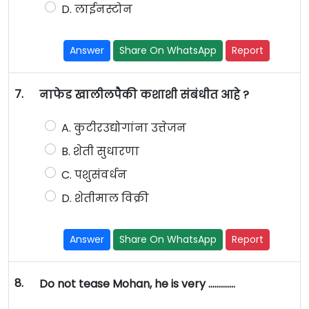
D. लाईनस्टोन
Answer
Share On WhatsApp
Report
7.
नाफेड खालीलपैकी कशाशी संबंधीत आहे ?
A. कुटीरउद्योगांना उत्तेजन
B. शेती सुधारणा
C. पशुसंवर्धन
D. शेतीमाल विक्री
Answer
Share On WhatsApp
Report
8.
Do not tease Mohan, he is very ………….