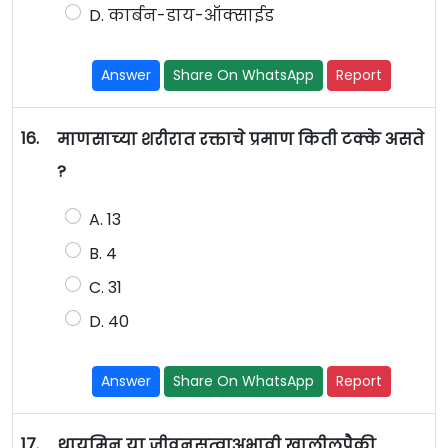
D. कार्बन-डाय-ऑक्साईड
Answer
Share On WhatsApp
Report
16.
माणसाच्या शरीरात रक्ताचे प्रमाण किती टक्के असते
?
A. 13
B. 4
C. 31
D. 40
Answer
Share On WhatsApp
Report
17.
थायमिन या जीवनसत्वाअभावी खालीलपैकी