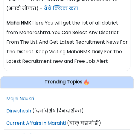
(अगदी मोफत) -
येथे क्लिक करा
Maha NMK
Here You will get the list of all district
from Maharashtra. You Can Select Any Disctrict
From The List And Get Latest Recruitment News For
The District. Keep Visiting MahaNMK Daily For The
Latest Recruitment new and Free Job Alert
Trending Topics
Majhi Naukri
Dinvishesh
(दिनविशेष दिनदर्शिका)
Current Affairs in Marahti
(चालू घडामोडी)