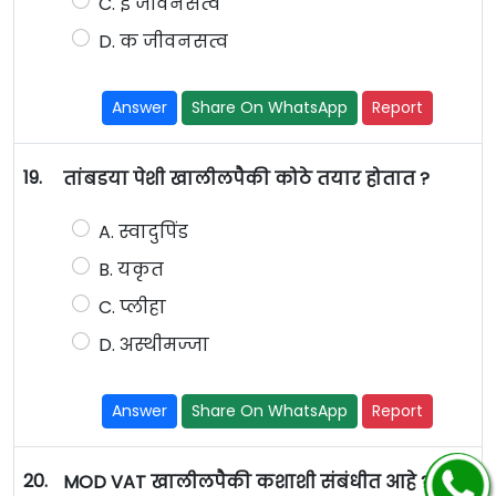
C. ई जीवनसत्व
D. क जीवनसत्व
Answer
Share On WhatsApp
Report
19.
तांबडया पेशी खालीलपैकी कोठे तयार होतात ?
A. स्वादुपिंड
B. यकृत
C. प्लीहा
D. अस्थीमज्जा
Answer
Share On WhatsApp
Report
20.
MOD VAT खालीलपैकी कशाशी संबंधीत आहे ?