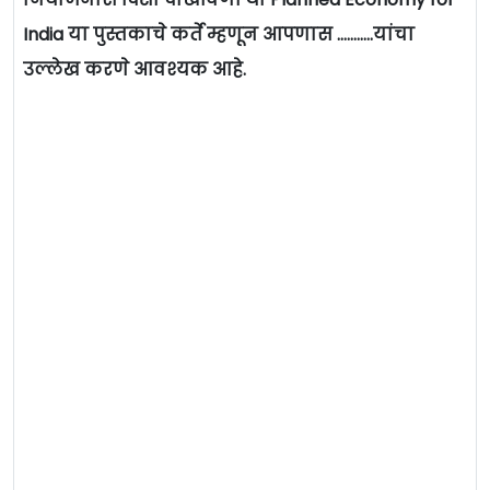
India या पुस्तकाचे कर्ते म्हणून आपणास ………..यांचा
उल्लेख करणे आवश्यक आहे.