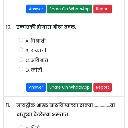
Answer
Share On WhatsApp
Report
10.
एकाएकी होणारा मोठा बदल.
A. विश्रांती
B. उत्क्रांती
C. अविश्रांत
D. क्रांती
Answer
Share On WhatsApp
Report
11.
नायट्रीक आम्ल साठविण्याच्या टाक्या ………………या
धातूच्या केलेल्या असतात.