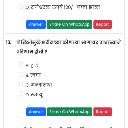
D. रामेश्वरला रुपये 120/- नफा झाला
Answer
Share On WhatsApp
Report
13.
पोलिओमुळे शरीराच्या कोणत्या भागावर प्राधान्याने
परिणाम होतो ?
A. हाडे
B. त्वचा
C. मज्जासंथा
D. स्नायू
Answer
Share On WhatsApp
Report