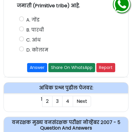
जमाती (Primitive tribe) आहे.
A. गोंड
B. पारधी
C. आंध
D. कोलाम
Answer
Share On WhatsApp
Report
अधिक प्रश्न पुढील पेजवर:
1
2
3
4
Next
वनरक्षक मुख्य वनसंरक्षक परीक्षा नोव्हेंबर २००७ - ५
Question And Answers