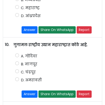
C. महाराष्ट्र
D. आंध्रप्रदेश
Answer
Share On WhatsApp
Report
10.
गुगामल राष्ट्रीय उद्यान महाराष्ट्रात कोठे आहे.
A. गोंदिया
B. नागपूर
C. चंद्रपूर
D. अमरावती
Answer
Share On WhatsApp
Report