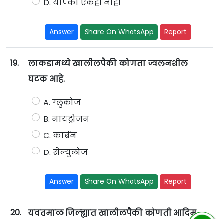
D. यापैकी एकही नाही
Answer
Share On WhatsApp
Report
19.
लाकडामध्ये खालीलपैकी कोणता ज्वलनशील
घटक आहे.
A. ग्लुकोज
B. नायट्रोजन
C. कार्बन
D. सेल्युलोज
Answer
Share On WhatsApp
Report
20.
यवतमाळ जिल्ह्यात खालीलपैकी कोणती आदिम