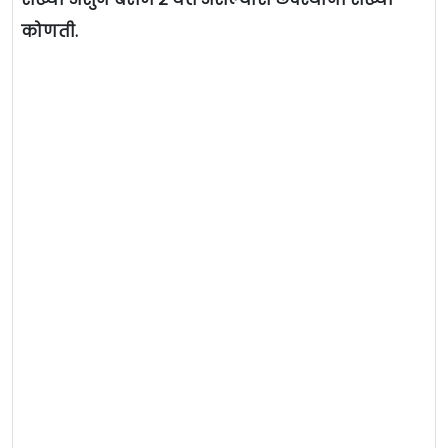
कोणती.