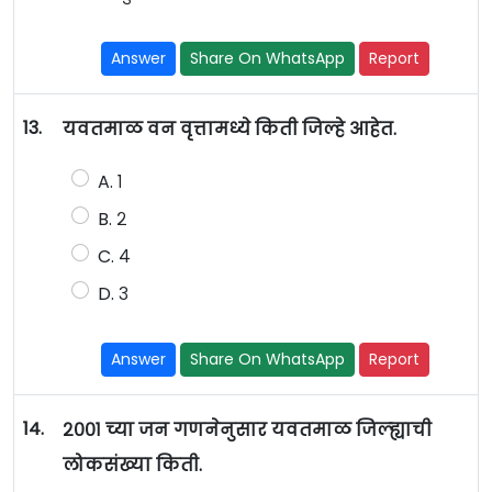
Answer
Share On WhatsApp
Report
13.
यवतमाळ वन वृत्तामध्ये किती जिल्हे आहेत.
A. १
B. २
C. ४
D. ३
Answer
Share On WhatsApp
Report
14.
२००१ च्या जन गणनेनुसार यवतमाळ जिल्ह्याची
लोकसंख्या किती.