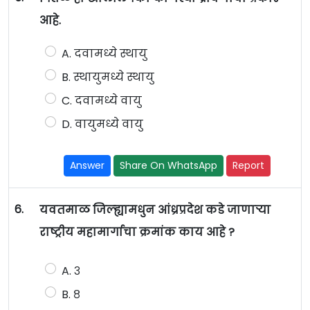
आहे.
A. दवामध्ये स्थायु
B. स्थायुमध्ये स्थायु
C. दवामध्ये वायु
D. वायुमध्ये वायु
Answer
Share On WhatsApp
Report
6.
यवतमाळ जिल्ह्यामधुन आंध्रप्रदेश कडे जाणाऱ्या
राष्ट्रीय महामार्गाचा क्रमांक काय आहे ?
A. ३
B. ८