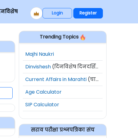
िनविशेष
Login
Register
Trending Topics
Majhi Naukri
Dinvishesh
(दिनविशेष दिनदर्शिका)
Current Affairs in Marahti
(चालू घडामोडी)
Age Calculator
SIP Calculator
सराव परीक्षा प्रश्नपत्रिका संच