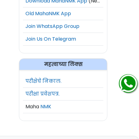
Download MahaNMK App
(New)
Old MahaNMK App
Join WhatsApp Group
Join Us On Telegram
महत्वाच्या लिंक्स
परीक्षेचे निकाल.
परीक्षा प्रवेशपत्र.
Maha
NMK