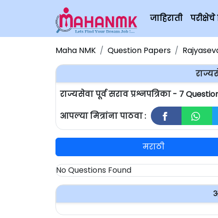
जाहिराती
परीक्षे
Maha NMK
Question Papers
Rajyaseva
राज्यस
राज्यसेवा पूर्व सराव प्रश्नपत्रिका - ७ Quest
आपल्या मित्रांना पाठवा :
मराठी
No Questions Found
अ