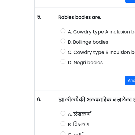
5.
Rabies bodies are.
A. Cowdry type A inclusion b
B. Bollinge bodies
C. Cowdry type B inculsion b
D. Negri bodies
An
6.
खालीलपैकी अलंकारिक नसलेला श
A. लंबकर्ण
B. विभषण
C. कर्ण