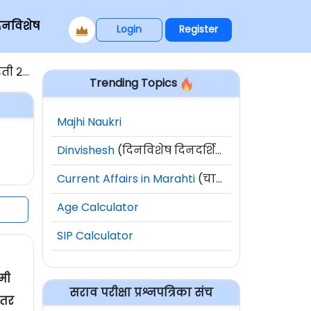
िनविशेष
Login
Register
 २०१५
Trending Topics
Majhi Naukri
Dinvishesh
(दिनविशेष दिनदर्शिका)
Current Affairs in Marahti
(चालू घडामोडी)
Age Calculator
SIP Calculator
मी
सराव परीक्षा प्रश्नपत्रिका संच
ंतर