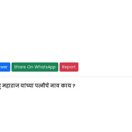
swer
Share On WhatsApp
Report
ू महाराज यांच्या पत्नीचे नाव काय ?