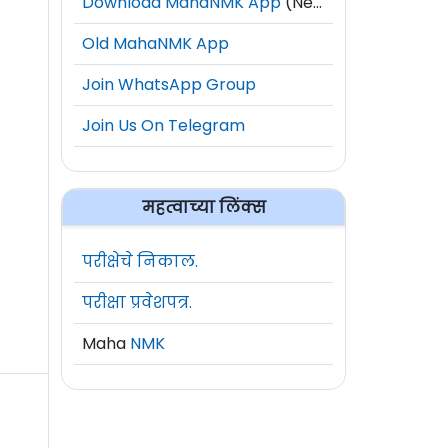
Download MahaNMK App
(New)
Old MahaNMK App
Join WhatsApp Group
Join Us On Telegram
महत्वाच्या लिंक्स
परीक्षेचे निकाल.
परीक्षा प्रवेशपत्र.
Maha
NMK