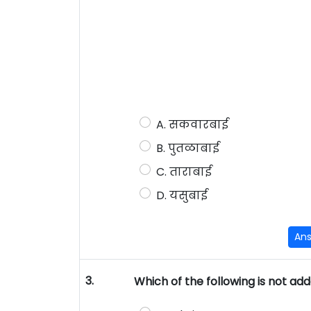
A. सकवारबाई
B. पुतळाबाई
C. ताराबाई
D. यसुबाई
An
3.
Which of the following is not ad