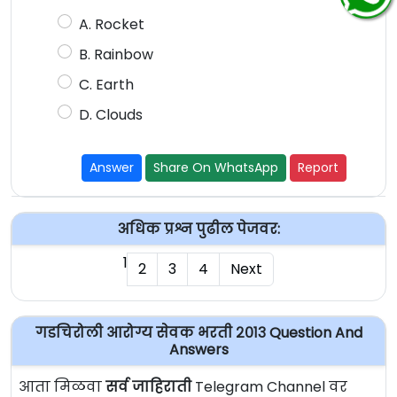
A. Rocket
B. Rainbow
C. Earth
D. Clouds
Answer
Share On WhatsApp
Report
अधिक प्रश्न पुढील पेजवर:
1
2
3
4
Next
गडचिरोली आरोग्य सेवक भरती २०१३ Question And
Answers
आता मिळवा
सर्व जाहिराती
Telegram Channel वर