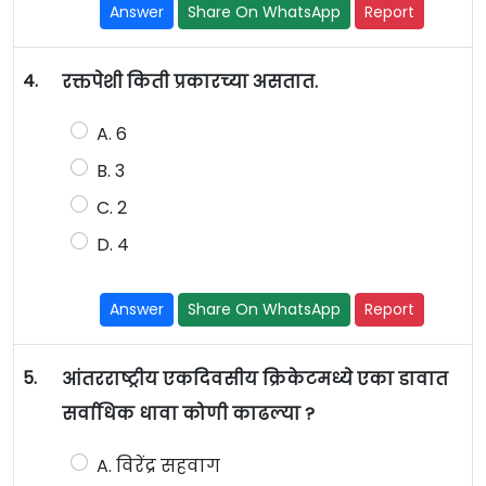
Answer
Share On WhatsApp
Report
4.
रक्तपेशी किती प्रकारच्या असतात.
A. 6
B. 3
C. 2
D. 4
Answer
Share On WhatsApp
Report
5.
आंतरराष्ट्रीय एकदिवसीय क्रिकेटमध्ये एका डावात
सर्वाधिक धावा कोणी काढल्या ?
A. विरेंद्र सहवाग