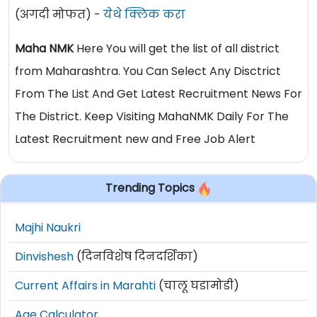
(अगदी मोफत) -
येथे क्लिक करा
Maha NMK
Here You will get the list of all district
from Maharashtra. You Can Select Any Disctrict
From The List And Get Latest Recruitment News For
The District. Keep Visiting MahaNMK Daily For The
Latest Recruitment new and Free Job Alert
Trending Topics
Majhi Naukri
Dinvishesh
(दिनविशेष दिनदर्शिका)
Current Affairs in Marahti
(चालू घडामोडी)
Age Calculator