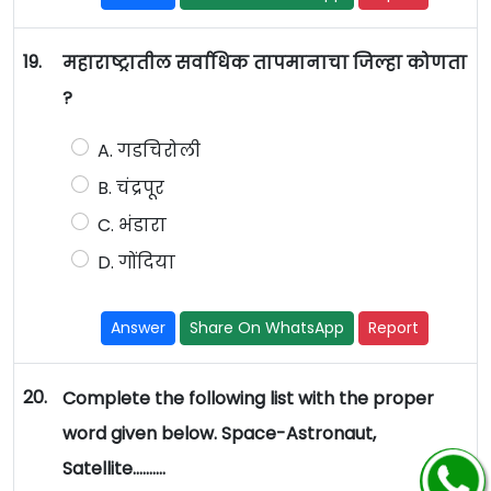
19.
महाराष्ट्रातील सर्वाधिक तापमानाचा जिल्हा कोणता
?
A. गडचिरोली
B. चंद्रपूर
C. भंडारा
D. गोंदिया
Answer
Share On WhatsApp
Report
20.
Complete the following list with the proper
word given below. Space-Astronaut,
Satellite……….