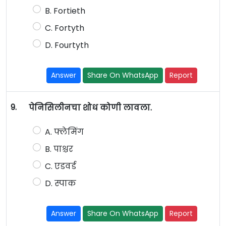
B. Fortieth
C. Fortyth
D. Fourtyth
Answer
Share On WhatsApp
Report
9.
पेनिसिलीनचा शोध कोणी लावला.
A. फ्लेमिंग
B. पाश्चर
C. एडवर्ड
D. स्पाक
Answer
Share On WhatsApp
Report