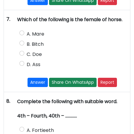
Answer
Share On WhatsApp
Report
7.
Which of the following is the female of horse.
A. Mare
B. Bitch
C. Doe
D. Ass
Answer
Share On WhatsApp
Report
8.
Complete the following with suitable word.
4th – Fourth, 40th – ………….
A. Fortieeth