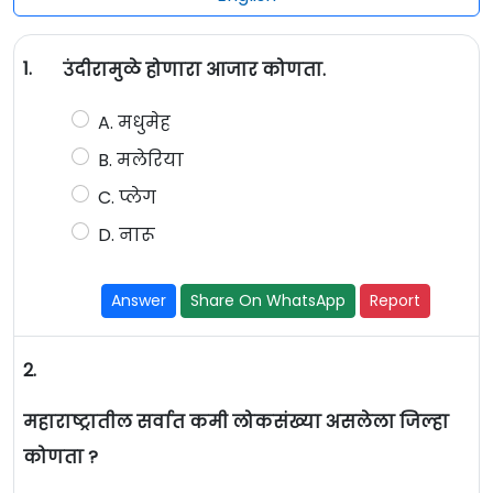
1.
उंदीरामुळे होणारा आजार कोणता.
A. मधुमेह
B. मलेरिया
C. प्लेग
D. नारू
Answer
Share On WhatsApp
Report
2.
महाराष्ट्रातील सर्वात कमी लोकसंख्या असलेला जिल्हा
कोणता ?