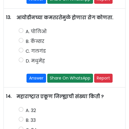
13.
आयोडीनच्या कमतरतेमुळे होणारा रोग कोणता.
A. पोलिओ
B. कॅन्सर
C. गलगंड
D. मधुमेह
Answer
Share On WhatsApp
Report
14.
महाराष्ट्रात एकूण जिल्ह्याची संख्या किती ?
A. 32
B. 33