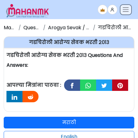
Maha NMK
Question Papers
Arogya Sevak / Sevika Question Paper
गडचिरोली आरोग्य सेवक भरती २०१३
गडचिरोली आरोग्य सेवक भरती २०१३
गडचिरोली आरोग्य सेवक भरती २०१३ Questions And
Answers:
आपल्या मित्रांना पाठवा :
मराठी
English