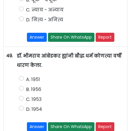
C. न्याय - अन्याय
D. नित्य - अनित्य
Answer
Share On WhatsApp
Report
49.
डॉ. भीमराव आंबेडकर ह्यांनी बौद्ध धर्म कोणत्या वर्षी
धारण केला.
A. १९५१
B. १९५६
C. १९५३
D. १९५४
Answer
Share On WhatsApp
Report