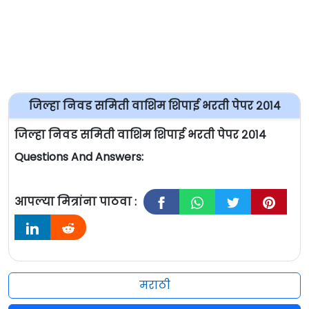
जिल्हा निवड समिती वाशिम शिपाई भरती पेपर २०१४
जिल्हा निवड समिती वाशिम शिपाई भरती पेपर २०१४
Questions And Answers:
आपल्या मित्रांना पाठवा :
मराठी