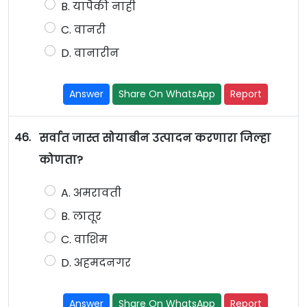
B. यापैकी नाही
C. वानरी
D. वानारीन
Answer
Share On WhatsApp
Report
46.
सर्वात जास्त सोयाबीन उत्पादन करणारा जिल्हा
कोणता?
A. अमरावती
B. लातूर
C. वाशिम
D. अहमदनगर
Answer
Share On WhatsApp
Report