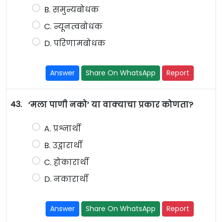
B. समुन्यबोधक
C. न्यूनत्वबोधक
D. परिणामबोधक
Answer
Share On WhatsApp
Report
43.
‘मला पाणी नको’ या वाक्याचा प्रकार कोणता?
A. प्रश्नार्थी
B. उद्गारार्थी
C. होकारार्थी
D. नकारार्थी
Answer
Share On WhatsApp
Report