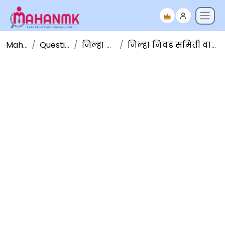
Maha NMK
Question Papers
जिल्हा निवड समिती
जिल्हा निवड समिती वाशिम शिपाई भरती पेपर २०१४