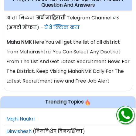
Question And Answers
आता मिळवा
सर्व जाहिराती
Telegram Channel वर
(अगदी मोफत) -
येथे क्लिक करा
Maha NMK
Here You will get the list of all district
from Maharashtra. You Can Select Any Disctrict
From The List And Get Latest Recruitment News For
The District. Keep Visiting MahaNMK Daily For The
Latest Recruitment new and Free Job Alert
Trending Topics
Majhi Naukri
Dinvishesh
(दिनविशेष दिनदर्शिका)