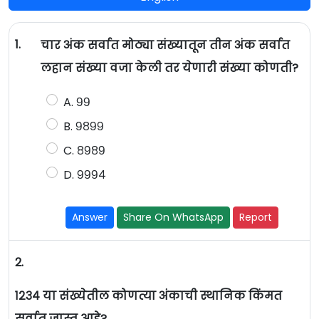
1.
चार अंक सर्वात मोठ्या संख्यातून तीन अंक सर्वात
लहान संख्या वजा केली तर येणारी संख्या कोणती?
A. ९९
B. ९८९९
C. ८९८९
D. ९९९४
Answer
Share On WhatsApp
Report
2.
१२३४ या संख्येतील कोणत्या अंकाची स्थानिक किंमत
सर्वात जास्त आहे?