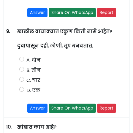
Answer
Share On WhatsApp
Report
9.
खालील वायाक्यात एकुण किती नामे आहेत?
दुधापासून दही, लोणी, तूप बनवतात.
A. दोन
B. तीन
C. चार
D. एक
Answer
Share On WhatsApp
Report
10.
खांबात काय आहे?