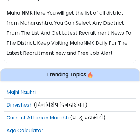
Maha NMK
Here You will get the list of all district
from Maharashtra. You Can Select Any Disctrict
From The List And Get Latest Recruitment News For
The District. Keep Visiting MahaNMK Daily For The
Latest Recruitment new and Free Job Alert
Trending Topics
Majhi Naukri
Dinvishesh
(दिनविशेष दिनदर्शिका)
Current Affairs in Marahti
(चालू घडामोडी)
Age Calculator