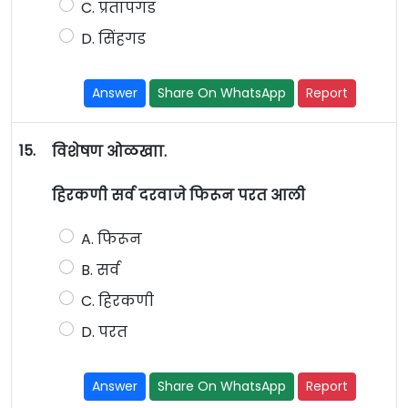
C. प्रतापगड
D. सिंहगड
Answer
Share On WhatsApp
Report
15.
विशेषण ओळखाा.
हिरकणी सर्व दरवाजे फिरून परत आली
A. फिरून
B. सर्व
C. हिरकणी
D. परत
Answer
Share On WhatsApp
Report