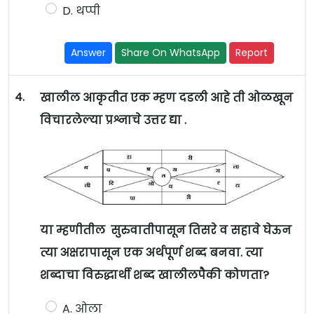
D. थप्पी
Answer
Share On WhatsApp
Report
4.
खालील आकृतीत एक म्हण दडली आहे ती ओळखून
विचारलेल्या प्रश्नाचे उत्तर द्या .
या म्हणीतील सुरुवातीपासून तिसरे व सहावे घेऊन
त्या अक्षरापासून एक अर्थपूर्ण शब्द बनवा. त्या
शब्दाचा विरुद्धार्थी शब्द खालीलपैकी कोणता?
A. ओला