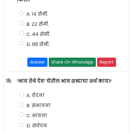
A. १४ सेमी.
B. २२ सेमी.
C. ४४ सेमी.
D. ८८ सेमी.
Answer
Share On WhatsApp
Report
15.
‘भाव तेथे देव’ येतील भाव शब्दाचा अर्थ काय?
A. वेदना
B. संभावना
C. भावना
D. संवेदन