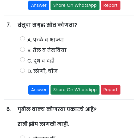
Answer
Share On WhatsApp
Report
7.
तंतूचा समृद्ध स्रोत कोणता?
A. फळे व भाज्या
B. तेल व तेलविया
C. दूध व दही
D. लोणी, चीज
Answer
Share On WhatsApp
Report
8.
पुढील वाक्य कोणत्या प्रकारचे आहे?
रात्री झोप लागली नाही.