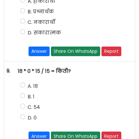
A. होकारार्थी
B. प्रश्नार्थक
C. नकारार्थी
D. सकारात्मक
Answer
Share On WhatsApp
Report
9.
१८ * ० * १५ / १५ = किती?
A. १८
B. १
C. ५४
D. ०
Answer
Share On WhatsApp
Report