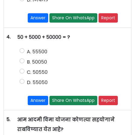
Answer
Share On WhatsApp
Report
4.
५० + ५००० + ५०००० = ?
A. ५५५००
B. ५००५०
C. ५०५५०
D. ५५०५०
Answer
Share On WhatsApp
Report
5.
आम आदमी विमा योजना कोणत्या सहयोगाने
राबविण्यात येत आहे?