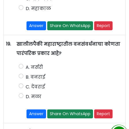
D. महाकाळ
Answer
Share On WhatsApp
Report
19.
खालीलपैकी महाराष्ट्रातील वनसंवर्धनाचा कोणता
पारंपरिक प्रकार आहे?
A. नर्सरी
B. वनराई
C. देवराई
D. मळा
Answer
Share On WhatsApp
Report