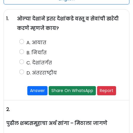
1.
ओल्या देशाने इतर देशांकडे वस्तू व सेवांची खरेदी
करणे म्हणजे काय?
A. आयात
B. निर्यात
C. देशांतर्गत
D. अंतरराष्ट्रीय
Answer
Share On WhatsApp
Report
2.
पुढील शब्दसमूहाचा अर्थ सांगा – मिठाला जागणे