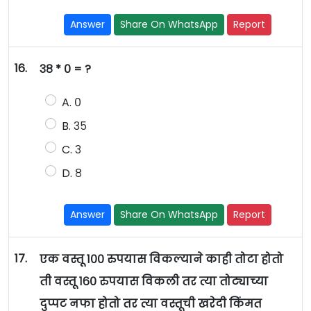
Answer
Share On WhatsApp
Report
16.
३८ * ० = ?
A. ०
B. ३५
C. ३
D. ८
Answer
Share On WhatsApp
Report
17.
एक वस्तू १०० रुपयास विकल्याने काही तोटा होतो
ती वस्तू १६० रुपयास विकली तर त्या तोट्याच्या
दुप्पट नफा होतो तर त्या वस्तूची खरेदी किंमत