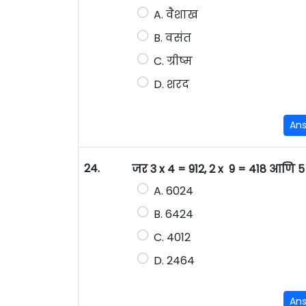
A. वैशाख
B. वसंत
C. ग्रीष्म
D. शरद
An
24.
जर 3 x 4 = 912, 2 x 9 = 418 आणि 5
A. 6024
B. 6424
C. 4012
D. 2464
An