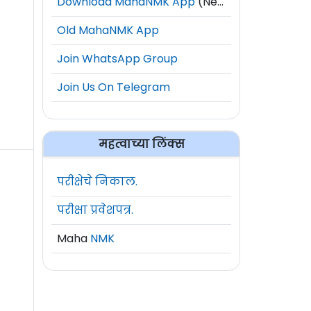
Download MahaNMK App
(New)
Old MahaNMK App
Join WhatsApp Group
Join Us On Telegram
महत्वाच्या लिंक्स
परीक्षेचे निकाल.
परीक्षा प्रवेशपत्र.
Maha
NMK