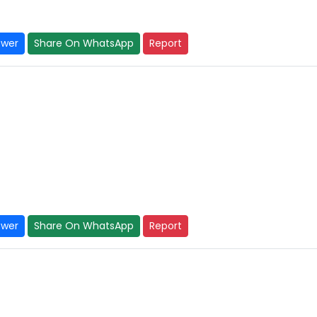
swer
Share On WhatsApp
Report
swer
Share On WhatsApp
Report