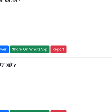
ैकी कोणते ?
swer
Share On WhatsApp
Report
हित आहे ?