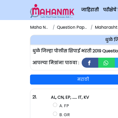
जाहिराती
परीक्षे
Maha NMK
Question Papers
Maharashtra
धुळे ज
धुळे जिल्हा पोलीस शिपाई भरती 2019 Questi
आपल्या मित्रांना पाठवा :
मराठी
21.
AL, CN, EP, ...... IT, KV
A. FP
B. GR