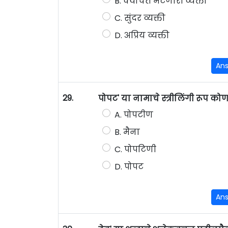
B. क्वचित भेटणारी व्यक्ती
C. सुंदर व्यक्ती
D. अप्रिय व्यक्ती
An
29.
पोपट' या नामाचे स्त्रीलिंगी रूप को
A. पोपटीण
B. मैना
C. पोपटिणी
D. पोपट
An