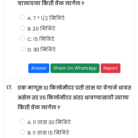
चालायला किती वेळ लागेल ?
A. ७ * १/२ मिनिटे
B. २० मिनिटे
C. १५ मिनिटे
D. 30 मिनिटे
Answer
Share On WhatsApp
Report
17.
एक माणूस १० किलोमीटर प्रती तास या वेगाने धावत
असेल तर ११५ किलोमीटर अंतर धावण्यासाठी त्याला
किती वेळ लागेल ?
A. ११ तास ३० मिनिटे
B. ११ तास १५ मिनिटे