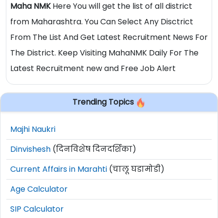
Maha NMK
Here You will get the list of all district
from Maharashtra. You Can Select Any Disctrict
From The List And Get Latest Recruitment News For
The District. Keep Visiting MahaNMK Daily For The
Latest Recruitment new and Free Job Alert
Trending Topics
Majhi Naukri
Dinvishesh
(दिनविशेष दिनदर्शिका)
Current Affairs in Marahti
(चालू घडामोडी)
Age Calculator
SIP Calculator