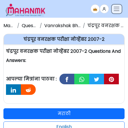
Maha NMK
Question Papers
Vanrakshak Bharti Question Papers
चंद्रपूर वनरक्षक परीक्षा नोव्हेंबर २००७-२
चंद्रपूर वनरक्षक परीक्षा नोव्हेंबर २००७-२
चंद्रपूर वनरक्षक परीक्षा नोव्हेंबर २००७-२ Questions And
Answers:
आपल्या मित्रांना पाठवा :
मराठी
English