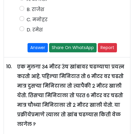
B. राजेश
C. मनोहर
D. रमेश
Answer
Share On WhatsApp
Report
10.
एक मुलगा ३४ मीटर उंच खांबावर चढण्याचा प्रयत्न
करतो आहे. पहिल्या मिनिटात तो ६ मीटर वर चढतो
मात्र दुसऱ्या मिनिटाला तो त्यापैकी २ मीटर खाली
येतो. तिसऱ्या मिनिटाला तो परत ६ मीटर वर चढतो
मात्र चौथ्या मिनिटाला तो २ मीटर खाली येतो. या
प्रक्रीयेप्रमाणे त्याला तो खांब चढण्यास किती वेळ
लागेल ?