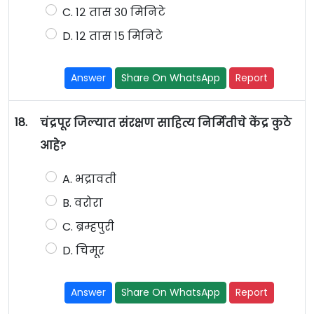
C. १२ तास ३० मिनिटे
D. १२ तास १५ मिनिटे
Answer
Share On WhatsApp
Report
18.
चंद्रपूर जिल्यात संरक्षण साहित्य निर्मितीचे केंद्र कुठे
आहे?
A. भद्रावती
B. वरोरा
C. ब्रम्हपुरी
D. चिमूर
Answer
Share On WhatsApp
Report