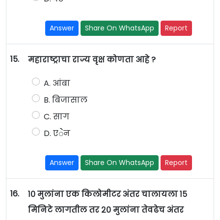
Answer
Share On WhatsApp
Report
15.
महाराष्ट्राचा राज्य वृक्ष कोणता आहे ?
A. आंबा
B. बिजासाल
C. साग
D. एेेन
Answer
Share On WhatsApp
Report
16.
१० मुलांना एक किलोमीटर अंतर चालायला १५
मिनिटे लागतील तर २० मुलांना तेवढेच अंतर