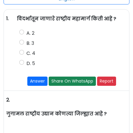
1.
विदर्भातून जाणारे राष्ट्रीय महामार्ग किती आहे ?
A. २
B. ३
C. ४
D. ५
Answer
Share On WhatsApp
Report
2.
गुगामल राष्ट्रीय उद्यान कोणत्या जिल्ह्यात आहे ?