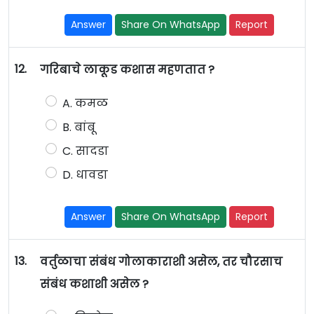
Answer
Share On WhatsApp
Report
12.
गरिबाचे लाकूड कशास महणतात ?
A. कमळ
B. बांबू
C. सादडा
D. धावडा
Answer
Share On WhatsApp
Report
13.
वर्तुळाचा संबंध गोलाकाराशी असेल, तर चौरसाच
संबंध कशाशी असेल ?