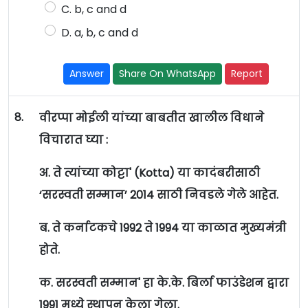
C. b, c and d
D. a, b, c and d
Answer
Share On WhatsApp
Report
8.
वीरप्पा मोईली यांच्या बाबतीत खालील विधाने
विचारात घ्या :
अ. ते त्यांच्या कोट्टा' (Kotta) या कादंबरीसाठी
‘सरस्वती सम्मान’ 2014 साठी निवडले गेले आहेत.
ब. ते कर्नाटकचे 1992 ते 1994 या काळात मुख्यमंत्री
होते.
क. सरस्वती सम्मान' हा के.के. बिर्ला फाउंडेशन द्वारा
1991 मध्ये स्थापन केला गेला.