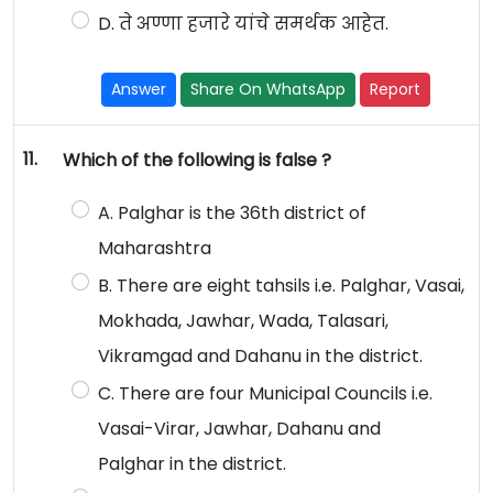
D. ते अण्णा हजारे यांचे समर्थक आहेत.
Answer
Share On WhatsApp
Report
11.
Which of the following is false ?
A. Palghar is the 36th district of
Maharashtra
B. There are eight tahsils i.e. Palghar, Vasai,
Mokhada, Jawhar, Wada, Talasari,
Vikramgad and Dahanu in the district.
C. There are four Municipal Councils i.e.
Vasai-Virar, Jawhar, Dahanu and
Palghar in the district.