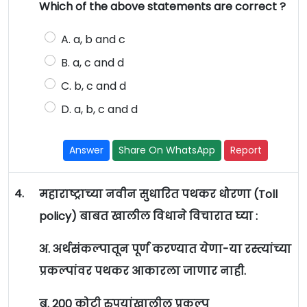
Which of the above statements are correct ?
A. a, b and c
B. a, c and d
C. b, c and d
D. a, b, c and d
Answer
Share On WhatsApp
Report
4.
महाराष्ट्राच्या नवीन सुधारित पथकर धोरणा (Toll
policy) बाबत खालील विधाने विचारात घ्या :
अ. अर्थसंकल्पातून पूर्ण करण्यात येणा-या रस्त्यांच्या
प्रकल्पांवर पथकर आकारला जाणार नाही.
ब. 200 कोटी रुपयांखालील प्रकल्प