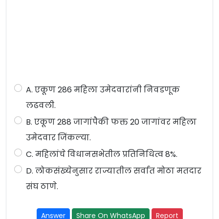
A. एकूण 286 महिला उमेदवारांनी निवडणूक
लढवली.
B. एकूण 288 जागांपैकी फक्त 20 जागांवर महिला
उमेदवार जिंकल्या.
C. महिलांचे विधानसभेतील प्रतिनिधित्व 8%.
D. लोकसंख्येनुसार राज्यातील सर्वात मोठा मतदार
संघ ठाणे.
Answer
Share On WhatsApp
Report