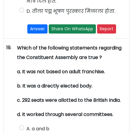
नाव दिले होते.
D. तीला पद्म भूषण पुरस्कार मिळाला होता.
Answer
Share On WhatsApp
Report
19.
Which of the following statements regarding
the Constituent Assembly are true ?
a. It was not based on adult franchise.
b. It was a directly elected body.
c. 292 seats were allotted to the British India.
d. It worked through several committees.
A. a and b