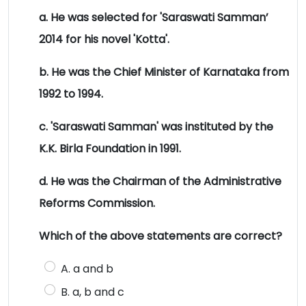
a. He was selected for 'Saraswati Samman’
2014 for his novel 'Kotta'.
b. He was the Chief Minister of Karnataka from
1992 to 1994.
c. 'Saraswati Samman' was instituted by the
K.K. Birla Foundation in 1991.
d. He was the Chairman of the Administrative
Reforms Commission.
Which of the above statements are correct?
A. a and b
B. a, b and c