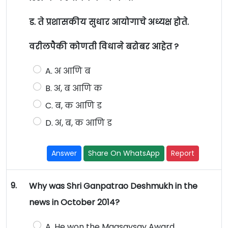
ड. ते प्रशासकीय सुधार आयोगाचे अध्यक्ष होते.
वरीलपैकी कोणती विधाने बरोबर आहेत ?
A. अ आणि ब
B. अ, ब आणि क
C. ब, क आणि ड
D. अ, ब, क आणि ड
Answer
Share On WhatsApp
Report
9.
Why was Shri Ganpatrao Deshmukh in the
news in October 2014?
A. He won the Magsaysay Award.