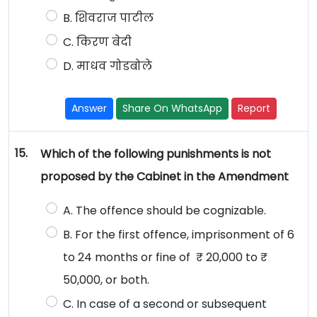
B. शिवराज पाटील
C. किरण बेदी
D. माधव गोडबोले
Answer
Share On WhatsApp
Report
15.
Which of the following punishments is not
proposed by the Cabinet in the Amendment
A. The offence should be cognizable.
B. For the first offence, imprisonment of 6
to 24 months or fine of ₹ 20,000 to ₹
50,000, or both.
C. In case of a second or subsequent