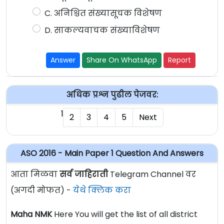
C. अनिश्चित संख्यासूचक विशेषण
D. साकल्यवाचक संख्याविशेषण
Answer
Share On WhatsApp
Report
अधिक प्रश्न पुढील पेजवर:
1
2
3
4
5
Next
ASO 2016 - Main Paper 1 Question And Answers
आता मिळवा
सर्व जाहिराती
Telegram Channel वर
(अगदी मोफत) -
येथे क्लिक करा
Maha NMK
Here You will get the list of all district