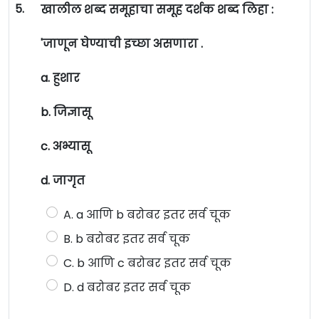
5.
खालील शब्द समूहाचा समूह दर्शक शब्द लिहा :
'जाणून घेण्याची इच्छा असणारा .
a. हुशार
b. जिज्ञासू
c. अभ्यासू
d. जागृत
A. a आणि b बरोबर इतर सर्व चूक
B. b बरोबर इतर सर्व चूक
C. b आणि c बरोबर इतर सर्व चूक
D. d बरोबर इतर सर्व चूक