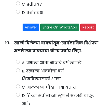
C. प्रतीतयश
D. प्रथीतयश
Answer
Share On WhatsApp
Report
10.
खाली दिलेल्या वाक्यांतून ‘सार्वनामिक विशेषण'
असलेल्या वाक्याचा योग्य पर्याय लिहा.
A. प्रभाला आता साठावे वर्ष लागले.
B. रत्नाला आठवीचा वर्ग
शिकविण्यासाठी आला.
C. आक्काला चौदा भाषा येतात.
D. तिच्या सर्व साड्या म्हणजे भरजरी शालूच
आहेत.