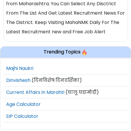
from Maharashtra. You Can Select Any Disctrict
From The List And Get Latest Recruitment News For
The District. Keep Visiting MahaNMK Daily For The
Latest Recruitment new and Free Job Alert
Trending Topics
Majhi Naukri
Dinvishesh
(दिनविशेष दिनदर्शिका)
Current Affairs in Marahti
(चालू घडामोडी)
Age Calculator
SIP Calculator