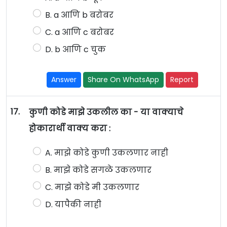
B. a आणि b बरोबर
C. a आणि c बरोबर
D. b आणि c चुक
Answer
Share On WhatsApp
Report
17.
कुणी कोडे माझे उकलील का - या वाक्याचे
होकारार्थी वाक्य करा :
A. माझे कोडे कुणी उकलणार नाही
B. माझे कोडे सगळे उकलणार
C. माझे कोडे मी उकलणार
D. यापैकी नाही