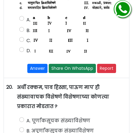
A.
B.
C.
D.
Answer
Share On WhatsApp
Report
20.
अर्धी रक्कम, पाव हिस्सा, पाऊण माप' ही
संख्यावाचक विशेषणे विशेषणाच्या कोणत्या
प्रकारात मोडतात ?
A. पूर्णांकसूचक संख्याविशेषण
B. अपूर्णांकसूचक संख्याविशेषण