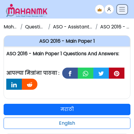
Maha NMK
Question Papers
ASO - Assistant Section Officer
ASO 2016 - Main Paper 1
ASO 2016 - Main Paper 1
ASO 2016 - Main Paper 1 Questions And Answers:
आपल्या मित्रांना पाठवा :
मराठी
English