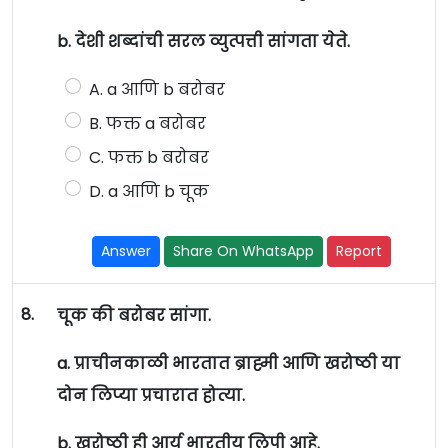
b. देशी शब्दांची सरल व्युत्पत्ती सांगता येते.
A. a आणि b बरोबर
B. फक्त a बरोबर
C. फक्त b बरोबर
D. a आणि b चूक
Answer
Share On WhatsApp
Report
8.
चूक की बरोबर सांगा.
a. प्राचीनकाळी भारतात ब्राह्मी आणि खरोष्ठी या
दोन लिप्या प्रचारात होत्या.
b. खरोष्ठी ही आर्य भारतीय लिपी आहे.