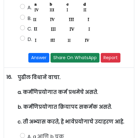
A.
B.
C.
D.
Answer
Share On WhatsApp
Report
16.
पुढील विधाने वाचा.
a. कर्मणिप्रयोगात कर्म प्रथमेचे असते.
b. कर्मणिप्रयोगात क्रियापद सकर्मक असते.
c. ती अभ्यास करते, हे भावेप्रयोगाचे उदाहरण आहे.
A. a आणि b चूक