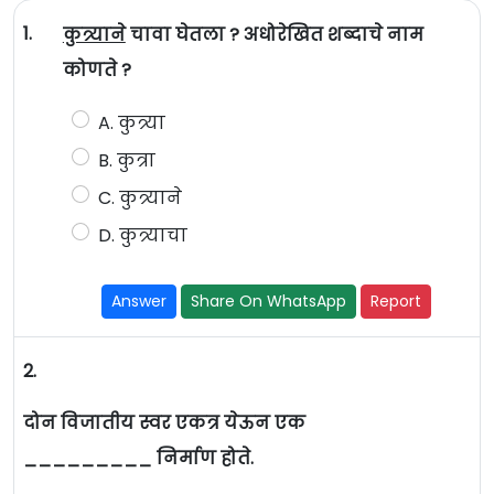
1.
कुत्र्याने
चावा घेतला ? अधोरेखित शब्दाचे नाम
कोणते ?
A. कुत्र्या
B. कुत्रा
C. कुत्र्याने
D. कुत्र्याचा
Answer
Share On WhatsApp
Report
2.
दोन विजातीय स्वर एकत्र येऊन एक
_________ निर्माण होते.