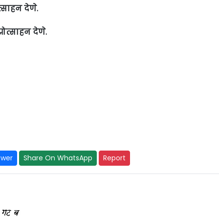
त्साहन देणे.
्रोत्साहन देणे.
swer
Share On WhatsApp
Report