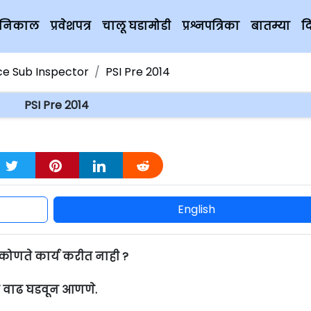
चे निकाल
प्रवेशपत्र
चालू घडामोडी
प्रश्नपत्रिका
बातम्या
द
ice Sub Inspector
PSI Pre 2014
PSI Pre 2014
English
 कोणते कार्य करीत नाही ?
नात वाढ घडवून आणणे.