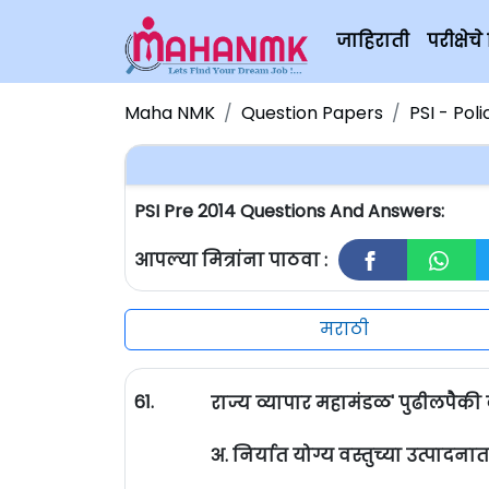
जाहिराती
परीक्षे
Maha NMK
Question Papers
PSI - Pol
PSI Pre 2014 Questions And Answers:
आपल्या मित्रांना पाठवा :
मराठी
61.
राज्य व्यापार महामंडळ' पुढीलपैकी
अ. निर्यात योग्य वस्तुच्या उत्पाद