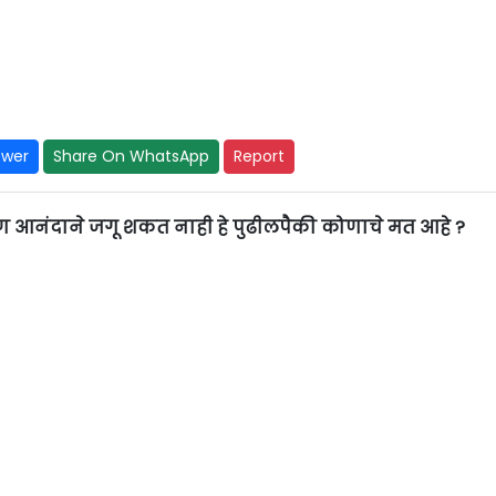
swer
Share On WhatsApp
Report
 आपण आनंदाने जगू शकत नाही हे पुढीलपैकी कोणाचे मत आहे ?