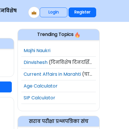
िनविशेष
Login
Register
Trending Topics
Majhi Naukri
Dinvishesh
(दिनविशेष दिनदर्शिका)
Current Affairs in Marahti
(चालू घडामोडी)
Age Calculator
SIP Calculator
सराव परीक्षा प्रश्नपत्रिका संच