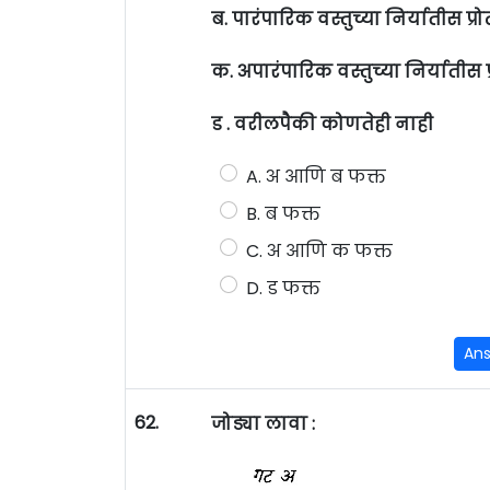
ब. पारंपारिक वस्तुच्या निर्यातीस प्रो
क. अपारंपारिक वस्तुच्या निर्यातीस प
ड . वरीलपैकी कोणतेही नाही
A. अ आणि ब फक्त
B. ब फक्त
C. अ आणि क फक्त
D. ड फक्त
An
62.
जोड्या लावा :