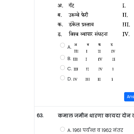
A.
B.
C.
D.
An
63.
कमाल जमीन धारणा कायदा दोन टप्प
A. 1961 पर्यन्त व 1962 नंतर