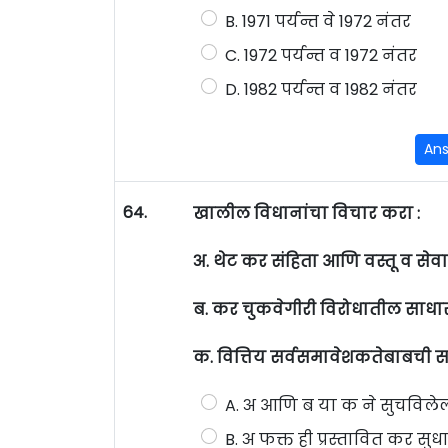
B. 1971 पर्यन्त वे 1972 नंतर
C. 1972 पर्यन्त व 1972 नंतर
D. 1982 पर्यन्त व 1982 नंतर
An
64.
खालील विधानांचा विचार करा :
अ. थेट कर संहिता आणि वस्तू व सेव
ब. कर चुकवेगीरी विरोधातील साधा
क. वित्तिय सर्वसमावेशकतेबाबची स
A. अ आणि ब या क ने सुचविले
B. अ फक्त ही प्रस्तावित कर सु