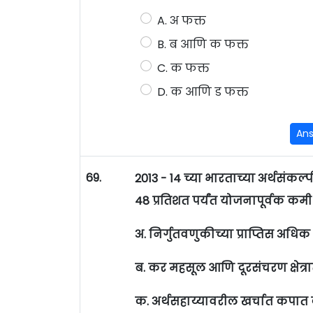
A. अ फक्त
B. ब आणि क फक्त
C. क फक्त
D. क आणि ड फक्त
An
69.
2013 - 14 च्या भारताच्या अर्थसंकल्प
48 प्रतिशत पर्यंत योजनापूर्वक कमी कर
अ. निर्गुतवणुकीच्या प्राप्तिस अधि
ब. कर महसूल आणि दूरसंचरण क्षेत्र
क. अर्थसहाय्यावरील खर्चात कपात 