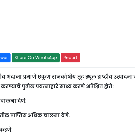
swer
Share On WhatsApp
Report
ीय अंदाजा प्रमाणे एकूण राजकोषीय तूट स्थूल राष्ट्रीय उत्पादनाच
ण्याचे पुढील प्रयत्नाद्वारे साध्य करणे अपेक्षित होते :
क चालना देणे.
ातील प्राप्तिस अधिक चालना देणे.
करणे.