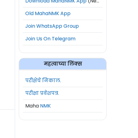
Download MahaNMK App
(New)
Old MahaNMK App
Join WhatsApp Group
Join Us On Telegram
महत्वाच्या लिंक्स
परीक्षेचे निकाल.
परीक्षा प्रवेशपत्र.
Maha
NMK