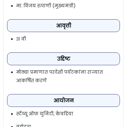
मा. विजय रुपाणी (मुख्यमंत्री)
आवृत्ती
३१ वी
उद्दिष्ट
मोठ्या प्रमाणात परदेशी पर्यटकांना राज्यात
आकर्षित करणे
आयोजन
स्टॅच्यू ऑफ युनिटी, केवडिया
वडोदरा