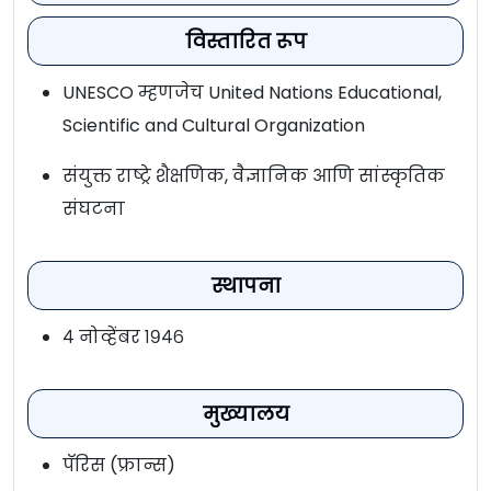
विस्तारित रूप
UNESCO म्हणजेच United Nations Educational,
Scientific and Cultural Organization
संयुक्त राष्ट्रे शैक्षणिक, वैज्ञानिक आणि सांस्कृतिक
संघटना
स्थापना
४ नोव्हेंबर १९४६
मुख्यालय
पॅरिस (फ्रान्स)