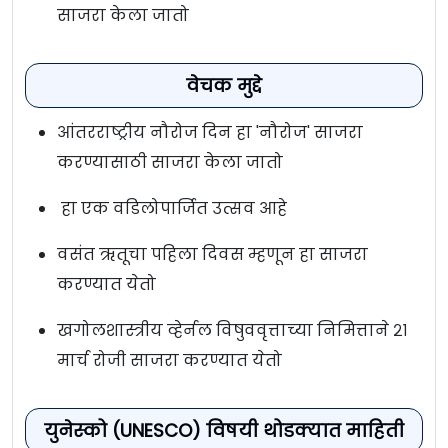
साजरा केला जातो
वेचक मुद्दे
आंतरराष्ट्रीय नौरोज दिन हा 'नौरोज' साजरा
करण्यासाठी साजरा केला जातो
हा एक वडिलोपार्जित उत्सव आहे
वसंत ऋतूचा पहिला दिवस म्हणून हा साजरा
करण्यात येतो
खगोलशास्त्रीय व्हेर्नल विषुववृत्ताच्या निमित्ताने २१
मार्च रोजी साजरा करण्यात येतो
युनेस्को (UNESCO) विषयी थोडक्यात माहिती