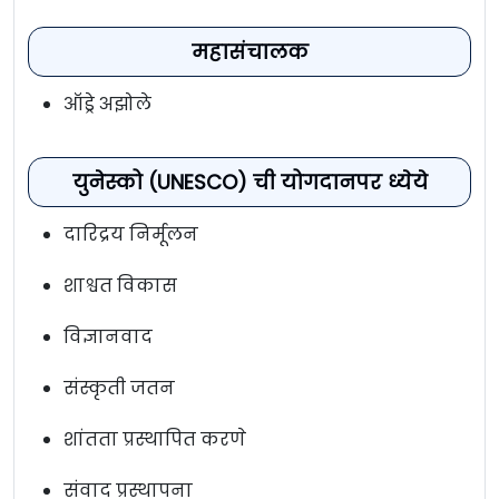
महासंचालक
ऑड्रे अझोले
युनेस्को (UNESCO) ची योगदानपर ध्येये
दारिद्रय निर्मूलन
शाश्वत विकास
विज्ञानवाद
संस्कृती जतन
शांतता प्रस्थापित करणे
संवाद प्रस्थापना