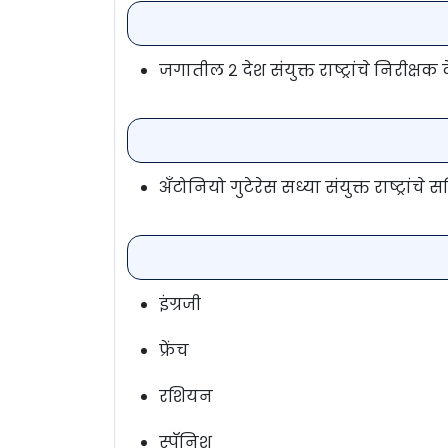
जगातील २ देश संयुक्त राष्ट्रांचे निरीक्षक
अँटोनियो गुटेरेस सध्या संयुक्त राष्ट्रांच
इंग्रजी
फ्रेंच
रशियन
स्पॅनिश