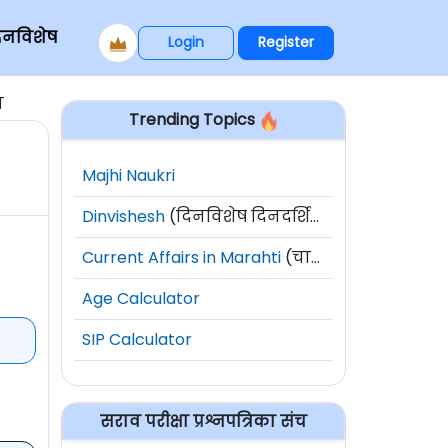
िनविशेष
Login
Register
न
Trending Topics
Majhi Naukri
Dinvishesh
(दिनविशेष दिनदर्शिका)
Current Affairs in Marahti
(चालू घडामोडी)
Age Calculator
SIP Calculator
सराव परीक्षा प्रश्नपत्रिका संच