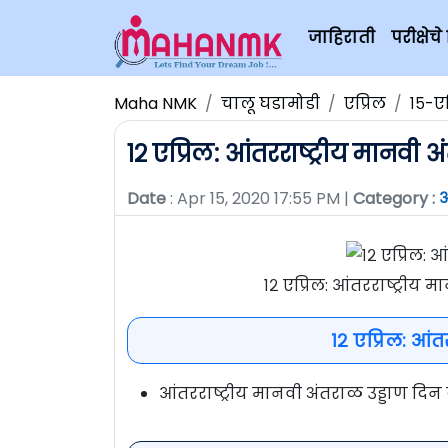
जाहिराती
परीक्षे
Maha NMK
चालू घडामोडी
एप्रिल
१५-ए
१२ एप्रिल: आंतरराष्ट्रीय मानवी 
Date
: Apr 15, 2020 17:55 PM |
Category :
१२ एप्रिल: आंतरराष्ट्रीय
१२ एप्रिल: आंत
आंतरराष्ट्रीय मानवी अंतराळ उड्डाण दिन 