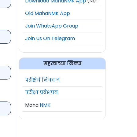
Download MahaNMK App
(New)
Old MahaNMK App
Join WhatsApp Group
Join Us On Telegram
महत्वाच्या लिंक्स
परीक्षेचे निकाल.
परीक्षा प्रवेशपत्र.
Maha
NMK