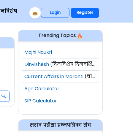
िनविशेष
Login
Register
Trending Topics
Majhi Naukri
Dinvishesh
(दिनविशेष दिनदर्शिका)
Current Affairs in Marahti
(चालू घडामोडी)
Age Calculator
SIP Calculator
सराव परीक्षा प्रश्नपत्रिका संच