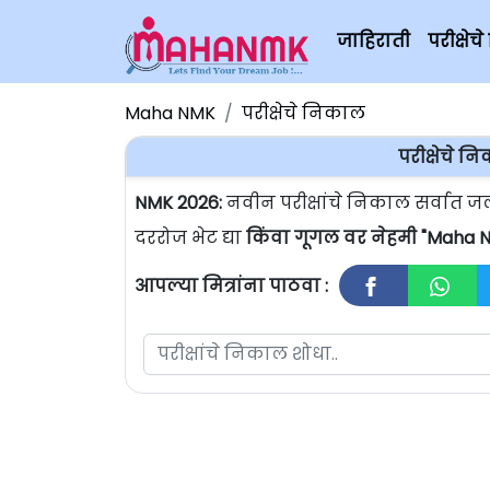
जाहिराती
परीक्षे
Maha NMK
परीक्षेचे निकाल
परीक्षेचे 
NMK 2026:
नवीन परीक्षांचे निकाल सर्वात
दररोज भेट द्या
किंवा गूगल वर नेहमी "Maha N
आपल्या मित्रांना पाठवा :