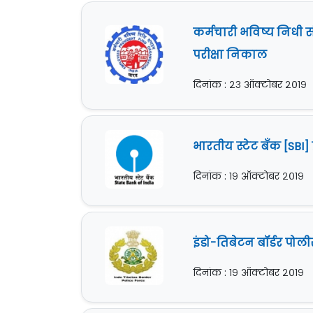
कर्मचारी भविष्य निधी स
परीक्षा निकाल
दिनांक : २३ ऑक्टोबर २०१९
भारतीय स्टेट बँक [SBI
दिनांक : १९ ऑक्टोबर २०१९
इंडो-तिबेटन बॉर्डर पोल
दिनांक : १९ ऑक्टोबर २०१९