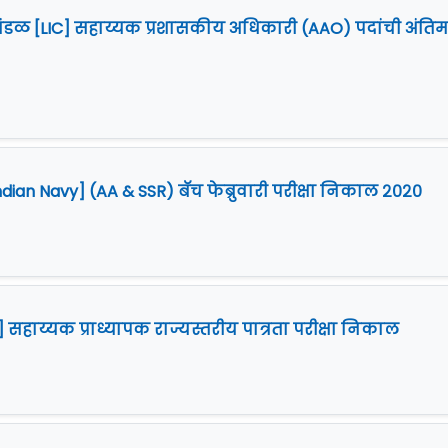
मंडळ [LIC] सहाय्यक प्रशासकीय अधिकारी (AAO) पदांची अंतिम
ian Navy] (AA & SSR) बॅच फेब्रुवारी परीक्षा निकाल २०२०
T] सहाय्यक प्राध्यापक राज्यस्तरीय पात्रता परीक्षा निकाल