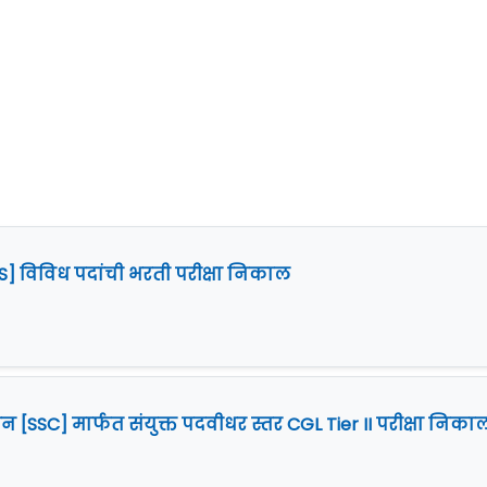
PS] विविध पदांची भरती परीक्षा निकाल
[SSC] मार्फत संयुक्त पदवीधर स्तर CGL Tier II परीक्षा निका