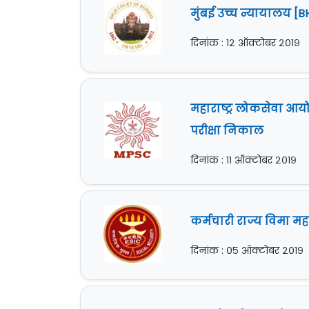
मुंबई उच्च न्यायालय [B
दिनांक : १२ ऑक्टोबर २०१९
महाराष्ट्र लोकसेवा आयो
परीक्षा निकाल
दिनांक : ११ ऑक्टोबर २०१९
कर्मचारी राज्य विमा मह
दिनांक : ०५ ऑक्टोबर २०१९