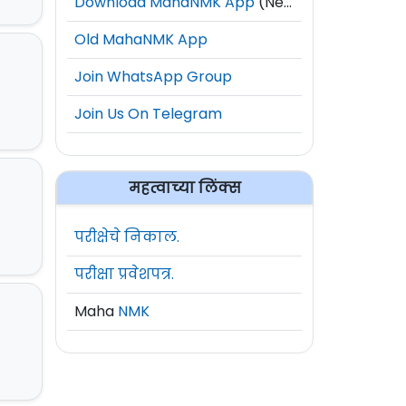
Download MahaNMK App
(New)
Old MahaNMK App
Join WhatsApp Group
Join Us On Telegram
महत्वाच्या लिंक्स
परीक्षेचे निकाल.
परीक्षा प्रवेशपत्र.
Maha
NMK