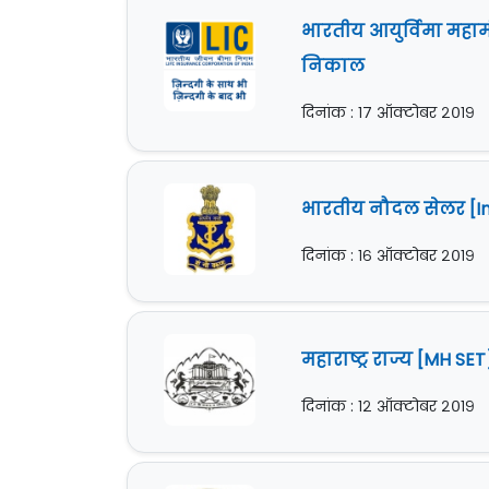
भारतीय आयुर्विमा महा
निकाल
दिनांक : १७ ऑक्टोबर २०१९
भारतीय नौदल सेलर [Ind
दिनांक : १६ ऑक्टोबर २०१९
महाराष्ट्र राज्य [MH SE
दिनांक : १२ ऑक्टोबर २०१९