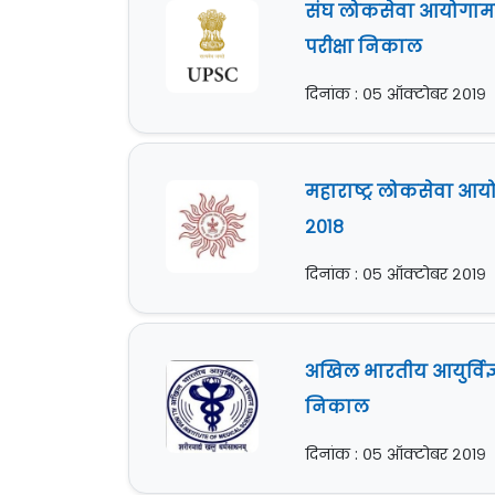
संघ लोकसेवा आयोगामार
परीक्षा निकाल
दिनांक : ०५ ऑक्टोबर २०१९
महाराष्ट्र लोकसेवा आयो
२०१८
दिनांक : ०५ ऑक्टोबर २०१९
अखिल भारतीय आयुर्विज्ञ
निकाल
दिनांक : ०५ ऑक्टोबर २०१९