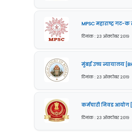
MPSC महाराष्ट्र गट-क 
दिनांक : २३ ऑक्टोबर २०१९
मुंबई उच्च न्यायालय 
दिनांक : २३ ऑक्टोबर २०१९
कर्मचारी निवड आयोग [SS
दिनांक : २३ ऑक्टोबर २०१९