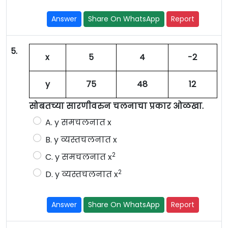
Answer
Share On WhatsApp
Report
5.
x
5
4
-2
y
75
48
12
सोबतच्या सारणीवरुन चलनाचा प्रकार ओळखा.
A. y समचलनात x
B. y व्यस्तचलनात x
2
C. y समचलनात x
2
D. y व्यस्तचलनात x
Answer
Share On WhatsApp
Report