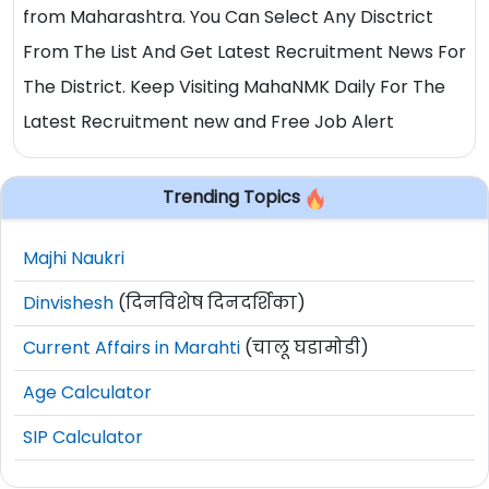
from Maharashtra. You Can Select Any Disctrict
From The List And Get Latest Recruitment News For
The District. Keep Visiting MahaNMK Daily For The
Latest Recruitment new and Free Job Alert
Trending Topics
Majhi Naukri
Dinvishesh
(दिनविशेष दिनदर्शिका)
Current Affairs in Marahti
(चालू घडामोडी)
Age Calculator
SIP Calculator