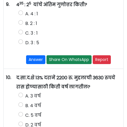
35
5
9.
4
: 2
यांचे अंतिम गुणोत्तर किती?
A. 4 : 1
B. 2 : 1
C. 3 : 1
D. 3 : 5
Answer
Share On WhatsApp
Report
10.
द.सा.द.शे 13% दराने 2200 रु. मुद्दलाची 3630 रुपये
रास होण्यासाठी किती वर्ष लागतील?
A. 3 वर्ष
B. 4 वर्ष
C. 5 वर्ष
D. 2 वर्ष