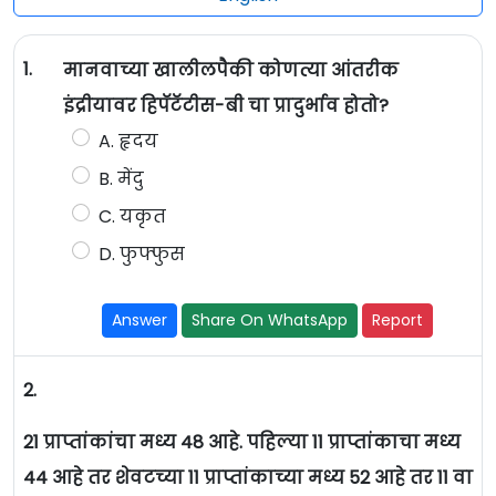
1.
मानवाच्या खालीलपैकी कोणत्या आंतरीक
इंद्रीयावर हिपॅटॅटीस-बी चा प्रादुर्भाव होतो?
A. हृदय
B. मेंदु
C. यकृत
D. फुफ्फुस
Answer
Share On WhatsApp
Report
2.
21 प्राप्तांकांचा मध्य 48 आहे. पहिल्या 11 प्राप्तांकाचा मध्य
44 आहे तर शेवटच्या 11 प्राप्तांकाच्या मध्य 52 आहे तर 11 वा