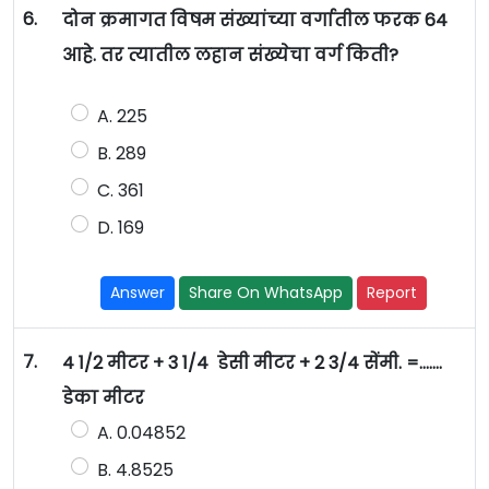
6.
दोन क्रमागत विषम संख्यांच्या वर्गातील फरक 64
आहे. तर त्यातील लहान संख्येचा वर्ग किती?
A. 225
B. 289
C. 361
D. 169
Answer
Share On WhatsApp
Report
7.
4 1/2 मीटर + 3 1/4 डेसी मीटर + 2 3/4 सेंमी. =…….
डेका मीटर
A. 0.04852
B. 4.8525