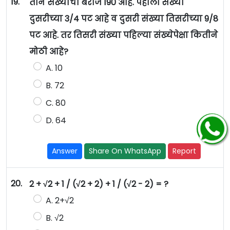
19.
तीन संख्याची बेरीज 190 आहे. पहीली संख्या
दुसरीच्या 3/4 पट आहे व दुसरी संख्या तिसरीच्या 9/8
पट आहे. तर तिसरी संख्या पहिल्या संख्येपेक्षा कितीने
मोठी आहे?
A. 10
B. 72
C. 80
D. 64
Answer
Share On WhatsApp
Report
20.
2 + √2 + 1 / (√2 + 2) + 1 / (√2 - 2) = ?
A. 2+√2
B. √2