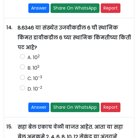
Answer
Share On WhatsApp
Report
14.
8.6346 या संख्येत उजवीकडील 6 ची स्थानिक
किंमत डावीकडील 6 च्या स्थानिक किंमतीच्या किती
पट आहे?
2
A. 10
3
B. 10
-3
C. 10
-2
D. 10
Answer
Share On WhatsApp
Report
15.
सहा बेल एकाच वेळी वाजत आहेत. आता या सहा
बेल अनुक्रमे 2, 4, 6, 8, 10, 12 सेकंद या अंतराने