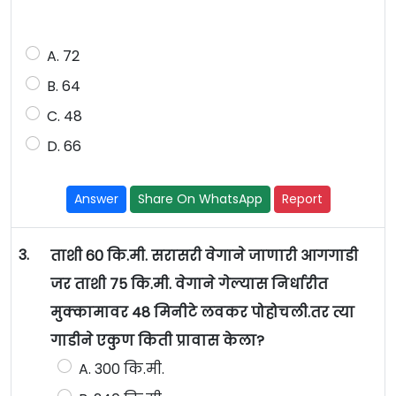
A. 72
B. 64
C. 48
D. 66
Answer
Share On WhatsApp
Report
3.
ताशी 60 कि.मी. सरासरी वेगाने जाणारी आगगाडी
जर ताशी 75 कि.मी. वेगाने गेल्यास निर्धारीत
मुक्कामावर 48 मिनीटे लवकर पोहोचली.तर त्या
गाडीने एकुण किती प्रावास केला?
A. 300 कि.मी.