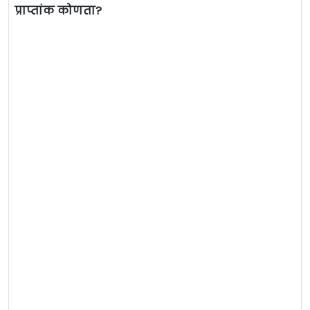
प्राप्तांक कोणता?