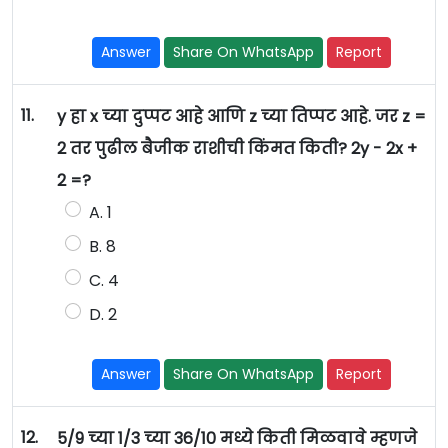
Answer
Share On WhatsApp
Report
11.
y हा x च्या दुप्पट आहे आणि z च्या तिप्पट आहे. जर z =
2 तर पुढील बैजीक राशीची किंमत किती? 2y - 2x +
2 =?
A. 1
B. 8
C. 4
D. 2
Answer
Share On WhatsApp
Report
12.
5/9 च्या 1/3 च्या 36/10 मध्ये किती मिळवावे म्हणजे