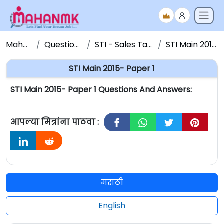
Maha NMK
Question Papers
STI - Sales Tax Inspector
STI Main 2015- Paper 1
STI Main 2015- Paper 1
STI Main 2015- Paper 1 Questions And Answers:
आपल्या मित्रांना पाठवा :
मराठी
English