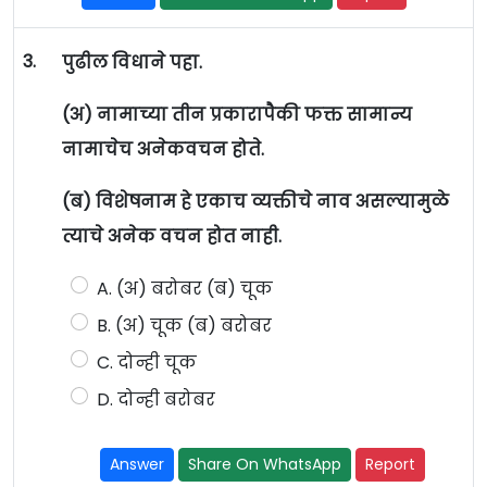
3.
पुढील विधाने पहा.
(अ) नामाच्या तीन प्रकारापैकी फक्त सामान्य
नामाचेच अनेकवचन होते.
(ब) विशेषनाम हे एकाच व्यक्तीचे नाव असल्यामुळे
त्याचे अनेक वचन होत नाही.
A. (अ) बरोबर (ब) चूक
B. (अ) चूक (ब) बरोबर
C. दोन्ही चूक
D. दोन्ही बरोबर
Answer
Share On WhatsApp
Report