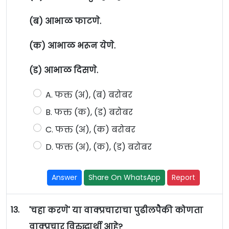
(ब) आभाळ फाटणे.
(क) आभाळ भरून येणे.
(ड) आभाळ दिसणे.
A. फक्त (अ), (ब) बरोबर
B. फक्त (क), (ड) बरोबर
C. फक्त (अ), (क) बरोबर
D. फक्त (अ), (क), (ड) बरोबर
Answer
Share On WhatsApp
Report
13.
'चहा करणे' या वाक्प्रचाराचा पुढीलपैकी कोणता
वाक्प्रचार विरुद्धार्थी आहे?