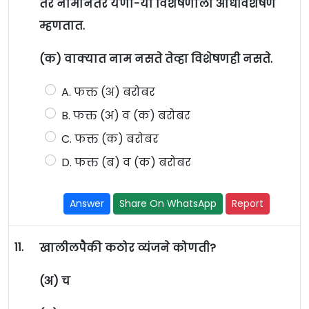
तर नामानंतर येणा-या विशेषणाला अधिविशेषण
म्हणतात.
(क) वाक्यात नाम नसते तेव्हा विशेषणही नसते.
A. फक्त (अ) बरोबर
B. फक्त (अ) व (क) बरोबर
C. फक्त (क) बरोबर
D. फक्त (ब) व (क) बरोबर
Answer
Share On WhatsApp
Report
11.
खालीलपैकी कठोर व्यंजने कोणती?
(अ) च