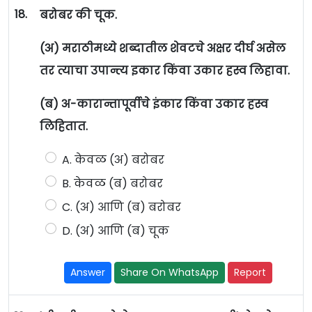
18.
बरोबर की चूक.
(अ) मराठीमध्ये शब्दातील शेवटचे अक्षर दीर्घ असेल
तर त्याचा उपान्त्य इकार किंवा उकार हस्व लिहावा.
(ब) अ-कारान्तापूर्वीचे इंकार किंवा उकार हस्व
लिहितात.
A. केवळ (अ) बरोबर
B. केवळ (ब) बरोबर
C. (अ) आणि (ब) बरोबर
D. (अ) आणि (ब) चूक
Answer
Share On WhatsApp
Report