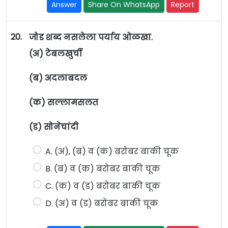
Answer
Share On WhatsApp
Report
20.
जोड शब्द नसलेला पर्याय ओळखा.
(अ) टेबलखुर्ची
(ब) अदलाबदल
(क) सल्लामसलत
(ड) सोनेचांदी
A. (अ), (ब) व (क) बरोबर बाकी चूक
B. (ब) व (क) बरोबर बाकी चूक
C. (क) व (ड) बरोबर बाकी चूक
D. (अ) व (ड) बरोबर बाकी चूक