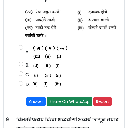
A.
B.
C.
D.
Answer
Share On WhatsApp
Report
9.
विभक्तीप्रत्यय किंवा शब्दयोगी अव्यये लागून तयार