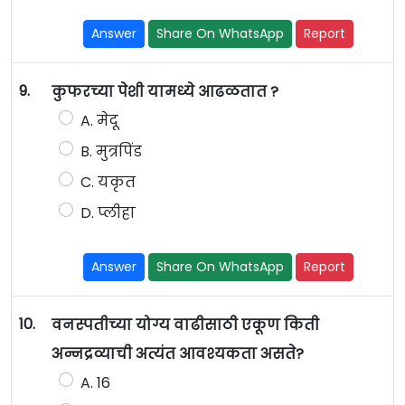
Answer
Share On WhatsApp
Report
9.
कुफरच्या पेशी यामध्ये आढळतात ?
A. मेदू
B. मुत्रपिंड
C. यकृत
D. प्लीहा
Answer
Share On WhatsApp
Report
10.
वनस्पतीच्या योग्य वाढीसाठी एकूण किती
अन्नद्रव्याची अत्यंत आवश्यकता असते?
A. 16