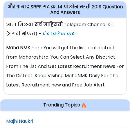
औरंगाबाद SRPF गट क्र. 14 पोलीस भरती 2019 Question
And Answers
आता मिळवा
सर्व जाहिराती
Telegram Channel वर
(अगदी मोफत) -
येथे क्लिक करा
Maha NMK
Here You will get the list of all district
from Maharashtra. You Can Select Any Disctrict
From The List And Get Latest Recruitment News For
The District. Keep Visiting MahaNMK Daily For The
Latest Recruitment new and Free Job Alert
Trending Topics
Majhi Naukri