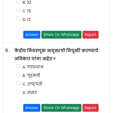
B. 32
C. 15
D. 12
Answer
Share On WhatsApp
Report
11.
केंद्रीय निवडणूक आयुक्ताची नियुक्ती करण्याचे
अधिकार यांना आहेत ?
A. पंतप्रधान
B. गृहमंत्री
C. राष्ट्रपती
D. संसद
Answer
Share On WhatsApp
Report