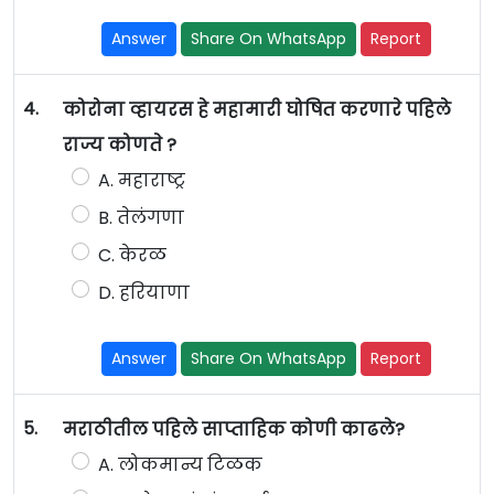
Answer
Share On WhatsApp
Report
4.
कोरोना व्हायरस हे महामारी घोषित करणारे पहिले
राज्य कोणते ?
A. महाराष्ट्र
B. तेलंगणा
C. केरळ
D. हरियाणा
Answer
Share On WhatsApp
Report
5.
मराठीतील पहिले साप्ताहिक कोणी काढले?
A. लोकमान्य टिळक