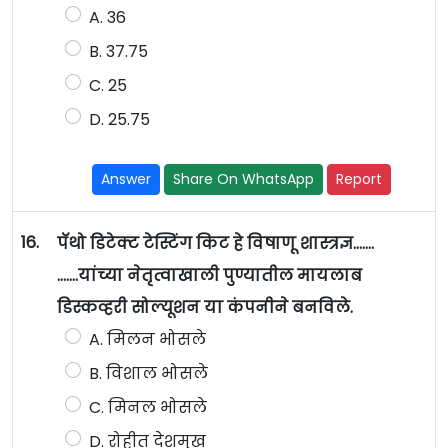
A. 36
B. 37.75
C. 25
D. 25.75
Answer
Share On WhatsApp
Report
16.
पॅथो डिटेक्ट टेस्टिंग किट हे विषाणू शास्त्रज्ञ.......
…….यांच्या नेतृत्वाखाली पुण्यातील मायलाब
डिस्कव्हरी सोल्यूशन या कंपनीने बनविले.
A. मिलन भोसले
B. विशाल भोसले
C. मिनल भोसले
D. रोहीत देशमुख