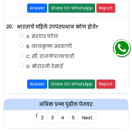
Answer
Share On WhatsApp
Report
20.
भारताचे पहिले उपपंतप्रधान कोण होते?
A. सरदार पटेल
B. लालकृष्ण अडवाणी
C. सी. राजगोपालाचारी
D. मोरारजी देसाई
Answer
Share On WhatsApp
Report
अधिक प्रश्न पुढील पेजवर:
1
2
3
4
5
Next