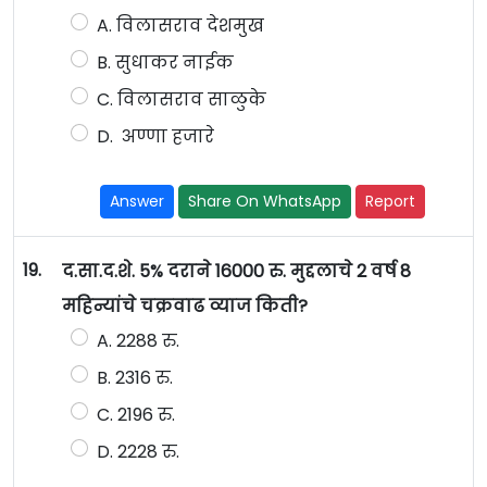
A. विलासराव देशमुख
B. सुधाकर नाईक
C. विलासराव साळुके
D. अण्णा हजारे
Answer
Share On WhatsApp
Report
19.
द.सा.द.शे. 5% दराने 16000 रु. मुद्दलाचे 2 वर्ष 8
महिन्यांचे चक्रवाढ व्याज किती?
A. 2288 रु.
B. 2316 रु.
C. 2196 रु.
D. 2228 रु.