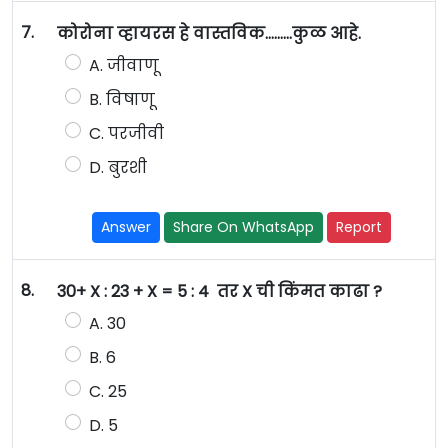
7.
कोरोना व्हायरस हे वास्तविक………कुळ आहे.
A. जीवाणू
B. विषाणू
C. परजीवी
D. बुरशी
Answer
Share On WhatsApp
Report
8.
30+ X : 23 + X = 5 : 4 तर X ची किंमत काढा ?
A. 30
B. 6
C. 25
D. 5