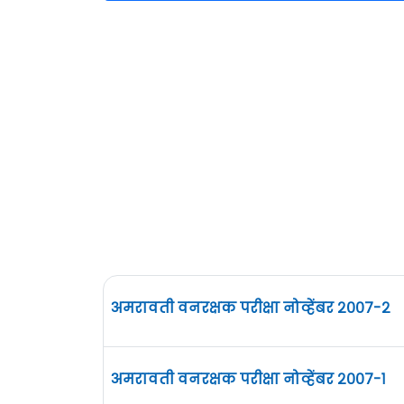
अमरावती वनरक्षक परीक्षा नोव्हेंबर २००७-२
अमरावती वनरक्षक परीक्षा नोव्हेंबर २००७-१