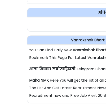
अधिक
Vanrakshak Bharti
You Can Find Daily New
Vanrakshak Bhart
Bookmark This Page For Latest Vanraksh
आता मिळवा
सर्व जाहिराती
Telegram Chann
Maha NMK
Here You will get the list of a
The List And Get Latest Recruitment News
Recruitment new and Free Job Alert 2018