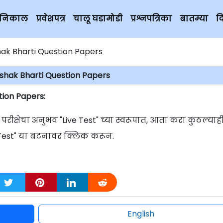
चे निकाल
प्रवेशपत्र
चालू घडामोडी
प्रश्नपत्रिका
बातम्या
द
ak Bharti Question Papers
shak Bharti Question Papers
ion Papers:
क्षेचा अनुभव "Live Test" च्या स्वरूपात, आता करा कुठल्याह
rt Test" या बटनावर क्लिक करून.
English