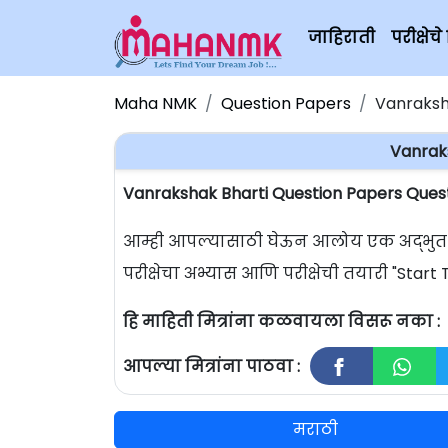
जाहिराती
परीक्षे
Maha NMK
Question Papers
Vanraksh
Vanrak
Vanrakshak Bharti Question Papers Quest
आम्ही आपल्यासाठी घेऊन आलोय एक अद्भुत परी
परीक्षेचा अभ्यास आणि परीक्षेची तयारी "Sta
हि माहिती मित्रांना कळवायला विसरू नका :
आपल्या मित्रांना पाठवा :
मराठी