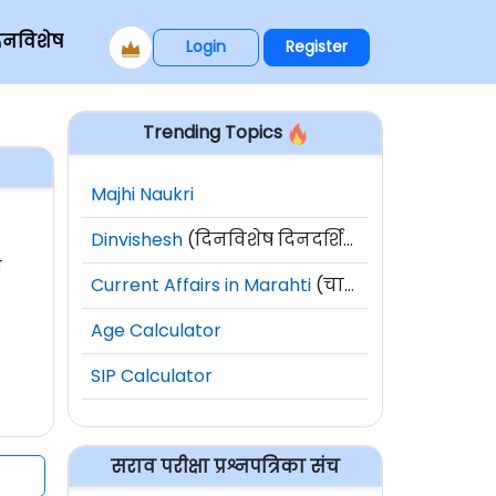
िनविशेष
Login
Register
Trending Topics
Majhi Naukri
Dinvishesh
(दिनविशेष दिनदर्शिका)
ी
Current Affairs in Marahti
(चालू घडामोडी)
Age Calculator
SIP Calculator
सराव परीक्षा प्रश्नपत्रिका संच