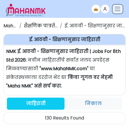
Maha NMK
शैक्षणिक पात्रतेनुसार जाहिराती
ई. आठवी - शिक्षणानुसार जाहिराती | Jobs For 8th Std
ई. आठवी - शिक्षणानुसार जाहिराती
NMK ई. आठवी - शिक्षणानुसार जाहिराती | Jobs For 8th
Std 2026:
नवीन जाहिरातींचे सर्वात जलद अपडेट्स
मिळवण्यासाठी
"www.MahaNMK.com"
या
संकेतस्थळाला दररोज भेट द्या
किंवा गूगल वर नेहमी
"Maha NMK" असे सर्च करा.
जाहिराती
निकाल
130 Results Found