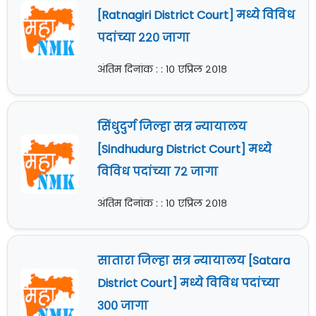
[Ratnagiri District Court] मध्ये विविध
पदांच्या २२० जागा
अंतिम दिनांक : : १० एप्रिल २०१८
सिंधुदुर्ग जिल्हा सत्र न्यायालय
[Sindhudurg District Court] मध्ये
विविध पदांच्या ७२ जागा
अंतिम दिनांक : : १० एप्रिल २०१८
सातारा जिल्हा सत्र न्यायालय [Satara
District Court] मध्ये विविध पदांच्या
३०० जागा