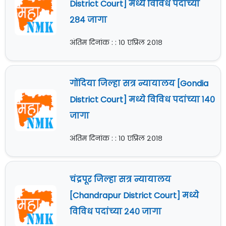
District Court] मध्ये विविध पदांच्या
२८४ जागा
अंतिम दिनांक : : १० एप्रिल २०१८
गोंदिया जिल्हा सत्र न्यायालय [Gondia
District Court] मध्ये विविध पदांच्या १४०
जागा
अंतिम दिनांक : : १० एप्रिल २०१८
चंद्रपूर जिल्हा सत्र न्यायालय
[Chandrapur District Court] मध्ये
विविध पदांच्या २४० जागा