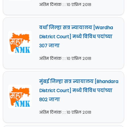
अंतिम दिनांक : : १० एप्रिल २०१८
वर्धा जिल्हा सत्र न्यायालय [Wardha
District Court] मध्ये विविध पदांच्या
३०७ जागा
अंतिम दिनांक : : १० एप्रिल २०१८
मुंबई जिल्हा सत्र न्यायालय [Bhandara
District Court] मध्ये विविध पदांच्या
८०२ जागा
अंतिम दिनांक : : १० एप्रिल २०१८