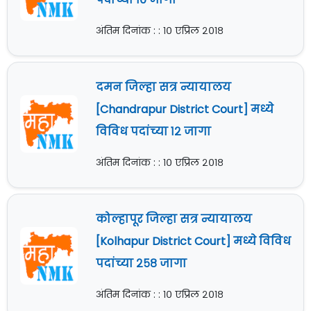
अंतिम दिनांक : : १० एप्रिल २०१८
दमन जिल्हा सत्र न्यायालय
[Chandrapur District Court] मध्ये
विविध पदांच्या १२ जागा
अंतिम दिनांक : : १० एप्रिल २०१८
कोल्हापूर जिल्हा सत्र न्यायालय
[Kolhapur District Court] मध्ये विविध
पदांच्या २५८ जागा
अंतिम दिनांक : : १० एप्रिल २०१८