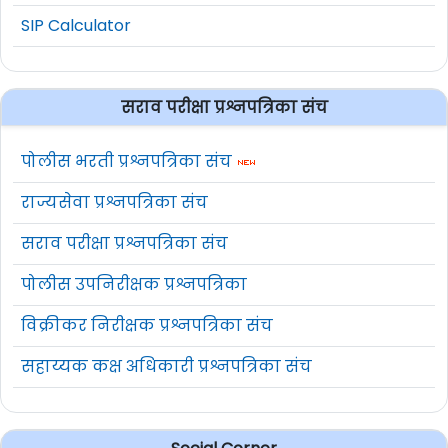
SIP Calculator
सराव परीक्षा प्रश्नपत्रिका संच
पोलीस भरती प्रश्नपत्रिका संच
राज्यसेवा प्रश्नपत्रिका संच
सराव परीक्षा प्रश्नपत्रिका संच
पोलीस उपनिरीक्षक प्रश्नपत्रिका
विक्रीकर निरीक्षक प्रश्नपत्रिका संच
सहाय्यक कक्ष अधिकारी प्रश्नपत्रिका संच