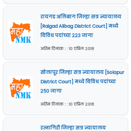
रायगड अलिबाग जिल्हा सत्र न्यायालय
[Raigad Alibag District Court] मध्ये
विविध पदांच्या २२३ जागा
अंतिम दिनांक : : १० एप्रिल २०१८
सोलापूर जिल्हा सत्र न्यायालय [Solapur
District Court] मध्ये विविध पदांच्या
२५० जागा
अंतिम दिनांक : : १० एप्रिल २०१८
रत्नागिरी जिल्हा सत्र न्यायालय