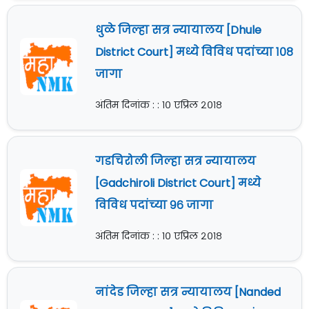
धुळे जिल्हा सत्र न्यायालय [Dhule
District Court] मध्ये विविध पदांच्या १०८
जागा
अंतिम दिनांक : : १० एप्रिल २०१८
गडचिरोली जिल्हा सत्र न्यायालय
[Gadchiroli District Court] मध्ये
विविध पदांच्या ९६ जागा
अंतिम दिनांक : : १० एप्रिल २०१८
नांदेड जिल्हा सत्र न्यायालय [Nanded