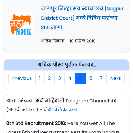
नागपूर जिल्हा सत्र न्यायालय [Nagpur
District Court] मध्ये विविध पदांच्या
३५६ जागा
अंतिम दिनांक : : १० एप्रिल २०१८
अधिक पोस्ट पुढील पेज वर...
Previous
1
2
3
4
5
6
7
Next
आता मिळवा
सर्व जाहिराती
Telegram Channel वर
(अगदी मोफत) -
येथे क्लिक करा
8th Std Recruitment 2018:
Here You Get All The
Latest 8th Std Recruitment Results From Various