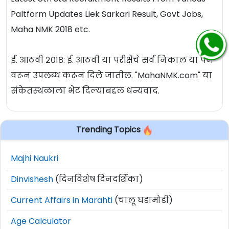
Paltform Updates Liek Sarkari Result, Govt Jobs,
Maha NMK 2018 etc.
ई. आठवी २०१८: ई. आठवी या परीक्षेचे सर्व निकाल या पेज
वरून उपलब्ध करून दिले जातील. "MahaNMK.com" या
संकेतस्थळाला भेट दिल्याबद्दल धन्यवाद.
Trending Topics
Majhi Naukri
Dinvishesh
(दिनविशेष दिनदर्शिका)
Current Affairs in Marahti
(चालू घडामोडी)
Age Calculator