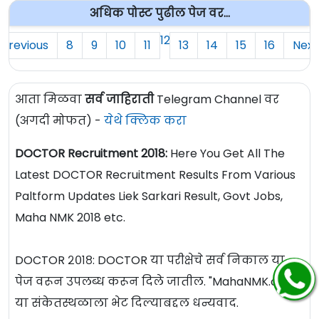
अधिक पोस्ट पुढील पेज वर...
12
Previous
8
9
10
11
13
14
15
16
Next
आता मिळवा
सर्व जाहिराती
Telegram Channel वर
(अगदी मोफत) -
येथे क्लिक करा
DOCTOR Recruitment 2018:
Here You Get All The
Latest DOCTOR Recruitment Results From Various
Paltform Updates Liek Sarkari Result, Govt Jobs,
Maha NMK 2018 etc.
DOCTOR २०१८: DOCTOR या परीक्षेचे सर्व निकाल या
पेज वरून उपलब्ध करून दिले जातील. "MahaNMK.com"
या संकेतस्थळाला भेट दिल्याबद्दल धन्यवाद.