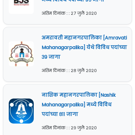
अंतिम दिनांक : : २७ जुलै २०२०
अमरावती महानगरपालिका [Amravati
Mahanagarpalika] येथे विविध पदांच्या
३९ जागा
अंतिम दिनांक : : २८ जुलै २०२०
नाशिक महानगरपालिका [Nashik
Mahanagarpalika] मध्ये विविध
पदांच्या ८११ जागा
अंतिम दिनांक : : २९ जुलै २०२०