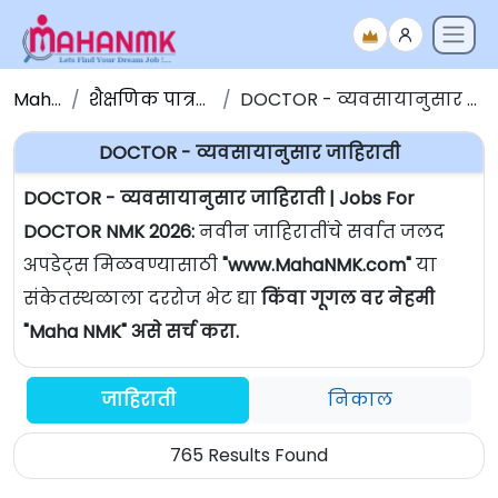
Maha NMK
शैक्षणिक पात्रतेनुसार जाहिराती
DOCTOR - व्यवसायानुसार जाहिराती | Jobs For DOCTOR
DOCTOR - व्यवसायानुसार जाहिराती
DOCTOR - व्यवसायानुसार जाहिराती | Jobs For
DOCTOR NMK 2026:
नवीन जाहिरातींचे सर्वात जलद
अपडेट्स मिळवण्यासाठी
"www.MahaNMK.com"
या
संकेतस्थळाला दररोज भेट द्या
किंवा गूगल वर नेहमी
"Maha NMK" असे सर्च करा.
जाहिराती
निकाल
765 Results Found