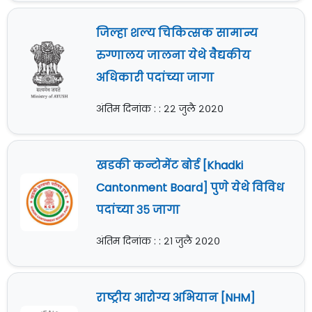
जिल्हा शल्य चिकित्सक सामान्य
रुग्णालय जालना येथे वैद्यकीय
अधिकारी पदांच्या जागा
अंतिम दिनांक : : २२ जुलै २०२०
खडकी कन्टोमेंट बोर्ड [Khadki
Cantonment Board] पुणे येथे विविध
पदांच्या ३५ जागा
अंतिम दिनांक : : २१ जुलै २०२०
राष्ट्रीय आरोग्य अभियान [NHM]