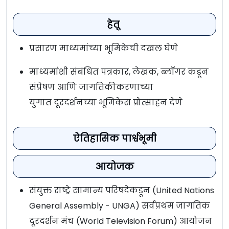
हेतू
प्रसारण माध्यमांच्या भूमिकेची दखल घेणे
माध्यमांशी संबंधित पत्रकार, लेखक, ब्लॉगर कडून
संप्रेषण आणि जागतिकीकरणाच्या
युगात दूरदर्शनच्या भूमिकेस प्रोत्साहन देणे
ऐतिहासिक पार्श्वभूमी
आयोजक
संयुक्त राष्ट्रे सामान्य परिषदेकडून (United Nations
General Assembly - UNGA) सर्वप्रथम जागतिक
दूरदर्शन मंच (World Television Forum) आयोजन