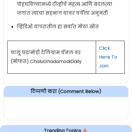
पोहचविण्यामध्ये टीव्हीचे महत्व आणि बदलत्या
जगात त्याचा सहभाग यावर चर्चेला अनुमती
व्हिडिओ वापरातील हा सर्वात मोठा स्रोत
Click
चालू घडामोडी टेलिग्राम चॅनल वर
Here To
(मोफत) ChaluGhadamodiDaily
Join
टिप्पणी करा (Comment Below)
Trending Topics