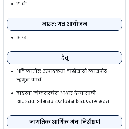
१९ वी
भारत: गत आयोजन
१९७४
हेतू
भविष्यातील उत्पादकता वाढीसाठी व्यासपीठ
म्हणून कार्य
वाढत्या लोकसंख्येस आधार देण्यासाठी
आवश्यक अभिनव दृष्टीकोन शिकण्यास मदत
जागतिक आर्थिक मंच: निरीक्षणे