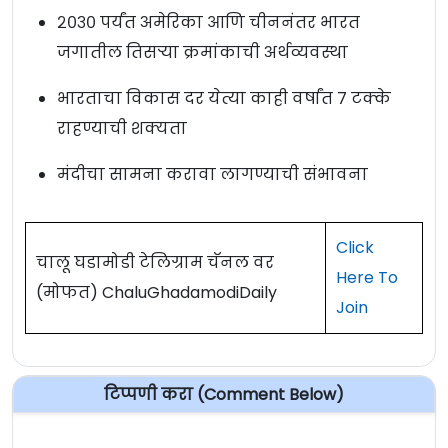
२०३० पर्यंत अमेरिका आणि चीननंतर भारत
जगातील तिसऱ्या क्रमांकाची अर्थव्यवस्था
भारताचा विकास दर येत्या काही वर्षांत ७ टक्के
राहण्याची शक्यता
मंदीचा सामना करावा लागण्याची संभावना
Click
चालू घडामोडी टेलिग्राम चॅनल वर
Here To
(मोफत) ChaluGhadamodiDaily
Join
टिप्पणी करा (Comment Below)