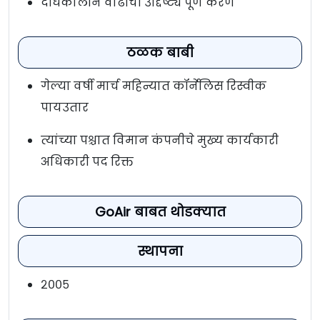
दीर्घकालीन वाढीची उद्दिष्ट्ये पूर्ण करणे
ठळक बाबी
गेल्या वर्षी मार्च महिन्यात कॉर्नेलिस रिस्वीक
पायउतार
त्यांच्या पश्चात विमान कंपनीचे मुख्य कार्यकारी
अधिकारी पद रिक्त
GoAir बाबत थोडक्यात
स्थापना
२००५