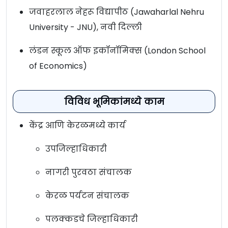
जवाहरलाल नेहरू विद्यापीठ (Jawaharlal Nehru
University - JNU), नवी दिल्ली
लंडन स्कूल ऑफ इकॉनॉमिक्स (London School
of Economics)
विविध भूमिकांमध्ये काम
केंद्र आणि केरळमध्ये कार्य
उपजिल्हाधिकारी
नागरी पुरवठा संचालक
केरळ पर्यटन संचालक
पलक्कडचे जिल्हाधिकारी