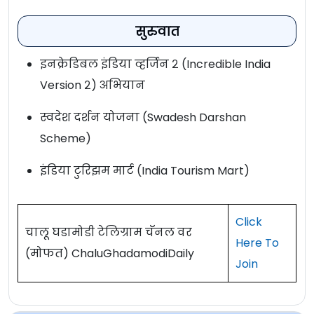
सुरुवात
इनक्रेडिबल इंडिया व्हर्जिन २ (Incredible India
Version २) अभियान
स्वदेश दर्शन योजना (Swadesh Darshan
Scheme)
इंडिया टुरिझम मार्ट (India Tourism Mart)
Click
चालू घडामोडी टेलिग्राम चॅनल वर
Here To
(मोफत) ChaluGhadamodiDaily
Join