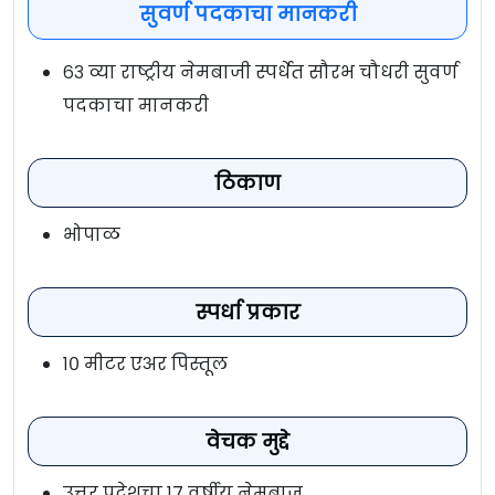
सुवर्ण पदकाचा मानकरी
६३ व्या राष्ट्रीय नेमबाजी स्पर्धेत सौरभ चौधरी सुवर्ण
पदकाचा मानकरी
ठिकाण
भोपाळ
स्पर्धा प्रकार
१० मीटर एअर पिस्तूल
वेचक मुद्दे
उत्तर प्रदेशचा १७ वर्षीय नेमबाज