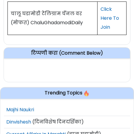
Click
चालू घडामोडी टेलिग्राम चॅनल वर
Here To
(मोफत) ChaluGhadamodiDaily
Join
टिप्पणी करा (Comment Below)
Trending Topics
Majhi Naukri
Dinvishesh
(दिनविशेष दिनदर्शिका)