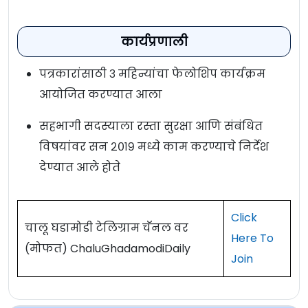
कार्यप्रणाली
पत्रकारांसाठी ३ महिन्यांचा फेलोशिप कार्यक्रम
आयोजित करण्यात आला
सहभागी सदस्याला रस्ता सुरक्षा आणि संबंधित
विषयांवर सन २०१९ मध्ये काम करण्याचे निर्देश
देण्यात आले होते
Click
चालू घडामोडी टेलिग्राम चॅनल वर
Here To
(मोफत) ChaluGhadamodiDaily
Join