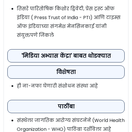
तिसरे पारितोषिक किशोर द्विवेदी, प्रेस ट्रस्ट ऑफ
इंडिया ( Press Trust of India - PTI) आणि टाइम्स
ऑफ इंडियाच्या संगमेश मेनसिनकाई यांनी
संयुक्तपणे जिंकले
'मिडिया अभ्यास केंद्रा' बाबत थोडक्यात
विशेषता
ही ना-नफा घेणारी संशोधन संस्था आहे
पाठींबा
संस्थेला जागतिक आरोग्य संघटनेने (World Health
Organization - WHO) पाठिंबा दर्शविला आहे