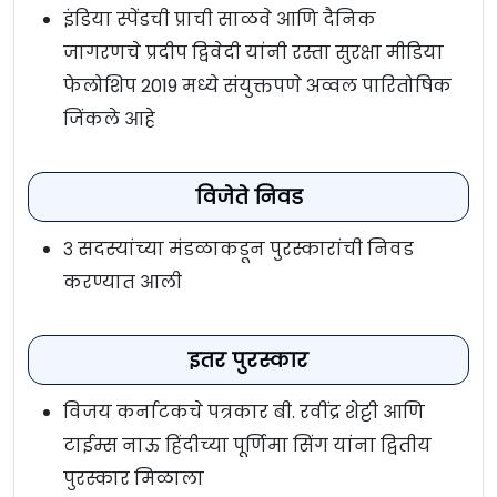
इंडिया स्पेंडची प्राची साळवे आणि दैनिक
जागरणचे प्रदीप द्विवेदी यांनी रस्ता सुरक्षा मीडिया
फेलोशिप 2019 मध्ये संयुक्तपणे अव्वल पारितोषिक
जिंकले आहे
विजेते निवड
३ सदस्यांच्या मंडळाकडून पुरस्कारांची निवड
करण्यात आली
इतर पुरस्कार
विजय कर्नाटकचे पत्रकार बी. रवींद्र शेट्टी आणि
टाईम्स नाऊ हिंदीच्या पूर्णिमा सिंग यांना द्वितीय
पुरस्कार मिळाला