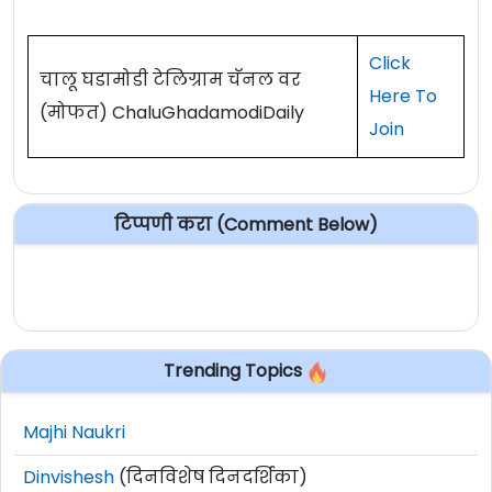
Click
चालू घडामोडी टेलिग्राम चॅनल वर
Here To
(मोफत) ChaluGhadamodiDaily
Join
टिप्पणी करा (Comment Below)
Trending Topics
Majhi Naukri
Dinvishesh
(दिनविशेष दिनदर्शिका)