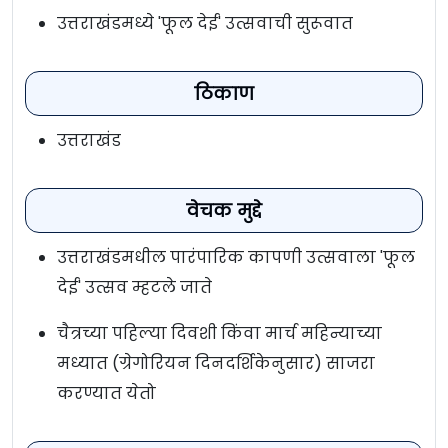
उत्तराखंडमध्ये 'फूल देई' उत्सवाची सुरूवात
ठिकाण
उत्तराखंड
वेचक मुद्दे
उत्तराखंडमधील पारंपारिक कापणी उत्सवाला 'फूल
देई' उत्सव म्हटले जाते
चैत्रच्या पहिल्या दिवशी किंवा मार्च महिन्याच्या
मध्यात (ग्रेगोरियन दिनदर्शिकेनुसार) साजरा
करण्यात येतो