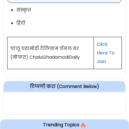
संस्कृत
हिंदी
Click
चालू घडामोडी टेलिग्राम चॅनल वर
Here To
(मोफत) ChaluGhadamodiDaily
Join
टिप्पणी करा (Comment Below)
Trending Topics