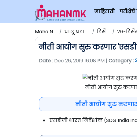
जाहिराती
परीक्षे
Maha NMK
चालू घडामोडी
डिसेंबर
२६-डिसेंबर-
नीती आयोग सुरु करणार 'एसडीजी
Date
: Dec 26, 2019 16:08 PM |
Category :
नीती आयोग सुरु करणार 
नीती आयोग सुरु करणार '
'एसडीजी भारत निर्देशांक (SDG India I