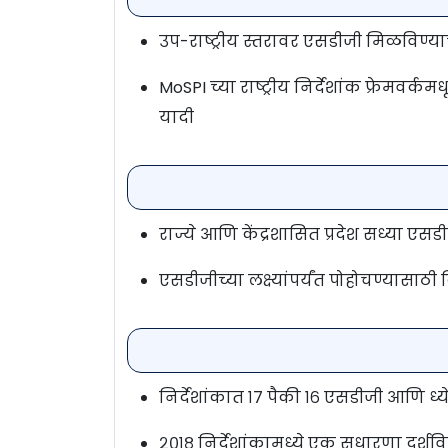
उप-राष्ट्रीय स्तरावर एसडीजी मिळविण्य
MoSPI च्या राष्ट्रीय निर्देशांक फ्रेमवर्क
यादी
राज्ये आणि केंद्रशासित प्रदेश सध्या एस
एसडीजीच्या लक्ष्यांपर्यंत पोहोचण्यासाठी
निर्देशांकात १७ पैकी १६ एसडीजी आणि ध्य
२०१८ निर्देशांकामध्ये एक सुधारणा दर्शवि