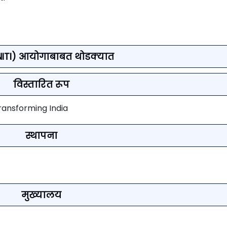
NITI) आयोगाबाबत थोडक्यात
विस्तारित रूप
Transforming India
स्थापना
मुख्यालय