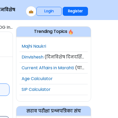
िनविशेष
Login
Register
ndex)'
Trending Topics
Majhi Naukri
Dinvishesh
(दिनविशेष दिनदर्शिका)
Current Affairs in Marahti
(चालू घडामोडी)
Age Calculator
SIP Calculator
सराव परीक्षा प्रश्नपत्रिका संच