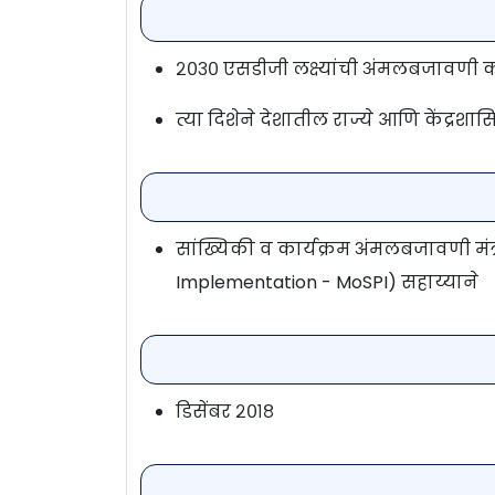
२०३० एसडीजी लक्ष्यांची अंमलबजावणी कर
त्या दिशेने देशातील राज्ये आणि केंद्रशा
सांख्यिकी व कार्यक्रम अंमलबजावणी मंत
Implementation - MoSPI) सहाय्याने
डिसेंबर २०१८