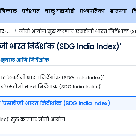
चे निकाल
प्रवेशपत्र
चालू घडामोडी
प्रश्नपत्रिका
बातम्या
द
२०१९
नीती आयोग सुरु करणार 'एसडीजी भारत निर्देशांक (SDG India I
 भारत निर्देशांक (SDG India Index)'
अहवाल आणि निर्देशांक
'एसडीजी भारत निर्देशांक (SDG India Index)'
एसडीजी भारत निर्देशांक (SDG India Index)'
ndex)' सुरु करणार नीती आयोग