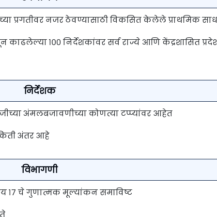
ाच्या प्रगतीवर नजर ठेवण्यासाठी विकसित केलेले प्राथमिक सा
मधून काढलेल्या १०० निर्देशकांवर सर्व राज्ये आणि केंद्रशासित प्रदे
निर्देशक
डीजीच्या अंमलबजावणीच्या कोणत्या टप्प्यांवर आहेत
 किती अंतर आहे
विभागणी
ेय १७ चे गुणात्मक मूल्यांकन समाविष्ट
ते