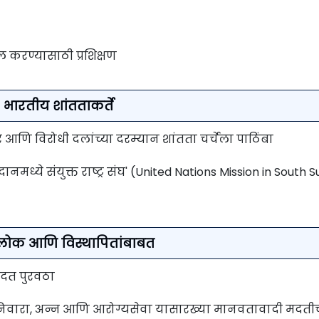
करण्यासाठी प्रशिक्षण
भारतीय शांतताकर्ते
आणि विरोधी दलांच्या दरम्यान शांतता चर्चेला पाठिंबा
ानमध्ये संयुक्त राष्ट्र संघ' (United Nations Mission in South 
लोक आणि विस्थापितांबाबत
मदत पुरवठा
 निवारा, अन्न आणि आरोग्यसेवा यासारख्या मानवतावादी मदती