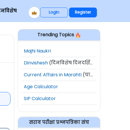
िनविशेष
Login
Register
Trending Topics
Majhi Naukri
Dinvishesh
(दिनविशेष दिनदर्शिका)
Current Affairs in Marahti
(चालू घडामोडी)
Age Calculator
SIP Calculator
सराव परीक्षा प्रश्नपत्रिका संच