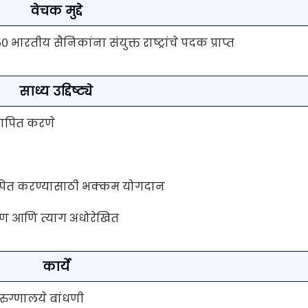
वेचक मुद्दे
० भारतीय सैनिकांना संयुक्त राष्ट्रांचे पदक प्राप्त
साध्य उद्दिष्ट्ये
स्थापित करणे
स्थापित करण्यासाठी भक्कम योगदान
्पण आणि त्याग अधोरेखित
कार्ये
ुग्णालये बांधणी