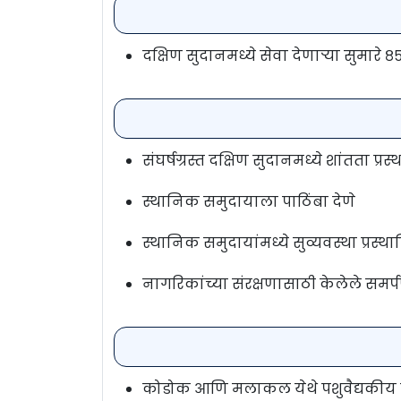
दक्षिण सुदानमध्ये सेवा देणाऱ्या सुमारे ८५
संघर्षग्रस्त दक्षिण सुदानमध्ये शांतता प्र
स्थानिक समुदायाला पाठिंबा देणे
स्थानिक समुदायांमध्ये सुव्यवस्था प्र
नागरिकांच्या संरक्षणासाठी केलेले समर
कोडोक आणि मलाकल येथे पशुवैद्यकीय र