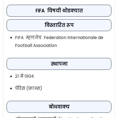
FIFA विषयी थोडक्यात
विस्तारित रूप
FIFA म्हणजेच Federation Internationale de
Football Association
स्थापना
२१ मे १९०४
पॅरिस (फ्रान्स)
बोधवाक्य