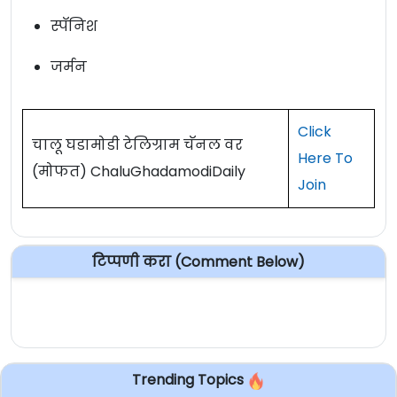
स्पॅनिश
जर्मन
Click
चालू घडामोडी टेलिग्राम चॅनल वर
Here To
(मोफत) ChaluGhadamodiDaily
Join
टिप्पणी करा (Comment Below)
Trending Topics