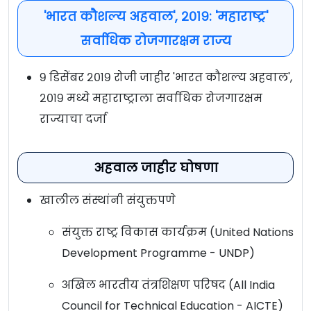
'भारत कौशल्य अहवाल', २०१९: 'महाराष्ट्र'
सर्वाधिक रोजगारक्षम राज्य
९ डिसेंबर २०१९ रोजी जाहीर 'भारत कौशल्य अहवाल',
२०१९ मध्ये महाराष्ट्राला सर्वाधिक रोजगारक्षम
राज्याचा दर्जा
अहवाल जाहीर घोषणा
खालील संस्थांनी संयुक्तपणे
संयुक्त राष्ट्र विकास कार्यक्रम (United Nations
Development Programme - UNDP)
अखिल भारतीय तंत्रशिक्षण परिषद (All India
Council for Technical Education - AICTE)