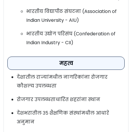
भारतीय विद्यापीठ संघटना (Association of
Indian University - AIU)
भारतीय उद्योग परिसंघ (Confederation of
Indian Industry - CII)
महत्व
देशातील राज्यांमधील नागरिकांना रोजगार
कौशल्य उपलब्धता
रोजगार उपलब्धताधारित शहरांना स्थान
देशभरातील ३५ शैक्षणिक संस्थांमधील आधारे
अनुमान