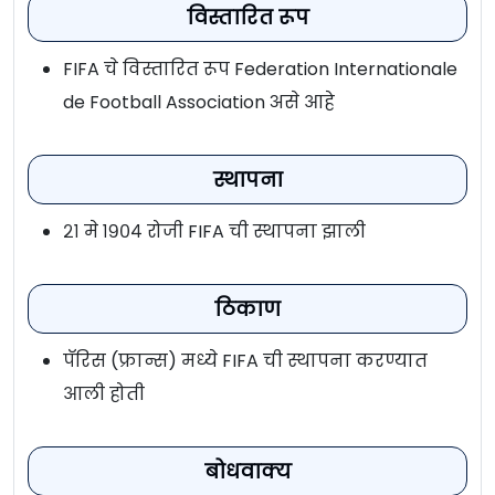
विस्तारित रूप
FIFA चे विस्तारित रूप Federation Internationale
de Football Association असे आहे
स्थापना
२१ मे १९०४ रोजी FIFA ची स्थापना झाली
ठिकाण
पॅरिस (फ्रान्स) मध्ये FIFA ची स्थापना करण्यात
आली होती
बोधवाक्य