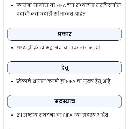
फातमा सामौरा या FIFA च्या सध्याच्या सरचिटणीस
पदाची जबाबदारी सांभाळत आहेत
प्रकार
FIFA ही 'क्रीडा महासंघ' या प्रकारात मोडते
हेतू
खेळाचे शासन करणे हा FIFA चा मुख्य हेतू आहे
सदस्यत्व
२११ राष्ट्रीय संघटना या FIFA च्या सदस्य आहेत