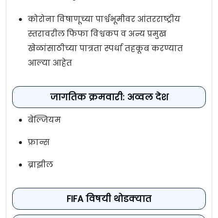
कोरोना विषाणूच्या पार्श्वभूमीवर आंतरराष्ट्रीय
स्तरावरील फिफा विश्वकप व अन्य प्रमुख
खेळांसाठीच्या पात्रता स्पर्धा तहकूब करण्यात
आल्या आहेत
जागतिक क्रमवारी: अव्वल देश
बेल्जियम
फ्रान्स
ब्राझील
FIFA विषयी थोडक्यात