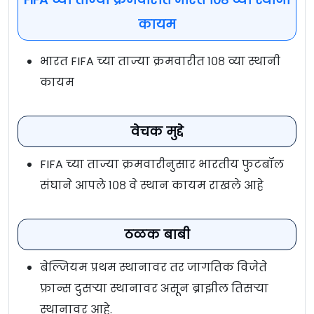
कायम
भारत FIFA च्या ताज्या क्रमवारीत १०८ व्या स्थानी
कायम
वेचक मुद्दे
FIFA च्या ताज्या क्रमवारीनुसार भारतीय फुटबॉल
संघाने आपले १०८ वे स्थान कायम राखले आहे
ठळक बाबी
बेल्जियम प्रथम स्थानावर तर जागतिक विजेते
फ्रान्स दुसर्‍या स्थानावर असून ब्राझील तिसर्‍या
स्थानावर आहे.