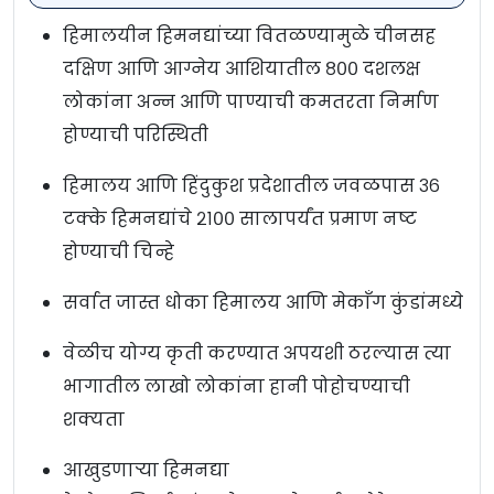
हिमालयीन हिमनद्यांच्या वितळण्यामुळे चीनसह
दक्षिण आणि आग्नेय आशियातील ८०० दशलक्ष
लोकांना अन्न आणि पाण्याची कमतरता निर्माण
होण्याची परिस्थिती
हिमालय आणि हिंदुकुश प्रदेशातील जवळपास ३६
टक्के हिमनद्यांचे २१०० सालापर्यंत प्रमाण नष्ट
होण्याची चिन्हे
सर्वात जास्त धोका हिमालय आणि मेकाँग कुंडांमध्ये
वेळीच योग्य कृती करण्यात अपयशी ठरल्यास त्या
भागातील लाखो लोकांना हानी पोहोचण्याची
शक्यता
आखुडणाऱ्या हिमनद्या