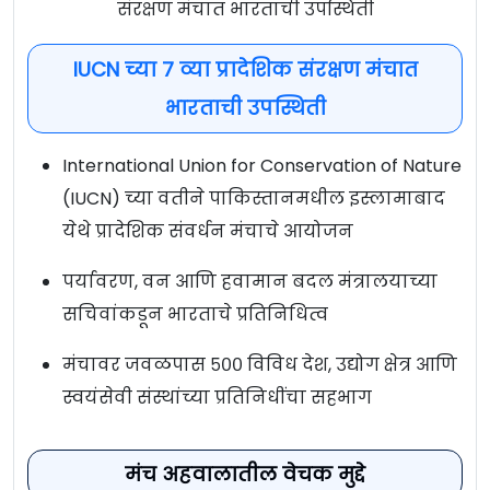
संरक्षण मंचात भारताची उपस्थिती
IUCN च्या ७ व्या प्रादेशिक संरक्षण मंचात
भारताची उपस्थिती
International Union for Conservation of Nature
(IUCN) च्या वतीने पाकिस्तानमधील इस्लामाबाद
येथे प्रादेशिक संवर्धन मंचाचे आयोजन
पर्यावरण, वन आणि हवामान बदल मंत्रालयाच्या
सचिवांकडून भारताचे प्रतिनिधित्व
मंचावर जवळपास ५०० विविध देश, उद्योग क्षेत्र आणि
स्वयंसेवी संस्थांच्या प्रतिनिधींचा सहभाग
मंच अहवालातील वेचक मुद्दे